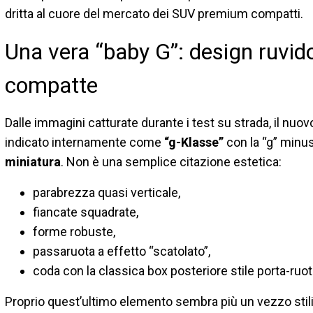
dritta al cuore del mercato dei SUV premium compatti.
Una vera “baby G”: design ruvido,
compatte
Dalle immagini catturate durante i test su strada, il nu
indicato internamente come
“g-Klasse”
con la “g” min
miniatura
. Non è una semplice citazione estetica:
parabrezza quasi verticale,
fiancate squadrate,
forme robuste,
passaruota a effetto “scatolato”,
coda con la classica box posteriore stile porta-ruot
Proprio quest’ultimo elemento sembra più un vezzo stili