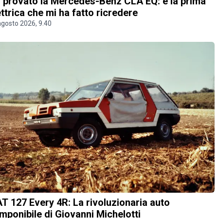
 provato la Mercedes-Benz CLA EQ: è la prima
ettrica che mi ha fatto ricredere
agosto 2026, 9.40
AT 127 Every 4R: La rivoluzionaria auto
mponibile di Giovanni Michelotti