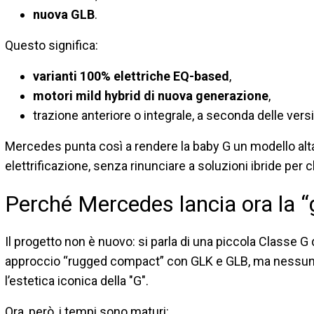
nuova GLB
.
Questo significa:
varianti 100% elettriche EQ-based
,
motori mild hybrid di nuova generazione
,
trazione anteriore o integrale, a seconda delle versi
Mercedes punta così a rendere la baby G un modello alt
elettrificazione, senza rinunciare a soluzioni ibride per 
Perché Mercedes lancia ora la “
Il progetto non è nuovo: si parla di una piccola Classe G
approccio “rugged compact” con GLK e GLB, ma nessuno
l’estetica iconica della "G".
Ora, però, i tempi sono maturi: