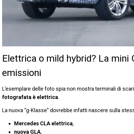
Elettrica o mild hybrid? La mini
emissioni
L’esemplare delle foto spia non mostra terminali di scaric
fotografata è elettrica
.
La nuova “g-Klasse” dovrebbe infatti nascere sulla stessa
Mercedes CLA elettrica
,
nuova GLA
,