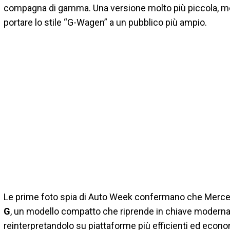
compagna di gamma. Una versione molto più piccola, mol
portare lo stile “G-Wagen” a un pubblico più ampio.
Le prime foto spia di Auto Week confermano che Merc
G
, un modello compatto che riprende in chiave moderna i
reinterpretandolo su piattaforme più efficienti ed econ