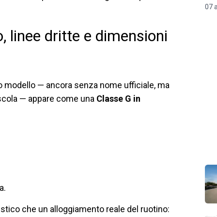
07 
 linee dritte e dimensioni
ovo modello — ancora senza nome ufficiale, ma
uscola — appare come una
Classe G in
a.
stico che un alloggiamento reale del ruotino: