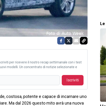
Le 
criviti per ricevere il nostro recap settimanale con i test
i nuovi modelli. Un concentrato di notizie selezionate e
Iscriviti
e, costosa, potente e capace di incarnare uno
are. Ma dal 2026 questo mito avrà una nuova