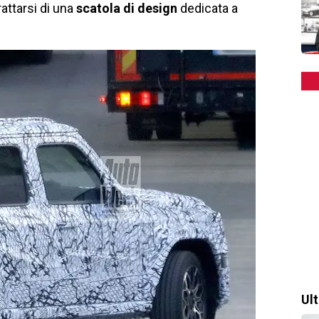
attarsi di una
scatola di design
dedicata a
Ul