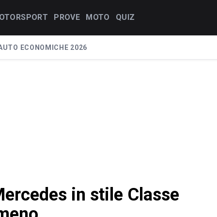
OTORSPORT
PROVE
MOTO
QUIZ
AUTO ECONOMICHE 2026
ercedes in stile Classe
 meno