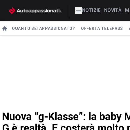
NOTIZIE
NOVITÀ
M
QUANTO SEI APPASSIONATO?
OFFERTA TELEPASS
Nuova “g-Klasse”: la baby M
G è realtà. E costerà molto