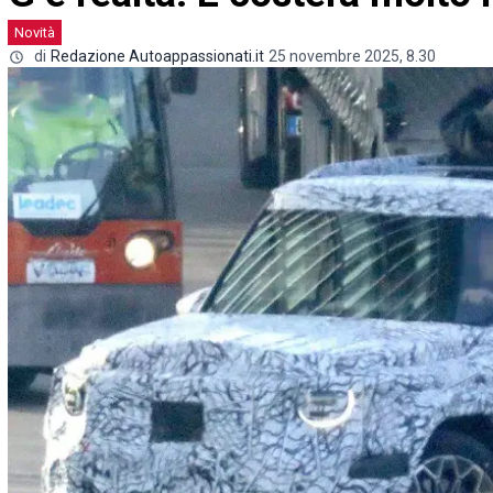
Novità
di
Redazione Autoappassionati.it
25 novembre 2025, 8.30