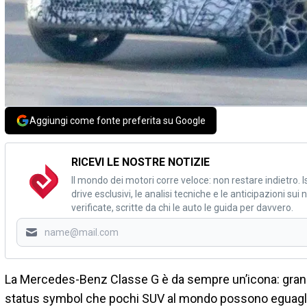
Aggiungi come fonte preferita su Google
RICEVI LE NOSTRE NOTIZIE
Il mondo dei motori corre veloce: non restare indietro. Is
drive esclusivi, le analisi tecniche e le anticipazioni su
verificate, scritte da chi le auto le guida per davvero.
La Mercedes-Benz Classe G è da sempre un’icona: grand
status symbol che pochi SUV al mondo possono eguagli