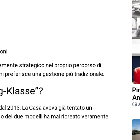
oni.
amente strategico nel proprio percorso di
chi preferisce una gestione più tradizionale.
g-Klasse”?
Pi
Am
08 
 dal 2013. La Casa aveva già tentato un
 dei due modelli ha mai ricreato veramente