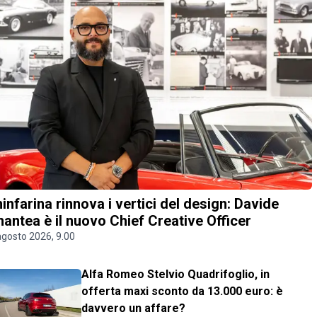
ninfarina rinnova i vertici del design: Davide
antea è il nuovo Chief Creative Officer
agosto 2026, 9.00
Alfa Romeo Stelvio Quadrifoglio, in
offerta maxi sconto da 13.000 euro: è
davvero un affare?