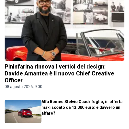
Pininfarina rinnova i vertici del design:
Davide Amantea è il nuovo Chief Creative
Officer
08 agosto 2026, 9.00
Alfa Romeo Stelvio Quadrifoglio, in offerta
maxi sconto da 13.000 euro: è davvero un
affare?