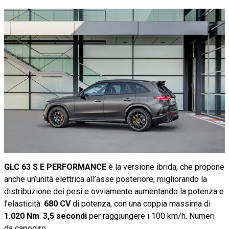
GLC 63 S E PERFORMANCE
è la versione ibrida, che propone
anche un’unità elettrica all’asse posteriore, migliorando la
distribuzione dei pesi e ovviamente aumentando la potenza e
l’elasticità.
680 CV
di potenza, con una coppia massima di
1.020 Nm
.
3,5 secondi
per raggiungere i 100 km/h. Numeri
da capogiro.