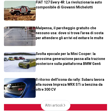
FIAT 127 Every 4R: La rivoluzionaria auto
componibile di Giovanni Michelotti
Malpensa, il parcheggio gratuito che
nessuno usa: dove si trova l'area di sosta
per attendere gli arrivi ed evitare le multe
Svolta epocale per la Mini Cooper: la
prossima generazione passa alla trazione
posteriore sulla piattaforma BMW Gen6
Il ritorno dell'icona da rally: Subaru lavora
alla nuova Impreza WRX STi a benzina da
oltre 300 CV
Altri articoli