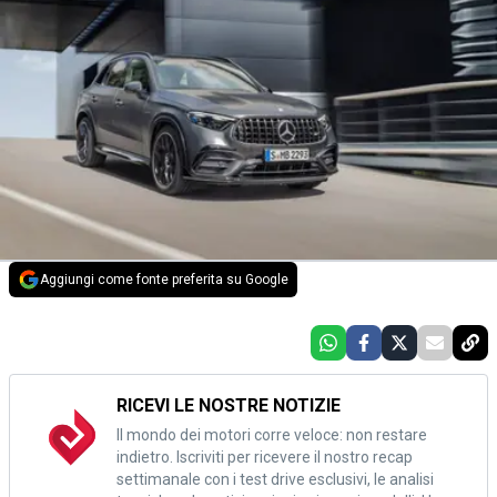
Aggiungi come fonte preferita su Google
RICEVI LE NOSTRE NOTIZIE
Il mondo dei motori corre veloce: non restare
indietro. Iscriviti per ricevere il nostro recap
settimanale con i test drive esclusivi, le analisi