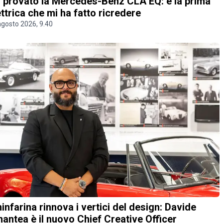
 provato la Mercedes-Benz CLA EQ: è la prima
ettrica che mi ha fatto ricredere
agosto 2026, 9.40
ninfarina rinnova i vertici del design: Davide
antea è il nuovo Chief Creative Officer