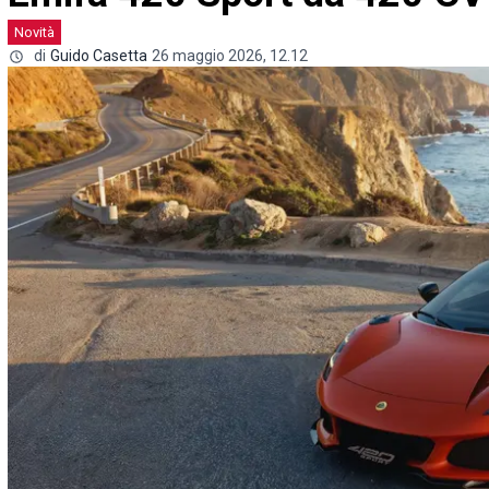
Novità
di
Guido Casetta
26 maggio 2026, 12.12