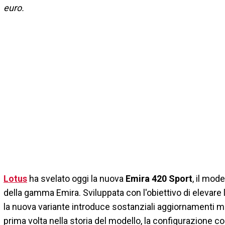
euro.
Lotus
ha svelato oggi la nuova
Emira 420 Sport
, il mod
della gamma Emira. Sviluppata con l'obiettivo di elevare l
la nuova variante introduce sostanziali aggiornamenti me
prima volta nella storia del modello, la configurazione co