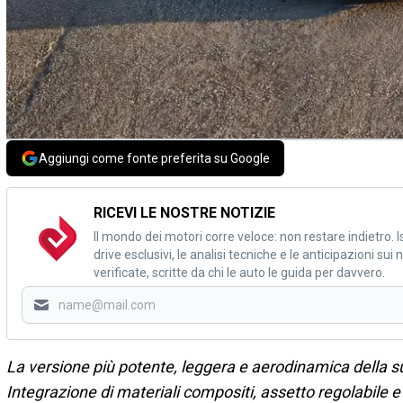
Aggiungi come fonte preferita su Google
RICEVI LE NOSTRE NOTIZIE
Il mondo dei motori corre veloce: non restare indietro. Is
drive esclusivi, le analisi tecniche e le anticipazioni su
verificate, scritte da chi le auto le guida per davvero.
La versione più potente, leggera e aerodinamica della su
Integrazione di materiali compositi, assetto regolabile e