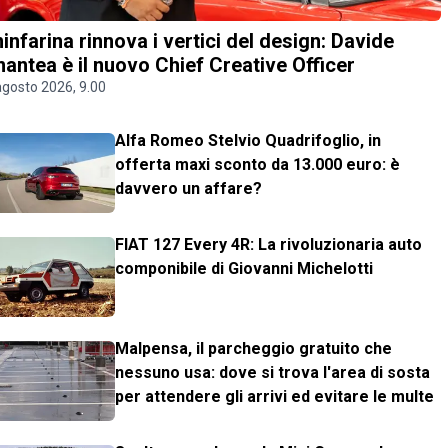
ninfarina rinnova i vertici del design: Davide
antea è il nuovo Chief Creative Officer
agosto 2026, 9.00
Alfa Romeo Stelvio Quadrifoglio, in
offerta maxi sconto da 13.000 euro: è
davvero un affare?
FIAT 127 Every 4R: La rivoluzionaria auto
componibile di Giovanni Michelotti
Malpensa, il parcheggio gratuito che
nessuno usa: dove si trova l'area di sosta
per attendere gli arrivi ed evitare le multe