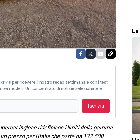
Le 
criviti per ricevere il nostro recap settimanale con i test
i nuovi modelli. Un concentrato di notizie selezionate e
Iscriviti
percar inglese ridefinisce i limiti della gamma.
 un prezzo per l'Italia che parte da 133.500