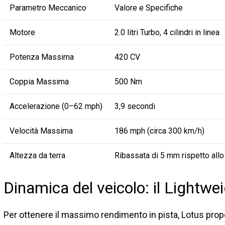
Parametro Meccanico
Valore e Specifiche
Motore
2.0 litri Turbo, 4 cilindri in linea
Potenza Massima
420 CV
Coppia Massima
500 Nm
Accelerazione (0–62 mph)
3,9 secondi
Velocità Massima
186 mph (circa 300 km/h)
Altezza da terra
Ribassata di 5 mm rispetto allo
Dinamica del veicolo: il Lightw
Per ottenere il massimo rendimento in pista, Lotus pro