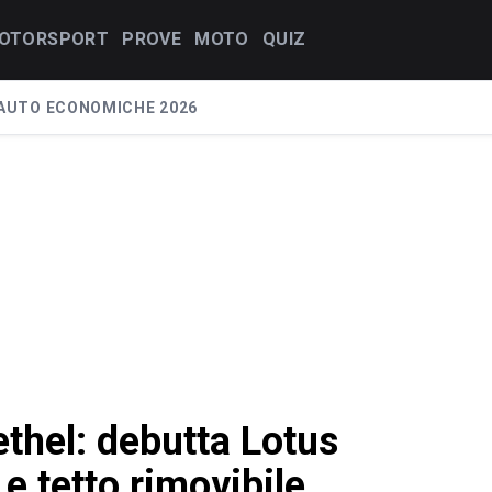
OTORSPORT
PROVE
MOTO
QUIZ
AUTO ECONOMICHE 2026
ethel: debutta Lotus
e tetto rimovibile