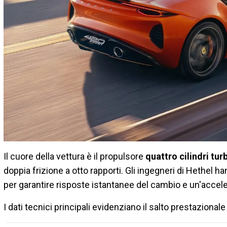
Il cuore della vettura è il propulsore
quattro cilindri turb
doppia frizione a otto rapporti. Gli ingegneri di Hethel 
per garantire risposte istantanee del cambio e un'accele
I dati tecnici principali evidenziano il salto prestazionale