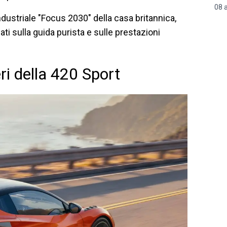
08 
ndustriale "Focus 2030" della casa britannica,
ati sulla guida purista e sulle prestazioni
ri della 420 Sport