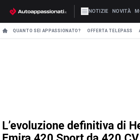
NOTIZIE
NOVITÀ
M
QUANTO SEI APPASSIONATO?
OFFERTA TELEPASS
L’evoluzione definitiva di H
Emira 420 Sport da 420 CV 