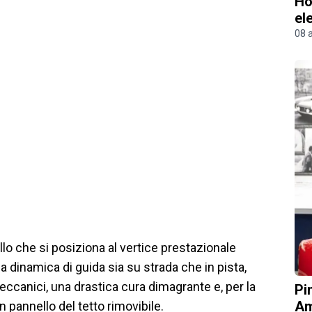
Ho
el
08 
ello che si posiziona al vertice prestazionale
a dinamica di guida sia su strada che in pista,
ccanici, una drastica cura dimagrante e, per la
Pi
Am
n pannello del tetto rimovibile.