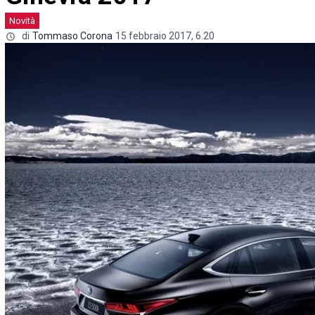
Novità
di
Tommaso Corona
15 febbraio 2017, 6.20