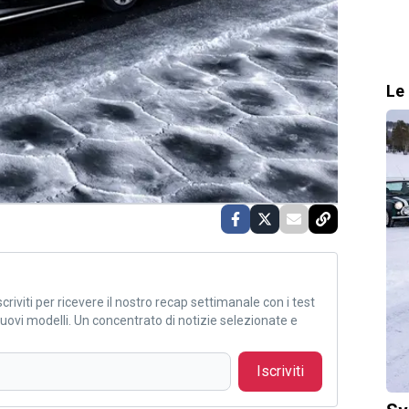
Le 
criviti per ricevere il nostro recap settimanale con i test
i nuovi modelli. Un concentrato di notizie selezionate e
Iscriviti