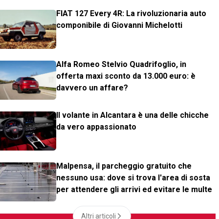
FIAT 127 Every 4R: La rivoluzionaria auto
componibile di Giovanni Michelotti
Alfa Romeo Stelvio Quadrifoglio, in
offerta maxi sconto da 13.000 euro: è
davvero un affare?
Il volante in Alcantara è una delle chicche
da vero appassionato
Malpensa, il parcheggio gratuito che
nessuno usa: dove si trova l'area di sosta
per attendere gli arrivi ed evitare le multe
Altri articoli