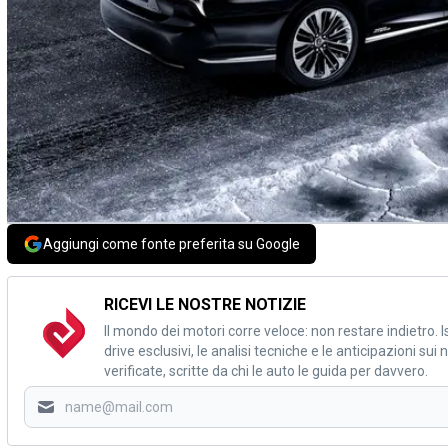
Aggiungi come fonte preferita su Google
RICEVI LE NOSTRE NOTIZIE
Il mondo dei motori corre veloce: non restare indietro. Is
drive esclusivi, le analisi tecniche e le anticipazioni su
verificate, scritte da chi le auto le guida per davvero.