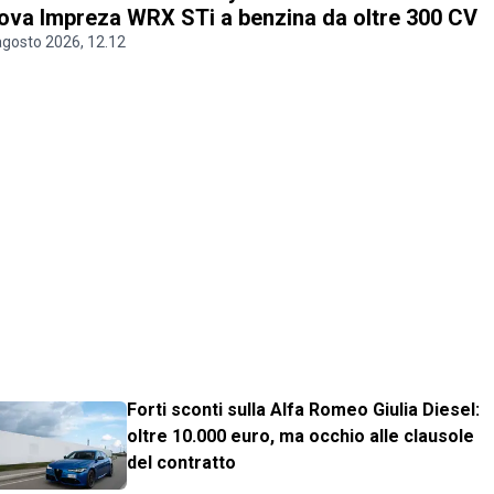
ova Impreza WRX STi a benzina da oltre 300 CV
agosto 2026, 12.12
Forti sconti sulla Alfa Romeo Giulia Diesel:
oltre 10.000 euro, ma occhio alle clausole
del contratto