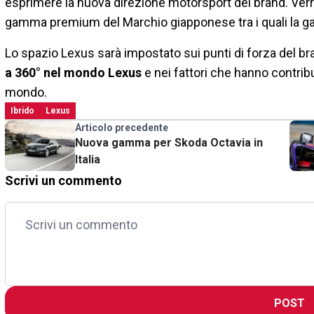
esprimere la nuova direzione motorsport del brand. Verrann
gamma premium del Marchio giapponese tra i quali la g
Lo spazio Lexus sarà impostato sui punti di forza del br
a 360° nel mondo Lexus
e nei fattori che hanno contrib
mondo.
Ibrido
Lexus
Articolo precedente
Nuova gamma per Skoda Octavia in
Italia
Scrivi un commento
POST