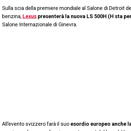
Sulla scia della premiere mondiale al Salone di Detroit d
benzina,
Lexus
presenterà la nuova LS 500H (H sta per
Salone Internazionale di Ginevra.
All’evento svizzero farà il suo
esordio europeo anche l