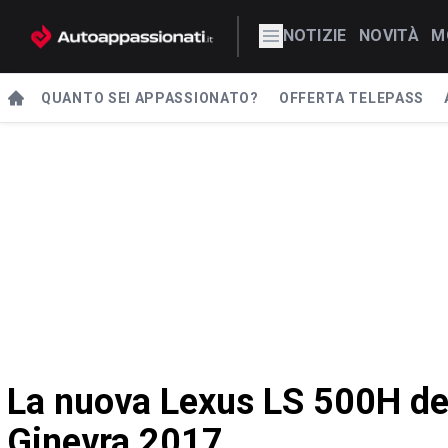
NOTIZIE
NOVITÀ
M
QUANTO SEI APPASSIONATO?
OFFERTA TELEPASS
La nuova Lexus LS 500H deb
Ginevra 2017