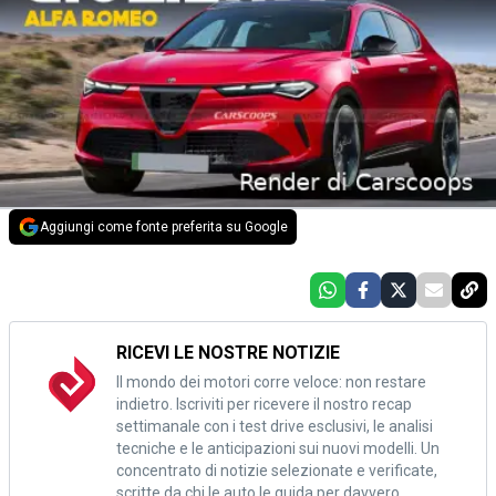
Aggiungi come fonte preferita su Google
RICEVI LE NOSTRE NOTIZIE
Il mondo dei motori corre veloce: non restare
indietro. Iscriviti per ricevere il nostro recap
settimanale con i test drive esclusivi, le analisi
tecniche e le anticipazioni sui nuovi modelli. Un
concentrato di notizie selezionate e verificate,
scritte da chi le auto le guida per davvero.