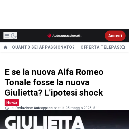
Accedi
QUANTO SEI APPASSIONATO?
OFFERTA TELEPASS
E se la nuova Alfa Romeo
Tonale fosse la nuova
Giulietta? L’ipotesi shock
Novità
di
Redazione Autoappassionati.it
05 maggio 2025, 8.11