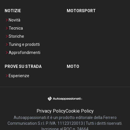
NOTIZIE
MOTORSPORT
Novità
Tecnica
Storiche
Tuning e prodotti
Approfondimenti
PROVE SU STRADA
MOTO
Esperienze
Privacy Policy
Cookie Policy
Autoappassionati.it è un prodotto editoriale della Ferrero
Communication S.r.l. P. IVA: 11123120013 | Tutti i diritti riservati.
Iscrizione al ROC n. 24664