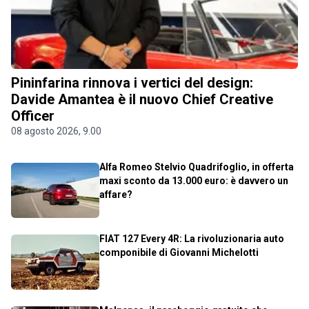
Pininfarina rinnova i vertici del design:
Davide Amantea è il nuovo Chief Creative
Officer
08 agosto 2026, 9.00
Alfa Romeo Stelvio Quadrifoglio, in offerta
maxi sconto da 13.000 euro: è davvero un
affare?
FIAT 127 Every 4R: La rivoluzionaria auto
componibile di Giovanni Michelotti