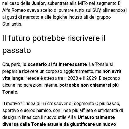
nel caso della
Junior
, subentrata alla MiTo nel segmento B.
Alfa Romeo aveva scelto di puntare tutto sui SUV, allineandosi
ai gusti di mercato e alle logiche industriali del gruppo
Stellantis.
Il futuro potrebbe riscrivere il
passato
Ora, però,
lo scenario si fa interessante
. La Tonale si
prepara a ricevere un corposo aggiornamento, ma
non avrà
vita lunga
: l’erede è attesa tra il 2028 e il 2029. E secondo
alcune indiscrezioni interne,
potrebbe non chiamarsi più
Tonale
.
Il motivo? L’idea di un crossover di segmento C più basso,
sportivo e aerodinamico, con linee più affilate e un’identità di
design in linea con il nuovo stile Alfa.
Un’auto talmente
diversa dalla Tonale attuale da giustificare un nuovo