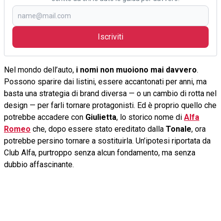
Iscriviti
Nel mondo dell’auto,
i nomi non muoiono mai davvero
.
Possono sparire dai listini, essere accantonati per anni, ma
basta una strategia di brand diversa — o un cambio di rotta nel
design — per farli tornare protagonisti. Ed è proprio quello che
potrebbe accadere con
Giulietta
, lo storico nome di
Alfa
Romeo
che, dopo essere stato ereditato dalla
Tonale
, ora
potrebbe persino tornare a sostituirla. Un’ipotesi riportata da
Club Alfa, purtroppo senza alcun fondamento, ma senza
dubbio affascinante.