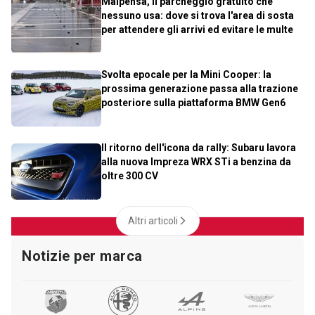
Malpensa, il parcheggio gratuito che
nessuno usa: dove si trova l'area di sosta
per attendere gli arrivi ed evitare le multe
Svolta epocale per la Mini Cooper: la
prossima generazione passa alla trazione
posteriore sulla piattaforma BMW Gen6
Il ritorno dell'icona da rally: Subaru lavora
alla nuova Impreza WRX STi a benzina da
oltre 300 CV
Altri articoli
Notizie per marca