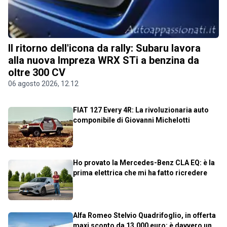
Il ritorno dell'icona da rally: Subaru lavora
alla nuova Impreza WRX STi a benzina da
oltre 300 CV
06 agosto 2026, 12.12
FIAT 127 Every 4R: La rivoluzionaria auto
componibile di Giovanni Michelotti
Ho provato la Mercedes-Benz CLA EQ: è la
prima elettrica che mi ha fatto ricredere
Alfa Romeo Stelvio Quadrifoglio, in offerta
maxi sconto da 13.000 euro: è davvero un