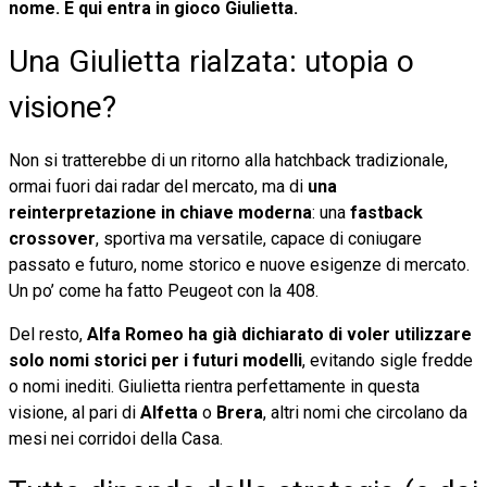
nome. E qui entra in gioco Giulietta.
Una Giulietta rialzata: utopia o
visione?
Non si tratterebbe di un ritorno alla hatchback tradizionale,
ormai fuori dai radar del mercato, ma di
una
reinterpretazione in chiave moderna
: una
fastback
crossover
, sportiva ma versatile, capace di coniugare
passato e futuro, nome storico e nuove esigenze di mercato.
Un po’ come ha fatto Peugeot con la 408.
Del resto,
Alfa Romeo ha già dichiarato di voler utilizzare
solo nomi storici per i futuri modelli
, evitando sigle fredde
o nomi inediti. Giulietta rientra perfettamente in questa
visione, al pari di
Alfetta
o
Brera
, altri nomi che circolano da
mesi nei corridoi della Casa.