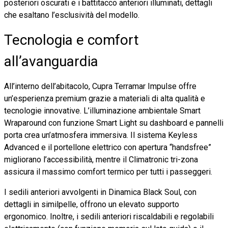
posteriori oscurati e i battitacco anteriori illuminati, dettagli
che esaltano l’esclusività del modello.
Tecnologia e comfort
all’avanguardia
All’interno dell’abitacolo, Cupra Terramar Impulse offre
un’esperienza premium grazie a materiali di alta qualità e
tecnologie innovative. L’illuminazione ambientale Smart
Wraparound con funzione Smart Light su dashboard e pannelli
porta crea un’atmosfera immersiva. Il sistema Keyless
Advanced e il portellone elettrico con apertura “handsfree”
migliorano l’accessibilità, mentre il Climatronic tri-zona
assicura il massimo comfort termico per tutti i passeggeri.
I sedili anteriori avvolgenti in Dinamica Black Soul, con
dettagli in similpelle, offrono un elevato supporto
ergonomico. Inoltre, i sedili anteriori riscaldabili e regolabili