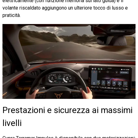
elettricamente (con funzione memoria sul lato guida) e il
volante riscaldato aggiungono un ulteriore tocco di lusso e
praticità.
Prestazioni e sicurezza ai massimi
livelli