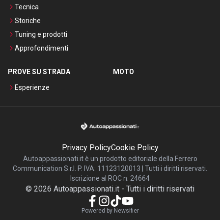
Tecnica
Storiche
Tuning e prodotti
Approfondimenti
PROVE SU STRADA
MOTO
Esperienze
Privacy Policy
Cookie Policy
Autoappassionati.it è un prodotto editoriale della Ferrero
Communication S.r.l. P. IVA: 11123120013 | Tutti i diritti riservati.
Iscrizione al ROC n. 24664
©
2026
Autoappassionati.it
-
Tutti i diritti riservati
Powered by Newsifier