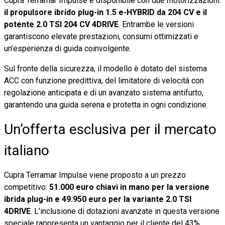
Cupra Terramar Impulse è disponibile con due motorizzazioni:
il propulsore ibrido plug-in 1.5 e-HYBRID da 204 CV e il
potente 2.0 TSI 204 CV 4DRIVE
. Entrambe le versioni
garantiscono elevate prestazioni, consumi ottimizzati e
un’esperienza di guida coinvolgente.
Sul fronte della sicurezza, il modello è dotato del sistema
ACC con funzione predittiva, del limitatore di velocità con
regolazione anticipata e di un avanzato sistema antifurto,
garantendo una guida serena e protetta in ogni condizione.
Un’offerta esclusiva per il mercato
italiano
Cupra Terramar Impulse viene proposto a un prezzo
competitivo:
51.000 euro chiavi in mano per la versione
ibrida plug-in e 49.950 euro per la variante 2.0 TSI
4DRIVE
. L’inclusione di dotazioni avanzate in questa versione
speciale rappresenta un vantaggio per il cliente del 43%