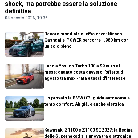
shock, ma potrebbe essere la soluzione
definitiva
04 agosto 2026, 10.36
Record mondiale di efficienza: Nissan
Qashqai e-POWER percorre 1.980 km con
un solo pieno
Lancia Ypsilon Turbo 100 a 99 euro al
mese: quanto costa davvero l'offerta di
agosto tra maxi-rata e tassi d'interesse
Ho provato la BMW iX3: guida autonoma e
tanto comfort. Ah già, è anche elettrica
Kawasaki Z1100 e Z1100 SE 2027: la Regina
delle Supernaked si rinnova tra elettronica