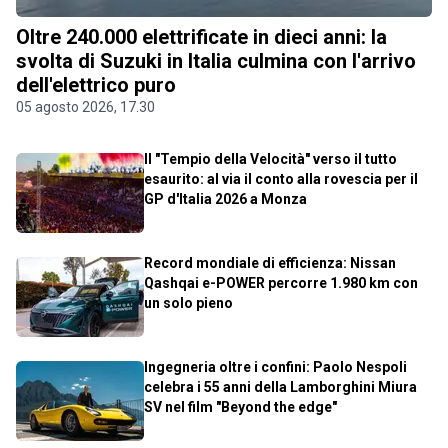
Oltre 240.000 elettrificate in dieci anni: la
svolta di Suzuki in Italia culmina con l'arrivo
dell'elettrico puro
05 agosto 2026, 17.30
Il "Tempio della Velocità" verso il tutto
esaurito: al via il conto alla rovescia per il
GP d'Italia 2026 a Monza
Record mondiale di efficienza: Nissan
Qashqai e-POWER percorre 1.980 km con
un solo pieno
Ingegneria oltre i confini: Paolo Nespoli
celebra i 55 anni della Lamborghini Miura
SV nel film "Beyond the edge"