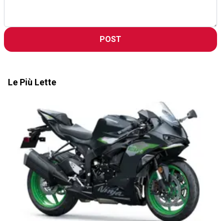
POST
Le Più Lette