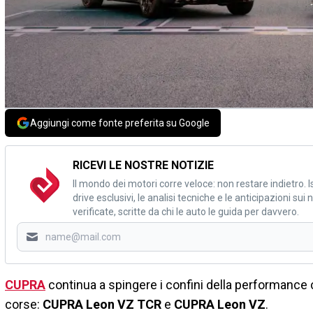
Aggiungi come fonte preferita su Google
RICEVI LE NOSTRE NOTIZIE
Il mondo dei motori corre veloce: non restare indietro. Is
drive esclusivi, le analisi tecniche e le anticipazioni su
verificate, scritte da chi le auto le guida per davvero.
CUPRA
continua a spingere i confini della performance c
corse:
CUPRA Leon VZ TCR
e
CUPRA Leon VZ
.