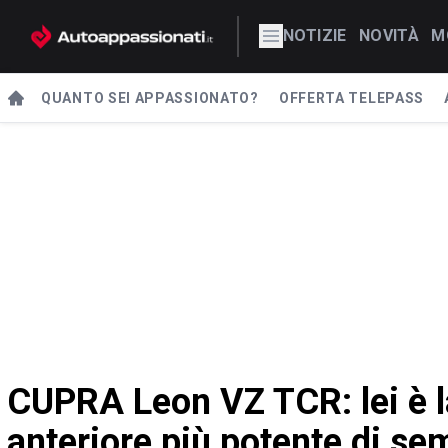
NOTIZIE
NOVITÀ
M
QUANTO SEI APPASSIONATO?
OFFERTA TELEPASS
CUPRA Leon VZ TCR: lei è l
anteriore più potente di se