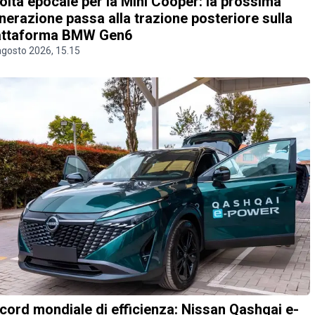
olta epocale per la Mini Cooper: la prossima
nerazione passa alla trazione posteriore sulla
attaforma BMW Gen6
agosto 2026, 15.15
cord mondiale di efficienza: Nissan Qashqai e-