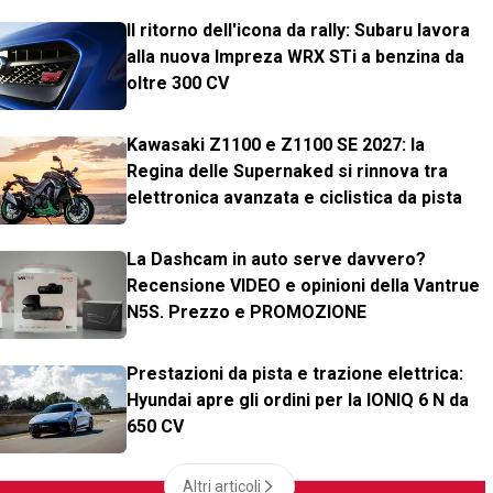
Il ritorno dell'icona da rally: Subaru lavora
alla nuova Impreza WRX STi a benzina da
oltre 300 CV
Kawasaki Z1100 e Z1100 SE 2027: la
Regina delle Supernaked si rinnova tra
elettronica avanzata e ciclistica da pista
La Dashcam in auto serve davvero?
Recensione VIDEO e opinioni della Vantrue
N5S. Prezzo e PROMOZIONE
Prestazioni da pista e trazione elettrica:
Hyundai apre gli ordini per la IONIQ 6 N da
650 CV
Altri articoli