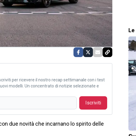
Le 
criviti per ricevere il nostro recap settimanale con i test
i nuovi modelli. Un concentrato di notizie selezionate e
Iscriviti
on due novità che incarnano lo spirito delle