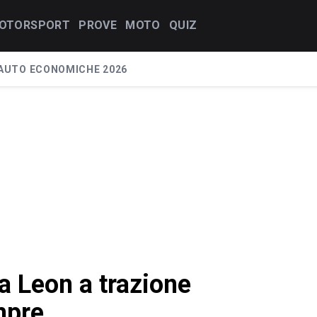
OTORSPORT
PROVE
MOTO
QUIZ
AUTO ECONOMICHE 2026
a Leon a trazione
mpre