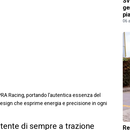
Sv
ge
pi
06 
A Racing, portando l’autentica essenza del
esign che esprime energia e precisione in ogni
tente di sempre a trazione
Re