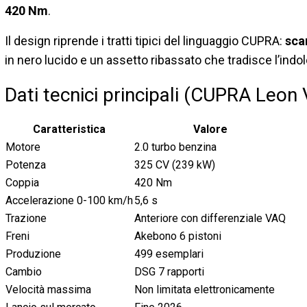
420 Nm
.
Il design riprende i tratti tipici del linguaggio CUPRA:
sca
in nero lucido e un assetto ribassato che tradisce l’indol
Dati tecnici principali (CUPRA Leon
Caratteristica
Valore
Motore
2.0 turbo benzina
Potenza
325 CV (239 kW)
Coppia
420 Nm
Accelerazione 0-100 km/h
5,6 s
Trazione
Anteriore con differenziale VAQ
Freni
Akebono 6 pistoni
Produzione
499 esemplari
Cambio
DSG 7 rapporti
Velocità massima
Non limitata elettronicamente