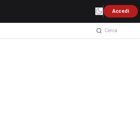
Accedi