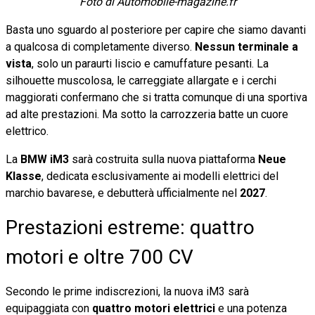
Foto di Automobile-magazine.fr
Basta uno sguardo al posteriore per capire che siamo davanti
a qualcosa di completamente diverso.
Nessun terminale a
vista
, solo un paraurti liscio e camuffature pesanti. La
silhouette muscolosa, le carreggiate allargate e i cerchi
maggiorati confermano che si tratta comunque di una sportiva
ad alte prestazioni. Ma sotto la carrozzeria batte un cuore
elettrico.
La
BMW iM3
sarà costruita sulla nuova piattaforma
Neue
Klasse
, dedicata esclusivamente ai modelli elettrici del
marchio bavarese, e debutterà ufficialmente nel
2027
.
Prestazioni estreme: quattro
motori e oltre 700 CV
Secondo le prime indiscrezioni, la nuova iM3 sarà
equipaggiata con
quattro motori elettrici
e una potenza