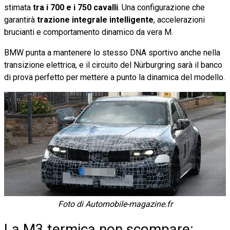
stimata
tra i 700 e i 750 cavalli
. Una configurazione che
garantirà
trazione integrale intelligente
, accelerazioni
brucianti e comportamento dinamico da vera M.
BMW punta a mantenere lo stesso DNA sportivo anche nella
transizione elettrica, e il circuito del Nürburgring sarà il banco
di prova perfetto per mettere a punto la dinamica del modello.
Foto di Automobile-magazine.fr
La M3 termica non scompare: