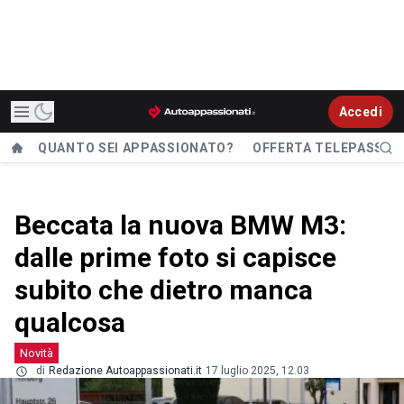
Accedi
QUANTO SEI APPASSIONATO?
OFFERTA TELEPASS
Beccata la nuova BMW M3:
dalle prime foto si capisce
subito che dietro manca
qualcosa
Novità
di
Redazione Autoappassionati.it
17 luglio 2025, 12.03