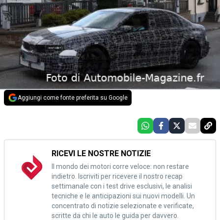
Aggiungi come fonte preferita su Google
RICEVI LE NOSTRE NOTIZIE
Il mondo dei motori corre veloce: non restare
indietro. Iscriviti per ricevere il nostro recap
settimanale con i test drive esclusivi, le analisi
tecniche e le anticipazioni sui nuovi modelli. Un
concentrato di notizie selezionate e verificate,
scritte da chi le auto le guida per davvero.