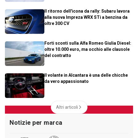
Il ritorno dell'icona da rally: Subaru lavora
alla nuova Impreza WRX STi a benzina da
oltre 300 CV
Forti sconti sulla Alfa Romeo Giulia Diesel:
oltre 10.000 euro, ma occhio alle clausole
del contratto
Il volante in Alcantara è una delle chicche
da vero appassionato
Altri articoli
Notizie per marca