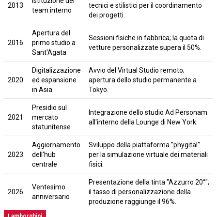
Istituzione del
2013
tecnici e stilistici per il coordinamento
team interno
dei progetti.
Apertura del
Sessioni fisiche in fabbrica; la quota di
2016
primo studio a
vetture personalizzate supera il 50%.
Sant'Agata
Digitalizzazione
Avvio del Virtual Studio remoto;
2020
ed espansione
apertura dello studio permanente a
in Asia
Tokyo.
Presidio sul
Integrazione dello studio Ad Personam
2021
mercato
all'interno della Lounge di New York.
statunitense
Aggiornamento
Sviluppo della piattaforma "phygital"
2023
dell'hub
per la simulazione virtuale dei materiali
centrale
fisici.
Presentazione della tinta "Azzurro 20°";
Ventesimo
2026
il tasso di personalizzazione della
anniversario
produzione raggiunge il 96%.
Lamborghini