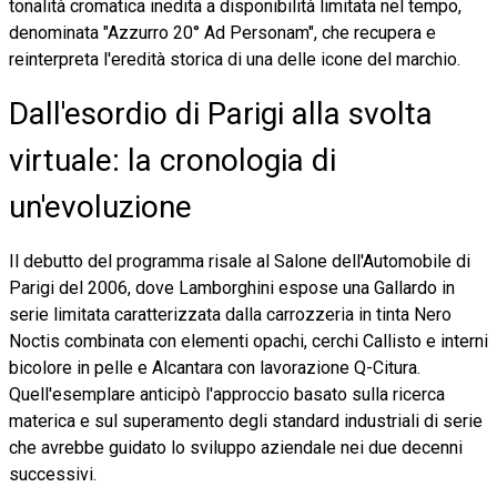
tonalità cromatica inedita a disponibilità limitata nel tempo,
denominata "Azzurro 20° Ad Personam", che recupera e
reinterpreta l'eredità storica di una delle icone del marchio.
Dall'esordio di Parigi alla svolta
virtuale: la cronologia di
un'evoluzione
Il debutto del programma risale al Salone dell'Automobile di
Parigi del 2006, dove Lamborghini espose una Gallardo in
serie limitata caratterizzata dalla carrozzeria in tinta Nero
Noctis combinata con elementi opachi, cerchi Callisto e interni
bicolore in pelle e Alcantara con lavorazione Q-Citura.
Quell'esemplare anticipò l'approccio basato sulla ricerca
materica e sul superamento degli standard industriali di serie
che avrebbe guidato lo sviluppo aziendale nei due decenni
successivi.