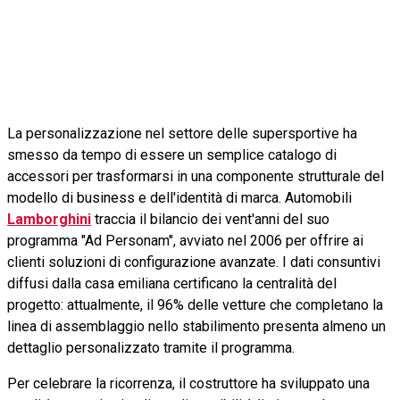
La personalizzazione nel settore delle supersportive ha
smesso da tempo di essere un semplice catalogo di
accessori per trasformarsi in una componente strutturale del
modello di business e dell'identità di marca. Automobili
Lamborghini
traccia il bilancio dei vent'anni del suo
programma "Ad Personam", avviato nel 2006 per offrire ai
clienti soluzioni di configurazione avanzate. I dati consuntivi
diffusi dalla casa emiliana certificano la centralità del
progetto: attualmente, il 96% delle vetture che completano la
linea di assemblaggio nello stabilimento presenta almeno un
dettaglio personalizzato tramite il programma.
Per celebrare la ricorrenza, il costruttore ha sviluppato una