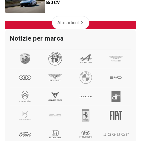
650 CV
Altri articoli
Notizie per marca