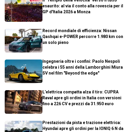
Il "Tempio della Velocità" verso il tutto
esaurito: al via il conto alla rovescia per il
GP d'Italia 2026 a Monza
Record mondiale di efficienza: Nissan
Qashqai e-POWER percorre 1.980 km con
un solo pieno
Ingegneria oltre i confini: Paolo Nespoli
celebra i 55 anni della Lamborghini Miura
SV nel film "Beyond the edge"
L’elettrica compatta alza il tiro: CUPRA
Raval apre gli ordini in Italia con versioni
fino a 226 CV e prezzi da 31.950 euro
Prestazioni da pista e trazione elettrica:
Hyundai apre gli ordini per la IONIQ 6 N da