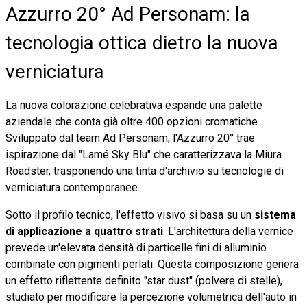
Azzurro 20° Ad Personam: la
tecnologia ottica dietro la nuova
verniciatura
La nuova colorazione celebrativa espande una palette
aziendale che conta già oltre 400 opzioni cromatiche.
Sviluppato dal team Ad Personam, l'Azzurro 20° trae
ispirazione dal "Lamé Sky Blu" che caratterizzava la Miura
Roadster, trasponendo una tinta d'archivio su tecnologie di
verniciatura contemporanee.
Sotto il profilo tecnico, l'effetto visivo si basa su un
sistema
di applicazione a quattro strati
. L'architettura della vernice
prevede un'elevata densità di particelle fini di alluminio
combinate con pigmenti perlati. Questa composizione genera
un effetto riflettente definito "star dust" (polvere di stelle),
studiato per modificare la percezione volumetrica dell'auto in