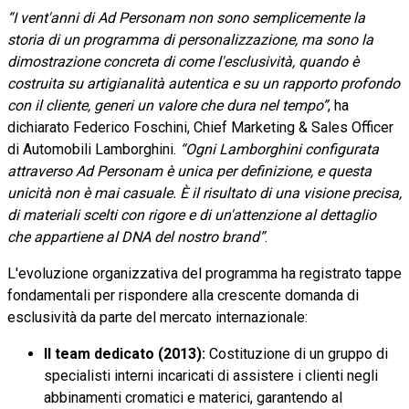
“I vent'anni di Ad Personam non sono semplicemente la
storia di un programma di personalizzazione, ma sono la
dimostrazione concreta di come l'esclusività, quando è
costruita su artigianalità autentica e su un rapporto profondo
con il cliente, generi un valore che dura nel tempo”
, ha
dichiarato Federico Foschini, Chief Marketing & Sales Officer
di Automobili Lamborghini.
“Ogni Lamborghini configurata
attraverso Ad Personam è unica per definizione, e questa
unicità non è mai casuale. È il risultato di una visione precisa,
di materiali scelti con rigore e di un'attenzione al dettaglio
che appartiene al DNA del nostro brand”
.
L'evoluzione organizzativa del programma ha registrato tappe
fondamentali per rispondere alla crescente domanda di
esclusività da parte del mercato internazionale:
Il team dedicato (2013):
Costituzione di un gruppo di
specialisti interni incaricati di assistere i clienti negli
abbinamenti cromatici e materici, garantendo al