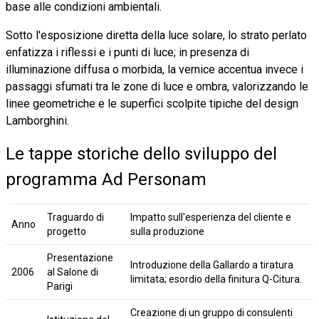
base alle condizioni ambientali.
Sotto l'esposizione diretta della luce solare, lo strato perlato
enfatizza i riflessi e i punti di luce; in presenza di
illuminazione diffusa o morbida, la vernice accentua invece i
passaggi sfumati tra le zone di luce e ombra, valorizzando le
linee geometriche e le superfici scolpite tipiche del design
Lamborghini.
Le tappe storiche dello sviluppo del
programma Ad Personam
Traguardo di
Impatto sull'esperienza del cliente e
Anno
progetto
sulla produzione
Presentazione
Introduzione della Gallardo a tiratura
2006
al Salone di
limitata; esordio della finitura Q-Citura.
Parigi
Creazione di un gruppo di consulenti