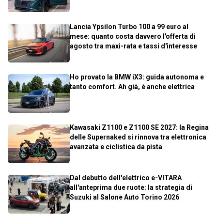
Lancia Ypsilon Turbo 100 a 99 euro al
mese: quanto costa davvero l'offerta di
agosto tra maxi-rata e tassi d'interesse
Ho provato la BMW iX3: guida autonoma e
tanto comfort. Ah già, è anche elettrica
Kawasaki Z1100 e Z1100 SE 2027: la Regina
delle Supernaked si rinnova tra elettronica
avanzata e ciclistica da pista
Dal debutto dell'elettrico e-VITARA
all'anteprima due ruote: la strategia di
Suzuki al Salone Auto Torino 2026