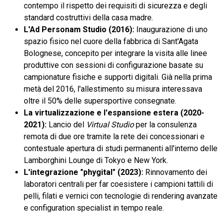
contempo il rispetto dei requisiti di sicurezza e degli
standard costruttivi della casa madre.
L'Ad Personam Studio (2016):
Inaugurazione di uno
spazio fisico nel cuore della fabbrica di Sant'Agata
Bolognese, concepito per integrare la visita alle linee
produttive con sessioni di configurazione basate su
campionature fisiche e supporti digitali. Già nella prima
metà del 2016, l'allestimento su misura interessava
oltre il 50% delle supersportive consegnate.
La virtualizzazione e l'espansione estera (2020-
2021):
Lancio del
Virtual Studio
per la consulenza
remota di due ore tramite la rete dei concessionari e
contestuale apertura di studi permanenti all'interno delle
Lamborghini Lounge di Tokyo e New York.
L'integrazione "phygital" (2023):
Rinnovamento dei
laboratori centrali per far coesistere i campioni tattili di
pelli, filati e vernici con tecnologie di rendering avanzate
e configuration specialist in tempo reale.