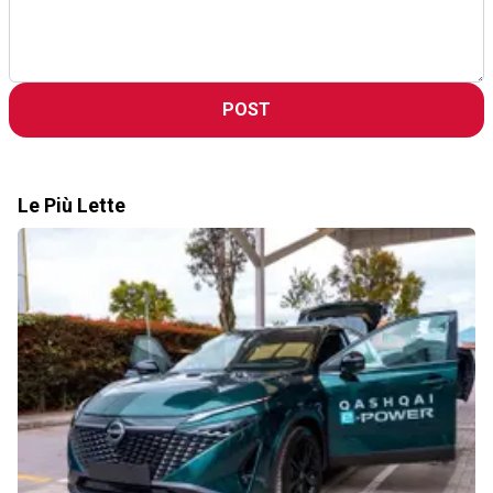
POST
Le Più Lette