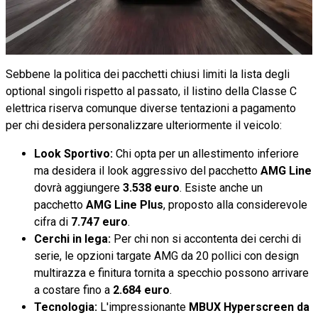
Sebbene la politica dei pacchetti chiusi limiti la lista degli
optional singoli rispetto al passato, il listino della Classe C
elettrica riserva comunque diverse tentazioni a pagamento
per chi desidera personalizzare ulteriormente il veicolo:
Look Sportivo:
Chi opta per un allestimento inferiore
ma desidera il look aggressivo del pacchetto
AMG Line
dovrà aggiungere
3.538 euro
. Esiste anche un
pacchetto
AMG Line Plus
, proposto alla considerevole
cifra di
7.747 euro
.
Cerchi in lega:
Per chi non si accontenta dei cerchi di
serie, le opzioni targate AMG da 20 pollici con design
multirazza e finitura tornita a specchio possono arrivare
a costare fino a
2.684 euro
.
Tecnologia:
L'impressionante
MBUX Hyperscreen da