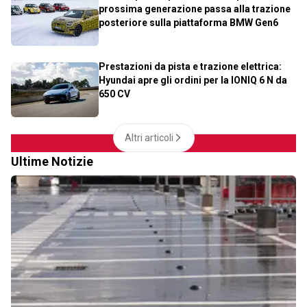
prossima generazione passa alla trazione
posteriore sulla piattaforma BMW Gen6
Prestazioni da pista e trazione elettrica:
Hyundai apre gli ordini per la IONIQ 6 N da
650 CV
Altri articoli
Ultime Notizie