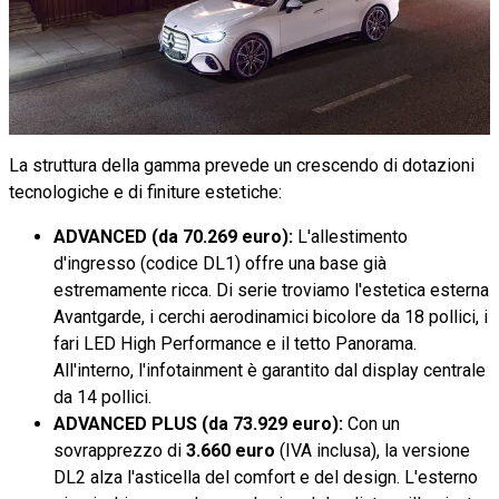
La struttura della gamma prevede un crescendo di dotazioni
tecnologiche e di finiture estetiche:
ADVANCED (da 70.269 euro):
L'allestimento
d'ingresso (codice DL1) offre una base già
estremamente ricca. Di serie troviamo l'estetica esterna
Avantgarde, i cerchi aerodinamici bicolore da 18 pollici, i
fari LED High Performance e il tetto Panorama.
All'interno, l'infotainment è garantito dal display centrale
da 14 pollici.
ADVANCED PLUS (da 73.929 euro):
Con un
sovrapprezzo di
3.660 euro
(IVA inclusa), la versione
DL2 alza l'asticella del comfort e del design. L'esterno