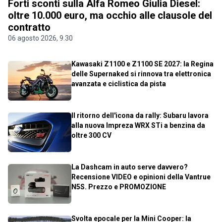
Forti sconti sulla Alfa Romeo Giulia Diesel:
oltre 10.000 euro, ma occhio alle clausole del
contratto
06 agosto 2026, 9.30
Kawasaki Z1100 e Z1100 SE 2027: la Regina
delle Supernaked si rinnova tra elettronica
avanzata e ciclistica da pista
Il ritorno dell'icona da rally: Subaru lavora
alla nuova Impreza WRX STi a benzina da
oltre 300 CV
La Dashcam in auto serve davvero?
Recensione VIDEO e opinioni della Vantrue
N5S. Prezzo e PROMOZIONE
Svolta epocale per la Mini Cooper: la