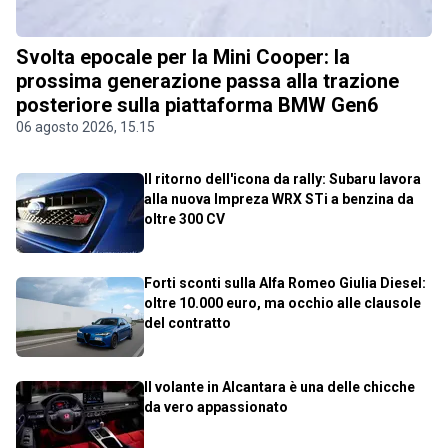
Svolta epocale per la Mini Cooper: la
prossima generazione passa alla trazione
posteriore sulla piattaforma BMW Gen6
06 agosto 2026, 15.15
Il ritorno dell'icona da rally: Subaru lavora
alla nuova Impreza WRX STi a benzina da
oltre 300 CV
Forti sconti sulla Alfa Romeo Giulia Diesel:
oltre 10.000 euro, ma occhio alle clausole
del contratto
Il volante in Alcantara è una delle chicche
da vero appassionato