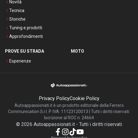
Novità
Tecnica
Storiche
Tuning e prodotti
Approfondimenti
PROVE SU STRADA
MOTO
Esperienze
Privacy Policy
Cookie Policy
Autoappassionati.it è un prodotto editoriale della Ferrero
Communication S.r.l. P. IVA: 11123120013 | Tutti i diritti riservati.
Iscrizione al ROC n. 24664
©
2026
Autoappassionati.it
-
Tutti i diritti riservati