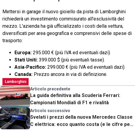
Mettersi in garage il nuovo gioiello da pista di Lamborghini
richiederà un investimento commisurato all'esclusività del
mezzo. L'azienda ha già ufficializzato i costi della vettura,
diversificati per area geografica e comprensivi delle spese di
trasporto:
Europa:
295.000 € (più IVA ed eventuali dazi).
Stati Uniti:
399.000 $ (più eventuali tasse).
Asia-Pacifico:
299.000 € (più IVA ed eventuali dazi).
Canada:
Prezzo ancora in via di definizione.
Lamborghini
Articolo precedente
La guida definitiva alla Scuderia Ferrari:
Campionati Mondiali di F1 e rivalità
Articolo successivo
Svelati i prezzi della nuova Mercedes Classe
C elettrica: ecco quanto costa (e le cifre per
gli optional)