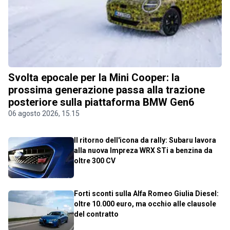
Svolta epocale per la Mini Cooper: la
prossima generazione passa alla trazione
posteriore sulla piattaforma BMW Gen6
06 agosto 2026, 15.15
Il ritorno dell'icona da rally: Subaru lavora
alla nuova Impreza WRX STi a benzina da
oltre 300 CV
Forti sconti sulla Alfa Romeo Giulia Diesel:
oltre 10.000 euro, ma occhio alle clausole
del contratto