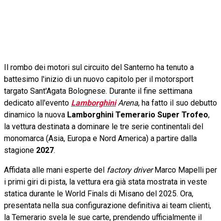
Il rombo dei motori sul circuito del Santerno ha tenuto a
battesimo l'inizio di un nuovo capitolo per il motorsport
targato Sant'Agata Bolognese. Durante il fine settimana
dedicato all'evento
Lamborghini
Arena
, ha fatto il suo debutto
dinamico la nuova
Lamborghini Temerario Super Trofeo
,
la vettura destinata a dominare le tre serie continentali del
monomarca (Asia, Europa e Nord America) a partire dalla
stagione
2027
.
Affidata alle mani esperte del
factory driver
Marco Mapelli per
i primi giri di pista, la vettura era già stata mostrata in veste
statica durante le World Finals di Misano del 2025. Ora,
presentata nella sua configurazione definitiva ai team clienti,
la Temerario svela le sue carte, prendendo ufficialmente il