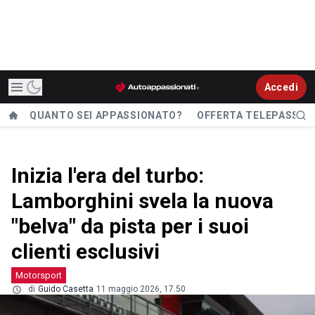
Accedi
QUANTO SEI APPASSIONATO?
OFFERTA TELEPASS
Inizia l'era del turbo:
Lamborghini svela la nuova
"belva" da pista per i suoi
clienti esclusivi
Motorsport
di
Guido Casetta
11 maggio 2026, 17.50