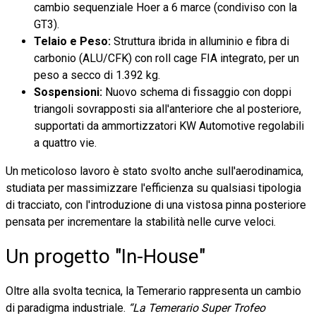
cambio sequenziale Hoer a 6 marce (condiviso con la
GT3).
Telaio e Peso:
Struttura ibrida in alluminio e fibra di
carbonio (ALU/CFK) con roll cage FIA integrato, per un
peso a secco di 1.392 kg.
Sospensioni:
Nuovo schema di fissaggio con doppi
triangoli sovrapposti sia all'anteriore che al posteriore,
supportati da ammortizzatori KW Automotive regolabili
a quattro vie.
Un meticoloso lavoro è stato svolto anche sull'aerodinamica,
studiata per massimizzare l'efficienza su qualsiasi tipologia
di tracciato, con l'introduzione di una vistosa pinna posteriore
pensata per incrementare la stabilità nelle curve veloci.
Un progetto "In-House"
Oltre alla svolta tecnica, la Temerario rappresenta un cambio
di paradigma industriale.
“La Temerario Super Trofeo