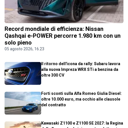
Record mondiale di efficienza: Nissan
Qashqai e-POWER percorre 1.980 km con un
solo pieno
05 agosto 2026, 16.23
Il ritorno dell'icona da rally: Subaru lavora
alla nuova Impreza WRX STi a benzina da
oltre 300 CV
Forti sconti sulla Alfa Romeo Giulia Diesel:
oltre 10.000 euro, ma occhio alle clausole
del contratto
Kawasaki Z1100 e Z1100 SE 2027: la Regina