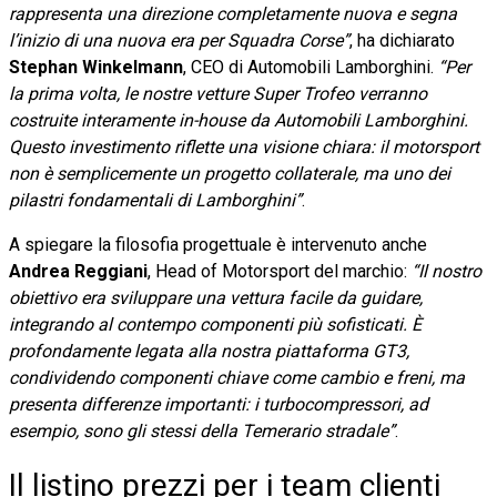
rappresenta una direzione completamente nuova e segna
l’inizio di una nuova era per Squadra Corse”
, ha dichiarato
Stephan Winkelmann
, CEO di Automobili Lamborghini.
“Per
la prima volta, le nostre vetture Super Trofeo verranno
costruite interamente in-house da Automobili Lamborghini.
Questo investimento riflette una visione chiara: il motorsport
non è semplicemente un progetto collaterale, ma uno dei
pilastri fondamentali di Lamborghini”
.
A spiegare la filosofia progettuale è intervenuto anche
Andrea Reggiani
, Head of Motorsport del marchio:
“Il nostro
obiettivo era sviluppare una vettura facile da guidare,
integrando al contempo componenti più sofisticati. È
profondamente legata alla nostra piattaforma GT3,
condividendo componenti chiave come cambio e freni, ma
presenta differenze importanti: i turbocompressori, ad
esempio, sono gli stessi della Temerario stradale”
.
Il listino prezzi per i team clienti