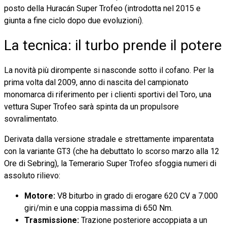
posto della Huracán Super Trofeo (introdotta nel 2015 e
giunta a fine ciclo dopo due evoluzioni).
La tecnica: il turbo prende il potere
La novità più dirompente si nasconde sotto il cofano. Per la
prima volta dal 2009, anno di nascita del campionato
monomarca di riferimento per i clienti sportivi del Toro, una
vettura Super Trofeo sarà spinta da un propulsore
sovralimentato.
Derivata dalla versione stradale e strettamente imparentata
con la variante GT3 (che ha debuttato lo scorso marzo alla 12
Ore di Sebring), la Temerario Super Trofeo sfoggia numeri di
assoluto rilievo:
Motore:
V8 biturbo in grado di erogare 620 CV a 7.000
giri/min e una coppia massima di 650 Nm.
Trasmissione:
Trazione posteriore accoppiata a un