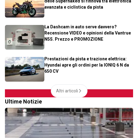
delle Supernaked si rinnova tra elettronica
avanzata e ciclistica da pista
La Dashcam in auto serve davvero?
Recensione VIDEO e opinioni della Vantrue
N5S. Prezzo e PROMOZIONE
Prestazioni da pista e trazione elettrica:
Hyundai apre gli ordini per la IONIQ 6 N da
650 CV
Altri articoli
Ultime Notizie