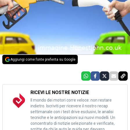
Aggiungi come fonte preferita su Google
RICEVI LE NOSTRE NOTIZIE
Il mondo dei motori corre veloce: non restare
indietro. Iscriviti per ricevere il nostro recap
settimanale con i test drive esclusivi, le analisi
tecniche e le anticipazioni sui nuovi modelli. Un
concentrato di notizie selezionate e verificate,
scritte da chi le auto le guida per davvero.