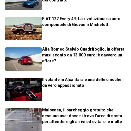
FIAT 127 Every 4R: La rivoluzionaria auto
componibile di Giovanni Michelotti
Alfa Romeo Stelvio Quadrifoglio, in offerta
maxi sconto da 13.000 euro: è davvero un
affare?
Il volante in Alcantara è una delle chicche
da vero appassionato
Malpensa, il parcheggio gratuito che
nessuno usa: dove si trova l'area di sosta
per attendere gli arrivi ed evitare le multe