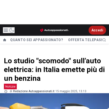
Accedi
QUANTO SEI APPASSIONATO?
OFFERTA TELEPASS
Lo studio "scomodo" sull’auto
elettrica: in Italia emette più di
un benzina
Notizie
di
Redazione Autoappassionati.it
15 maggio 2025, 13.13