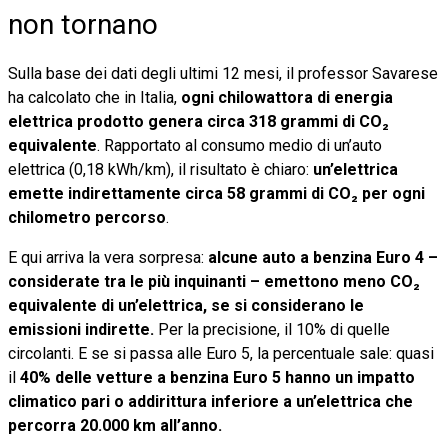
non tornano
Sulla base dei dati degli ultimi 12 mesi, il professor Savarese
ha calcolato che in Italia,
ogni chilowattora di energia
elettrica prodotto genera circa 318 grammi di CO₂
equivalente
. Rapportato al consumo medio di un’auto
elettrica (0,18 kWh/km), il risultato è chiaro:
un’elettrica
emette indirettamente circa 58 grammi di CO₂ per ogni
chilometro percorso
.
E qui arriva la vera sorpresa:
alcune auto a benzina Euro 4 –
considerate tra le più inquinanti – emettono meno CO₂
equivalente di un’elettrica, se si considerano le
emissioni indirette.
Per la precisione, il 10% di quelle
circolanti. E se si passa alle Euro 5, la percentuale sale: quasi
il
40% delle vetture a benzina Euro 5 hanno un impatto
climatico pari o addirittura inferiore a un’elettrica che
percorra 20.000 km all’anno.