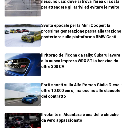
nessuno usa: dove si trova l'area di sosta
per attendere gli arrivi ed evitare le multe
Svolta epocale per la Mini Cooper: la
prossima generazione passa alla trazione
posteriore sulla piattaforma BMW Gen6
Il ritorno dell'icona da rally: Subaru lavora
alla nuova Impreza WRX STi a benzina da
oltre 300 CV
Forti sconti sulla Alfa Romeo Giulia Diesel:
oltre 10.000 euro, ma occhio alle clausole
del contratto
Il volante in Alcantara è una delle chicche
da vero appassionato