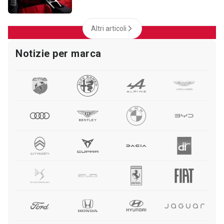
Altri articoli
Notizie per marca