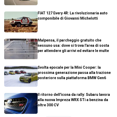
FIAT 127 Every 4R: La rivoluzionaria auto
componibile di Giovanni Michelotti
Malpensa, il parcheggio gratuito che
nessuno usa: dove si trova l'area di sosta
per attendere gli arrivi ed evitare le multe
Svolta epocale per la Mini Cooper: la
prossima generazione passa alla trazione
posteriore sulla piattaforma BMW Gen6
Il ritorno dell'icona da rally: Subaru lavora
alla nuova Impreza WRX STi a benzina da
oltre 300 CV