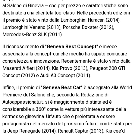
al Salone di Ginevra – che per prezzo e caratteristiche sono
destinate a una clientela top-class. Nelle precedenti edizioni
il premio è stato vinto dalla Lamborghini Huracan (2014),
Lamborghini Veneno (2013), Porsche Boxster (2012),
Mercedes-Benz SLK (2011).
Il riconoscimento di "
Geneva Best Concept
" è invece
assegnato alla concept-car che meglio ha saputo coniugare
concretezza e innovazione. Recentemente è stato vinto dalla
Maserati Alfieri (2014), Kia Provo (2013), Peugeot 208 GTI
Concept (2012) e Audi A3 Concept (2011).
Infine, il premio di "
Geneva Best Car
" è assegnato alla World
Premiere del Salone che, secondo la Redazione di
Autoappassionati.it, si è maggiormente distinta ed è
considerabile a 360° come la vettura più interessante della
kermesse ginevrina. Un'auto che è proiettata a essere
protagonista nel mercato del prossimo futuro, com’è stato per
la Jeep Renegade (2014), Renault Captur (2013), Kia cee'd