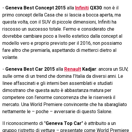
-
Geneva Best Concept 2015
alla
Infiniti
QX30
: non è il
primo concept della Casa che si lascia a bocca aperta, ma
questa volta, con il SUV di piccole dimensioni, Infiniti ha
riscosso un successo totale. Fermo e considerato che
dovrebbe cambiare poco a livello estetico dalla concept al
modello vero e proprio previsto per il 2016, non possiamo
fare altro che premiarla, aspettando di metterci dietro al
volante.
-
Geneva Best Car 2015
alla
Renault
Kadjar
: ancora un SUV,
sulle orme di un trend che domina l’Italia da diversi anni. Le
linee affascinati e gli interni ben assemblati e studiati
dimostrano che questa auto è abbastanza matura per
competere con l’enorme concorrenza che le riserverà il
mercato. Una World Premiere convincente che ha sbaragliato
nettamente le – poche – avversarie di questo Salone.
Il riconoscimento di "
Geneva Top Car
" è attribuito a un
gruppo ristretto di vetture – presentate come World Premiere