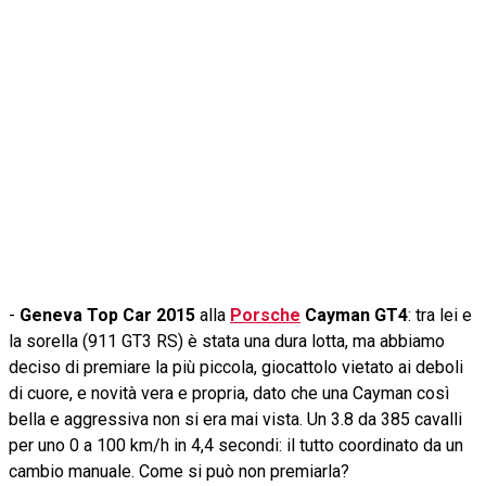
-
Geneva Top Car 2015
alla
Porsche
Cayman GT4
: tra lei e
la sorella (911 GT3 RS) è stata una dura lotta, ma abbiamo
deciso di premiare la più piccola, giocattolo vietato ai deboli
di cuore, e novità vera e propria, dato che una Cayman così
bella e aggressiva non si era mai vista. Un 3.8 da 385 cavalli
per uno 0 a 100 km/h in 4,4 secondi: il tutto coordinato da un
cambio manuale. Come si può non premiarla?