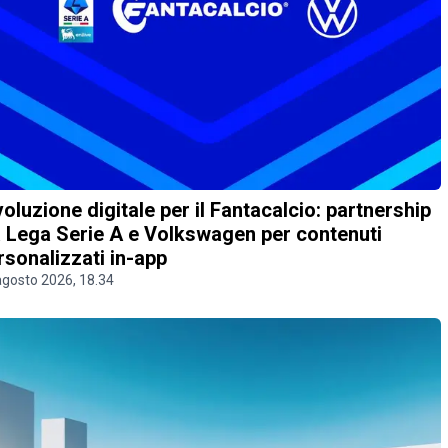
voluzione digitale per il Fantacalcio: partnership
a Lega Serie A e Volkswagen per contenuti
rsonalizzati in-app
agosto 2026, 18.34