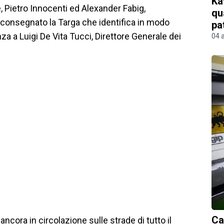
Ka
e, Pietro Innocenti ed Alexander Fabig,
qu
consegnato la Targa che identifica in modo
pa
za a Luigi De Vita Tucci, Direttore Generale dei
04 
Ca
ancora in circolazione sulle strade di tutto il