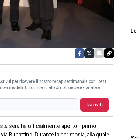
Le 
criviti per ricevere il nostro recap settimanale con i test
i nuovi modelli. Un concentrato di notizie selezionate e
Iscriviti
esta sera ha ufficialmente aperto il primo
n via Rubattino. Durante la cerimonia, alla quale