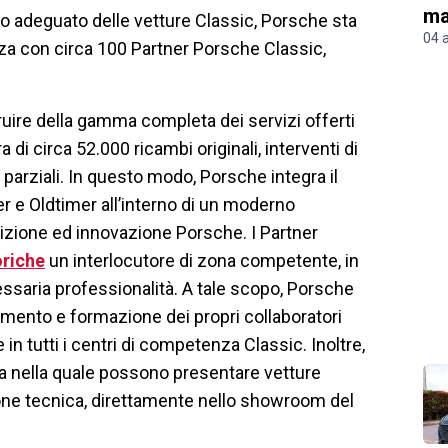
ma
ro adeguato delle vetture Classic, Porsche sta
04 
nza con circa 100 Partner Porsche Classic,
fruire della gamma completa dei servizi offerti
 di circa 52.000 ricambi originali, interventi di
arziali. In questo modo, Porsche integra il
r e Oldtimer all’interno di un moderno
izione ed innovazione Porsche. I Partner
oriche
un interlocutore di zona competente, in
ssaria professionalità. A tale scopo, Porsche
mento e formazione dei propri collaboratori
in tutti i centri di competenza Classic. Inoltre,
ta nella quale possono presentare vetture
one tecnica, direttamente nello showroom del