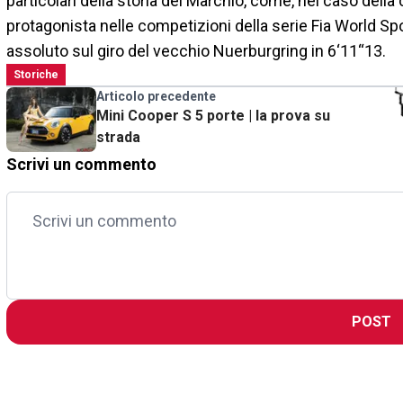
particolari della storia del Marchio, come, nel caso dell
protagonista nelle competizioni della serie Fia World Sp
assoluto sul giro del vecchio Nuerburgring in 6‘11“13.
Storiche
Articolo precedente
Mini Cooper S 5 porte | la prova su
strada
Scrivi un commento
POST