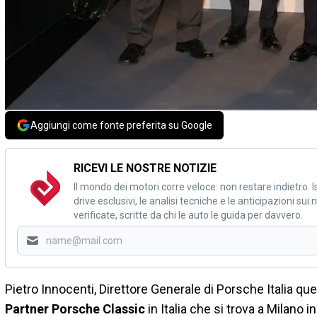
Aggiungi come fonte preferita su Google
RICEVI LE NOSTRE NOTIZIE
Il mondo dei motori corre veloce: non restare indietro. Is
drive esclusivi, le analisi tecniche e le anticipazioni su
verificate, scritte da chi le auto le guida per davvero.
Pietro Innocenti, Direttore Generale di Porsche Italia qu
Partner Porsche Classic
in Italia che si trova a Milano i