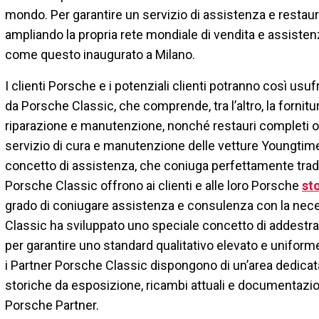
mondo. Per garantire un servizio di assistenza e restau
ampliando la propria rete mondiale di vendita e assiste
come questo inaugurato a Milano.
I clienti Porsche e i potenziali clienti potranno così usu
da Porsche Classic, che comprende, tra l’altro, la fornitura
riparazione e manutenzione, nonché restauri completi o p
servizio di cura e manutenzione delle vetture Youngtime
concetto di assistenza, che coniuga perfettamente trad
Porsche Classic offrono ai clienti e alle loro Porsche
st
grado di coniugare assistenza e consulenza con la nece
Classic ha sviluppato uno speciale concetto di addestra
per garantire uno standard qualitativo elevato e uniforme 
i Partner Porsche Classic dispongono di un’area dedica
storiche da esposizione, ricambi attuali e documentazi
Porsche Partner.