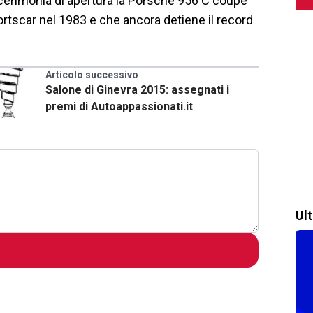
a cerimonia di apertura la Porsche 956 C coupé
ortscar nel 1983 e che ancora detiene il record
Articolo successivo
Salone di Ginevra 2015: assegnati i
premi di Autoappassionati.it
Ul