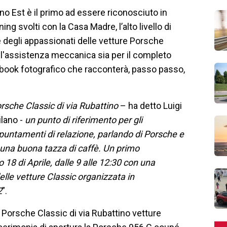
no Est è il primo ad essere riconosciuto in
ning svolti con la Casa Madre, l’alto livello di
 degli appassionati delle vetture Porsche
 l'assistenza meccanica sia per il completo
book fotografico che racconterà, passo passo,
orsche Classic di via Rubattino
– ha detto Luigi
ilano -
un punto di riferimento per gli
ppuntamenti di relazione, parlando di Porsche e
 una buona tazza di caffè. Un primo
18 di Aprile, dalle 9 alle 12:30 con una
elle vetture Classic organizzata in
2
”.
Porsche Classic di via Rubattino vetture