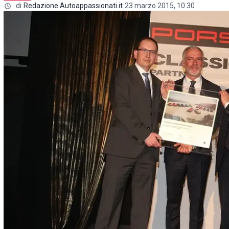
di
Redazione Autoappassionati.it
23 marzo 2015, 10.30