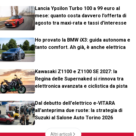
Lancia Ypsilon Turbo 100 a 99 euro al
mese: quanto costa davvero l'offerta di
agosto tra maxi-rata e tassi d'interesse
Ho provato la BMW iX3: guida autonoma e
tanto comfort. Ah già, è anche elettrica
Kawasaki Z1100 e Z1100 SE 2027: la
Regina delle Supernaked si rinnova tra
elettronica avanzata e ciclistica da pista
Dal debutto dell'elettrico e-VITARA
all'anteprima due ruote: la strategia di
Suzuki al Salone Auto Torino 2026
Altri articoli