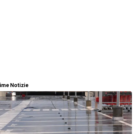
time Notizie