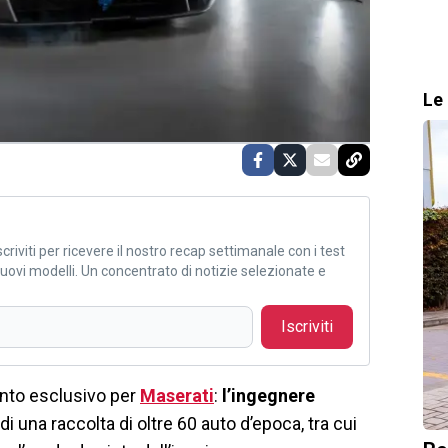
Le 
criviti per ricevere il nostro recap settimanale con i test
i nuovi modelli. Un concentrato di notizie selezionate e
Iscriviti
ento esclusivo per
Maserati
:
l’ingegnere
 di una raccolta di oltre 60 auto d’epoca, tra cui