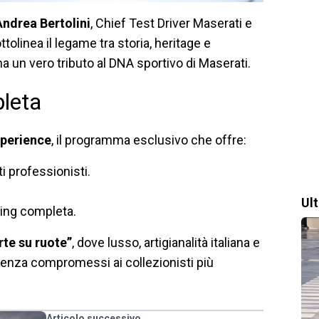
Andrea Bertolini
, Chief Test Driver Maserati e
olinea il legame tra storia, heritage e
a un vero tributo al DNA sportivo di Maserati.
leta
perience
, il programma esclusivo che offre:
oti professionisti.
Ul
cing completa.
rte su ruote”
, dove lusso, artigianalità italiana e
senza compromessi ai collezionisti più
Articolo successivo