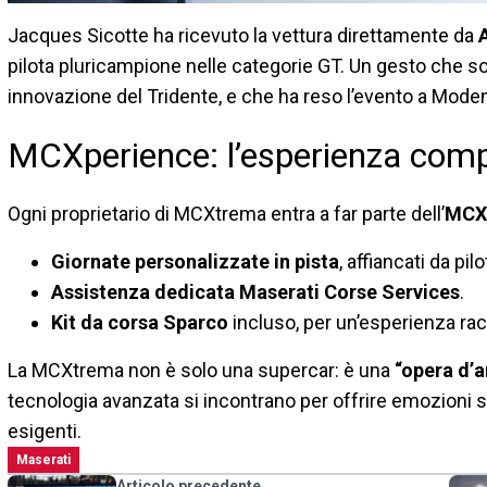
Jacques Sicotte ha ricevuto la vettura direttamente da
pilota pluricampione nelle categorie GT. Un gesto che sott
innovazione del Tridente, e che ha reso l’evento a Moden
MCXperience: l’esperienza comp
Ogni proprietario di MCXtrema entra a far parte dell’
MCX
Giornate personalizzate in pista
, affiancati da pil
Assistenza dedicata Maserati Corse Services
.
Kit da corsa Sparco
incluso, per un’esperienza ra
La MCXtrema non è solo una supercar: è una
“opera d’a
tecnologia avanzata si incontrano per offrire emozioni 
esigenti.
Maserati
Articolo precedente