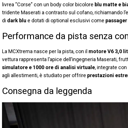
livrea “Corse” con un body color bicolore
blu matte e b
tridente Maserati a contrasto sul cofano, richiamando l’e
di
dark blu
e dotati di optional esclusivi come
passager 
Performance da pista senza c
La MCXtrema nasce per la pista, con il
motore V6 3,0 li
vettura rappresenta l’apice dell’ingegneria Maserati, frut
simulatore e 1000 ore di analisi virtuale
, integrate con
agli allestimenti, è studiato per offrire
prestazioni estr
Consegna da leggenda