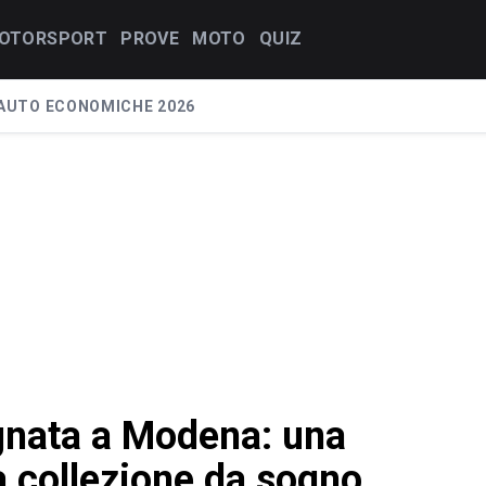
OTORSPORT
PROVE
MOTO
QUIZ
AUTO ECONOMICHE 2026
nata a Modena: una
na collezione da sogno