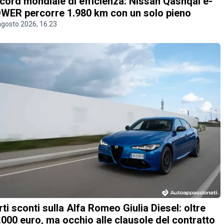
cord mondiale di efficienza: Nissan Qashqai e-
WER percorre 1.980 km con un solo pieno
agosto 2026, 16.23
rti sconti sulla Alfa Romeo Giulia Diesel: oltre
.000 euro, ma occhio alle clausole del contratto