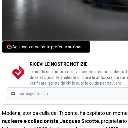
Aggiungi come fonte preferita su Google
RICEVI LE NOSTRE NOTIZIE
Il mondo dei motori corre veloce: non restare indietro. Is
drive esclusivi, le analisi tecniche e le anticipazioni su
verificate, scritte da chi le auto le guida per davvero.
Modena, storica culla del Tridente, ha ospitato un mom
nucleare e collezionista Jacques Sicotte
, proprietario