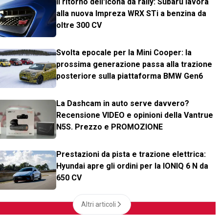
Il ritorno dell'icona da rally: Subaru lavora
alla nuova Impreza WRX STi a benzina da
oltre 300 CV
Svolta epocale per la Mini Cooper: la
prossima generazione passa alla trazione
posteriore sulla piattaforma BMW Gen6
La Dashcam in auto serve davvero?
Recensione VIDEO e opinioni della Vantrue
N5S. Prezzo e PROMOZIONE
Prestazioni da pista e trazione elettrica:
Hyundai apre gli ordini per la IONIQ 6 N da
650 CV
Altri articoli