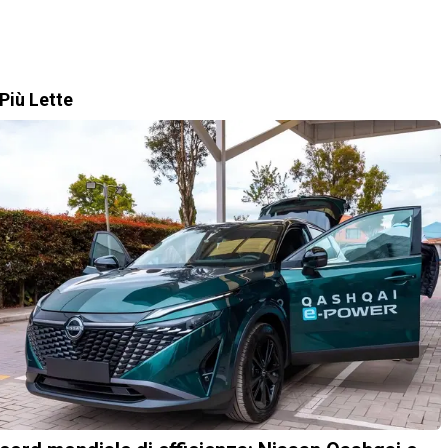
Più Lette