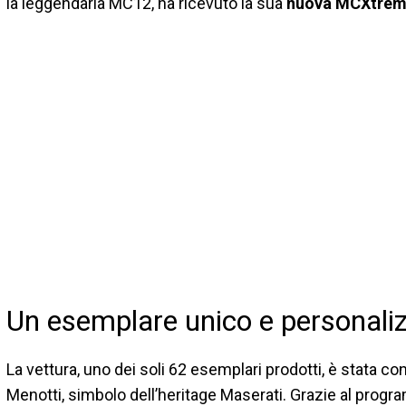
la leggendaria MC12, ha ricevuto la sua
nuova MCXtre
Un esemplare unico e personali
La vettura, uno dei soli 62 esemplari prodotti, è stata co
Menotti, simbolo dell’heritage Maserati. Grazie al prog