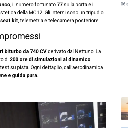
ianco
, il numero fortunato
77
sulla porta e il
06 
stetica della MC12. Gli interni sono un tripudio
seat kit
, telemetria e telecamera posteriore.
ompromessi
tri biturbo da 740 CV
derivato dal Nettuno. La
to di
200 ore di simulazioni al dinamico
 test su pista. Ogni dettaglio, dall’aerodinamica
eme e guida pura
.