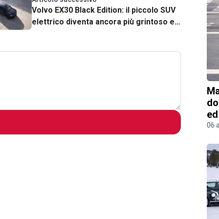
Volvo EX30 Black Edition: il piccolo SUV
elettrico diventa ancora più grintoso e
sostenibile
Ma
do
ed
06 