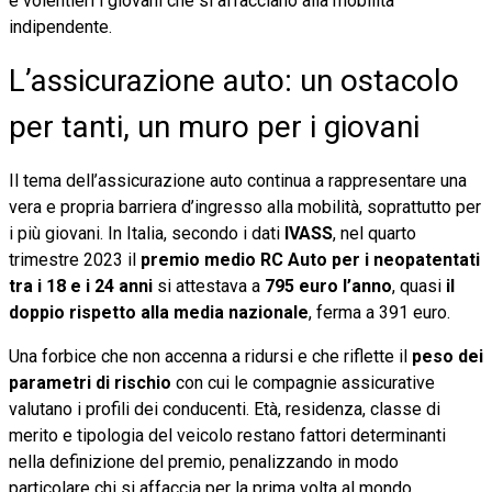
e volentieri i giovani che si affacciano alla mobilità
indipendente.
L’assicurazione auto: un ostacolo
per tanti, un muro per i giovani
Il tema dell’assicurazione auto continua a rappresentare una
vera e propria barriera d’ingresso alla mobilità, soprattutto per
i più giovani. In Italia, secondo i dati
IVASS
, nel quarto
trimestre 2023 il
premio medio RC Auto per i neopatentati
tra i 18 e i 24 anni
si attestava a
795 euro l’anno
, quasi
il
doppio rispetto alla media nazionale
, ferma a 391 euro.
Una forbice che non accenna a ridursi e che riflette il
peso dei
parametri di rischio
con cui le compagnie assicurative
valutano i profili dei conducenti. Età, residenza, classe di
merito e tipologia del veicolo restano fattori determinanti
nella definizione del premio, penalizzando in modo
particolare chi si affaccia per la prima volta al mondo