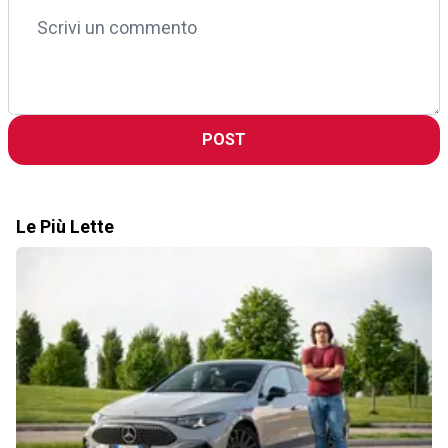
POST
Le Più Lette