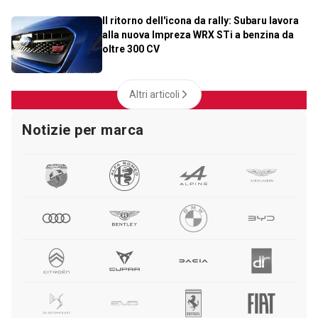
Il ritorno dell'icona da rally: Subaru lavora
alla nuova Impreza WRX STi a benzina da
oltre 300 CV
Altri articoli
Notizie per marca