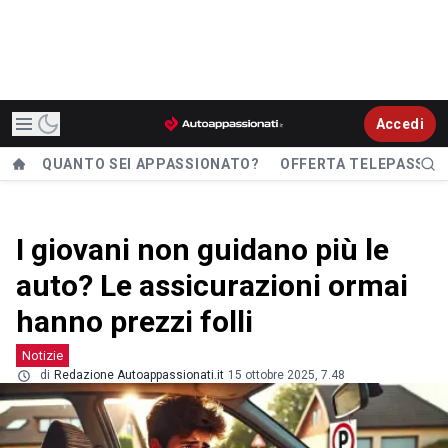
Accedi
QUANTO SEI APPASSIONATO?
OFFERTA TELEPASS
I giovani non guidano più le
auto? Le assicurazioni ormai
hanno prezzi folli
Notizie
di
Redazione Autoappassionati.it
15 ottobre 2025, 7.48