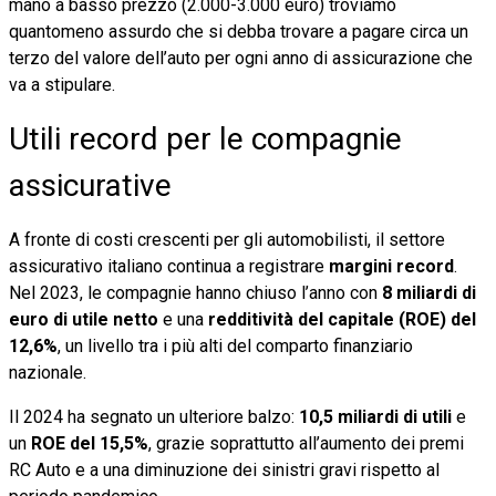
mano a basso prezzo (2.000-3.000 euro) troviamo
quantomeno assurdo che si debba trovare a pagare circa un
terzo del valore dell’auto per ogni anno di assicurazione che
va a stipulare.
Utili record per le compagnie
assicurative
A fronte di costi crescenti per gli automobilisti, il settore
assicurativo italiano continua a registrare
margini record
.
Nel 2023, le compagnie hanno chiuso l’anno con
8 miliardi di
euro di utile netto
e una
redditività del capitale (ROE) del
12,6%
, un livello tra i più alti del comparto finanziario
nazionale.
Il 2024 ha segnato un ulteriore balzo:
10,5 miliardi di utili
e
un
ROE del 15,5%
, grazie soprattutto all’aumento dei premi
RC Auto e a una diminuzione dei sinistri gravi rispetto al