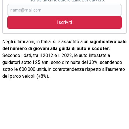
scritte da chi le auto le guida per davvero.
Iscriviti
Negli ultimi anni, in Italia, si è assistito a un
significativo calo
del numero di giovani alla guida di auto e scooter.
Secondo i dati, tra il 2012 e il 2022, le auto intestate a
guidatori sotto i 25 anni sono diminuite del 33%, scendendo
sotto le 600.000 unità, in controtendenza rispetto all'aumento
del parco veicoli (+8%).