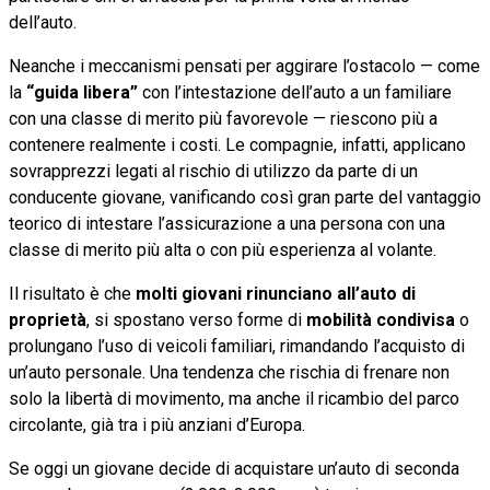
dell’auto.
Neanche i meccanismi pensati per aggirare l’ostacolo — come
la
“guida libera”
con l’intestazione dell’auto a un familiare
con una classe di merito più favorevole — riescono più a
contenere realmente i costi. Le compagnie, infatti, applicano
sovrapprezzi legati al rischio di utilizzo da parte di un
conducente giovane, vanificando così gran parte del vantaggio
teorico di intestare l’assicurazione a una persona con una
classe di merito più alta o con più esperienza al volante.
Il risultato è che
molti giovani rinunciano all’auto di
proprietà
, si spostano verso forme di
mobilità condivisa
o
prolungano l’uso di veicoli familiari, rimandando l’acquisto di
un’auto personale. Una tendenza che rischia di frenare non
solo la libertà di movimento, ma anche il ricambio del parco
circolante, già tra i più anziani d’Europa.
Se oggi un giovane decide di acquistare un’auto di seconda