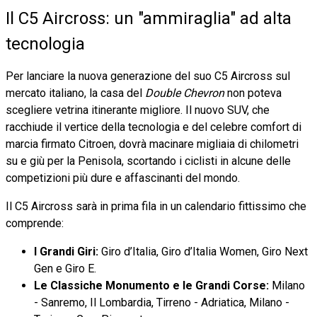
Il C5 Aircross: un "ammiraglia" ad alta
tecnologia
Per lanciare la nuova generazione del suo C5 Aircross sul
mercato italiano, la casa del
Double Chevron
non poteva
scegliere vetrina itinerante migliore. Il nuovo SUV, che
racchiude il vertice della tecnologia e del celebre comfort di
marcia firmato Citroen, dovrà macinare migliaia di chilometri
su e giù per la Penisola, scortando i ciclisti in alcune delle
competizioni più dure e affascinanti del mondo.
Il C5 Aircross sarà in prima fila in un calendario fittissimo che
comprende:
I Grandi Giri:
Giro d’Italia, Giro d’Italia Women, Giro Next
Gen e Giro E.
Le Classiche Monumento e le Grandi Corse:
Milano
- Sanremo, Il Lombardia, Tirreno - Adriatica, Milano -