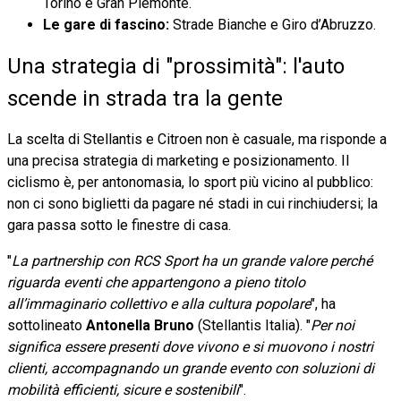
Torino e Gran Piemonte.
Le gare di fascino:
Strade Bianche e Giro d’Abruzzo.
Una strategia di "prossimità": l'auto
scende in strada tra la gente
La scelta di Stellantis e Citroen non è casuale, ma risponde a
una precisa strategia di marketing e posizionamento. Il
ciclismo è, per antonomasia, lo sport più vicino al pubblico:
non ci sono biglietti da pagare né stadi in cui rinchiudersi; la
gara passa sotto le finestre di casa.
"
La partnership con RCS Sport ha un grande valore perché
riguarda eventi che appartengono a pieno titolo
all’immaginario collettivo e alla cultura popolare
", ha
sottolineato
Antonella Bruno
(Stellantis Italia). "
Per noi
significa essere presenti dove vivono e si muovono i nostri
clienti, accompagnando un grande evento con soluzioni di
mobilità efficienti, sicure e sostenibili
".