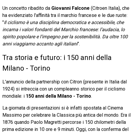
Un concetto ribadito da
Giovanni Falcone
(Citroen Italia), che
ha evidenziato l'affinità tra il marchio francese e le due ruote:
"
Il ciclismo è una disciplina democratica e accessibile, che
incarna i valori fondanti del Marchio francese: l’audacia, lo
spirito popolare e l’impegno per la sostenibilità. Da oltre 100
anni viaggiamo accanto agli italiani
".
Tra storia e futuro: i 150 anni della
Milano - Torino
L'annuncio della partnership con Citron (presente in Italia dal
1924) si intreccia con un compleanno storico per il ciclismo
mondiale: i
150 anni della Milano - Torino
.
La giornata di presentazioni si è infatti spostata al Cinema
Massimo per celebrare la Classica più antica del mondo. Era il
1876 quando Paolo Magretti percorse i 150 chilometri della
prima edizione in 10 ore e 9 minuti. Oggi, con la conferma del