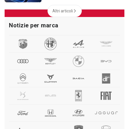
Altri articoli
Notizie per marca