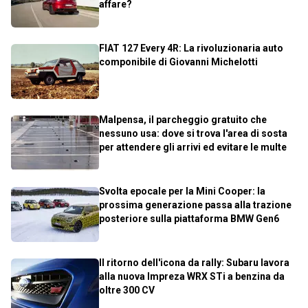
affare?
FIAT 127 Every 4R: La rivoluzionaria auto
componibile di Giovanni Michelotti
Malpensa, il parcheggio gratuito che
nessuno usa: dove si trova l'area di sosta
per attendere gli arrivi ed evitare le multe
Svolta epocale per la Mini Cooper: la
prossima generazione passa alla trazione
posteriore sulla piattaforma BMW Gen6
Il ritorno dell'icona da rally: Subaru lavora
alla nuova Impreza WRX STi a benzina da
oltre 300 CV