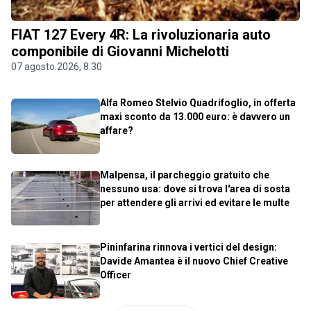
FIAT 127 Every 4R: La rivoluzionaria auto
componibile di Giovanni Michelotti
07 agosto 2026, 8.30
Alfa Romeo Stelvio Quadrifoglio, in offerta
maxi sconto da 13.000 euro: è davvero un
affare?
Malpensa, il parcheggio gratuito che
nessuno usa: dove si trova l'area di sosta
per attendere gli arrivi ed evitare le multe
Pininfarina rinnova i vertici del design:
Davide Amantea è il nuovo Chief Creative
Officer