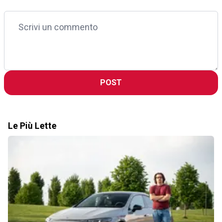
POST
Le Più Lette