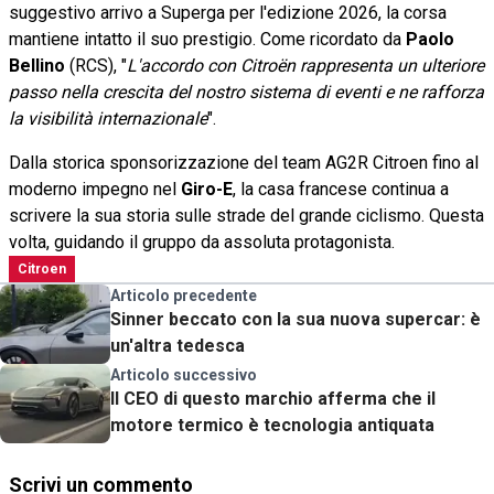
suggestivo arrivo a Superga per l'edizione 2026, la corsa
mantiene intatto il suo prestigio. Come ricordato da
Paolo
Bellino
(RCS), "
L'accordo con Citroën rappresenta un ulteriore
passo nella crescita del nostro sistema di eventi e ne rafforza
la visibilità internazionale
".
Dalla storica sponsorizzazione del team AG2R Citroen fino al
moderno impegno nel
Giro-E
, la casa francese continua a
scrivere la sua storia sulle strade del grande ciclismo. Questa
volta, guidando il gruppo da assoluta protagonista.
Citroen
Articolo precedente
Sinner beccato con la sua nuova supercar: è
un'altra tedesca
Articolo successivo
Il CEO di questo marchio afferma che il
motore termico è tecnologia antiquata
Scrivi un commento