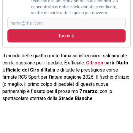
tecniche e le anticipazioni sui nuovi modelli. Un
concentrato di notizie selezionate e verificate,
scritte da chi le auto le guida per davvero.
Iscriviti
Il mondo delle quattro ruote torna ad intrecciarsi saldamente
con la passione per il pedale. È ufficiale:
Citroen
sarà l'Auto
Ufficiale del Giro d'Italia
e di tutte le prestigiose corse
firmate RCS Sport per l'intera stagione 2026. Il fischio d'inizio
(o meglio, il primo colpo di pedale) di questa nuova
partnership è fissato per il prossimo
7 marzo
, con lo
spettacolare sterrato della
Strade Bianche
.