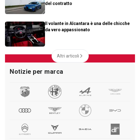
del contratto
Il volante in Alcantara è una delle chicche
da vero appassionato
Altri articoli
Notizie per marca