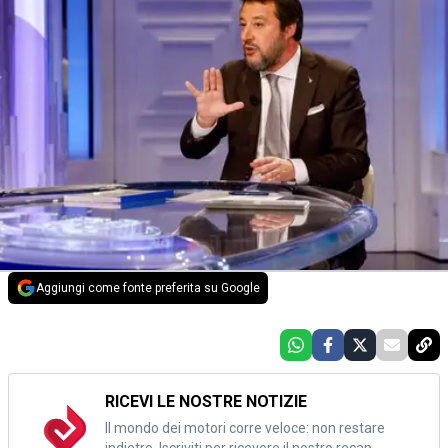
Aggiungi come fonte preferita su Google
RICEVI LE NOSTRE NOTIZIE
Il mondo dei motori corre veloce: non restare
indietro. Iscriviti per ricevere il nostro recap