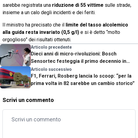
sarebbe registrata una
riduzione di 55 vittime
sulle strade,
insieme a un calo degli incidenti e dei feriti.
Il ministro ha precisato che il
limite del tasso alcolemico
alla guida resta invariato (0,5 g/l)
e si è detto “molto
orgoglioso” dei risultati ottenuti.
Articolo precedente
Dieci anni di micro-rivoluzioni: Bosch
Sensortec festeggia il primo decennio in
Italia
Articolo successivo
F1, Ferrari, Rosberg lancia lo scoop: “per la
prima volta in 82 sarebbe un cambio storico”
Scrivi un commento