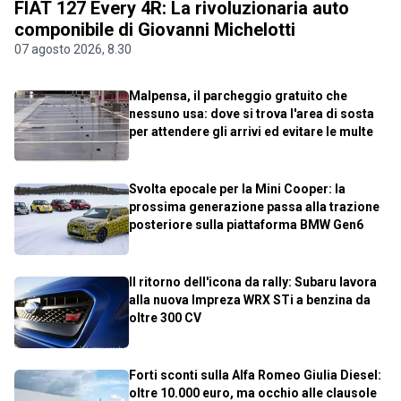
FIAT 127 Every 4R: La rivoluzionaria auto
componibile di Giovanni Michelotti
07 agosto 2026, 8.30
Malpensa, il parcheggio gratuito che
nessuno usa: dove si trova l'area di sosta
per attendere gli arrivi ed evitare le multe
Svolta epocale per la Mini Cooper: la
prossima generazione passa alla trazione
posteriore sulla piattaforma BMW Gen6
Il ritorno dell'icona da rally: Subaru lavora
alla nuova Impreza WRX STi a benzina da
oltre 300 CV
Forti sconti sulla Alfa Romeo Giulia Diesel:
oltre 10.000 euro, ma occhio alle clausole