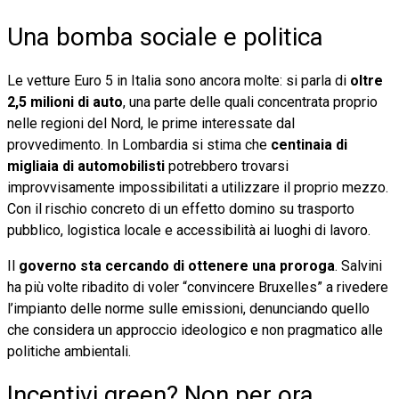
Una bomba sociale e politica
Le vetture Euro 5 in Italia sono ancora molte: si parla di
oltre
2,5 milioni di auto
, una parte delle quali concentrata proprio
nelle regioni del Nord, le prime interessate dal
provvedimento. In Lombardia si stima che
centinaia di
migliaia di automobilisti
potrebbero trovarsi
improvvisamente impossibilitati a utilizzare il proprio mezzo.
Con il rischio concreto di un effetto domino su trasporto
pubblico, logistica locale e accessibilità ai luoghi di lavoro.
Il
governo sta cercando di ottenere una proroga
. Salvini
ha più volte ribadito di voler “convincere Bruxelles” a rivedere
l’impianto delle norme sulle emissioni, denunciando quello
che considera un approccio ideologico e non pragmatico alle
politiche ambientali.
Incentivi green? Non per ora