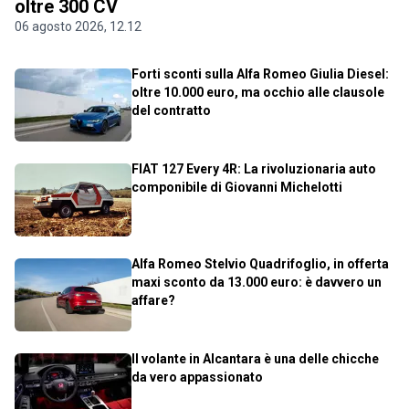
oltre 300 CV
06 agosto 2026, 12.12
Forti sconti sulla Alfa Romeo Giulia Diesel:
oltre 10.000 euro, ma occhio alle clausole
del contratto
FIAT 127 Every 4R: La rivoluzionaria auto
componibile di Giovanni Michelotti
Alfa Romeo Stelvio Quadrifoglio, in offerta
maxi sconto da 13.000 euro: è davvero un
affare?
Il volante in Alcantara è una delle chicche
da vero appassionato