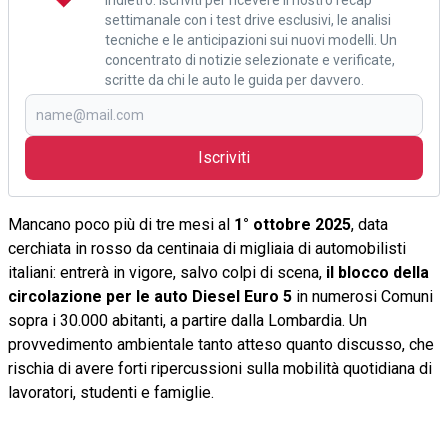
settimanale con i test drive esclusivi, le analisi
tecniche e le anticipazioni sui nuovi modelli. Un
concentrato di notizie selezionate e verificate,
scritte da chi le auto le guida per davvero.
Iscriviti
Mancano poco più di tre mesi al
1° ottobre 2025
, data
cerchiata in rosso da centinaia di migliaia di automobilisti
italiani: entrerà in vigore, salvo colpi di scena,
il blocco della
circolazione per le auto Diesel Euro 5
in numerosi Comuni
sopra i 30.000 abitanti, a partire dalla Lombardia. Un
provvedimento ambientale tanto atteso quanto discusso, che
rischia di avere forti ripercussioni sulla mobilità quotidiana di
lavoratori, studenti e famiglie.