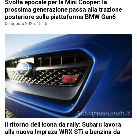
Svolta epocale per la Mini Cooper: la
prossima generazione passa alla trazione
posteriore sulla piattaforma BMW Gen6
06 agosto 2026, 15.15
Il ritorno dell'icona da rally: Subaru lavora
alla nuova Impreza WRX STi a benzina da