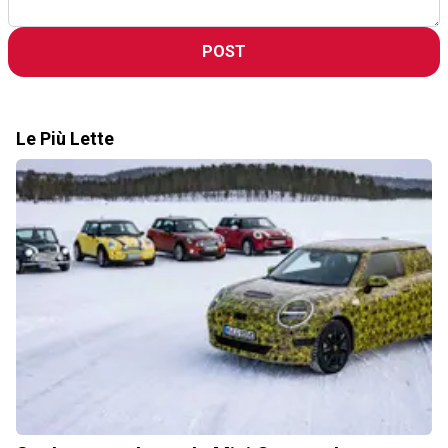
POST
Le Più Lette