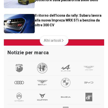
posteriore sulla piattaforma BMW Gen6
Il ritorno dell'icona da rally: Subaru lavora
alla nuova Impreza WRX STi a benzina da
oltre 300 CV
Altri articoli
Notizie per marca