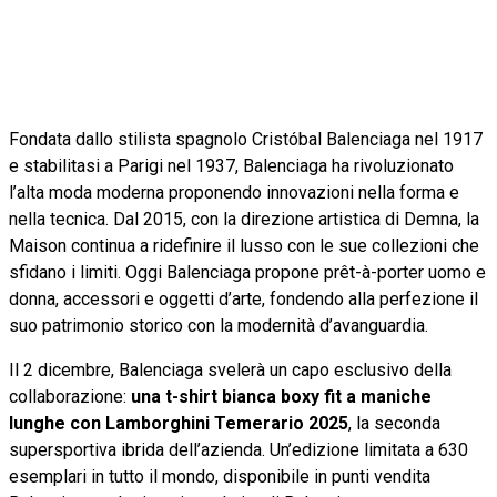
Fondata dallo stilista spagnolo Cristóbal Balenciaga nel 1917
e stabilitasi a Parigi nel 1937, Balenciaga ha rivoluzionato
l’alta moda moderna proponendo innovazioni nella forma e
nella tecnica. Dal 2015, con la direzione artistica di Demna, la
Maison continua a ridefinire il lusso con le sue collezioni che
sfidano i limiti. Oggi Balenciaga propone prêt-à-porter uomo e
donna, accessori e oggetti d’arte, fondendo alla perfezione il
suo patrimonio storico con la modernità d’avanguardia.
Il 2 dicembre, Balenciaga svelerà un capo esclusivo della
collaborazione:
una t-shirt bianca boxy fit a maniche
lunghe con Lamborghini Temerario 2025
, la seconda
supersportiva ibrida dell’azienda. Un’edizione limitata a 630
esemplari in tutto il mondo, disponibile in punti vendita