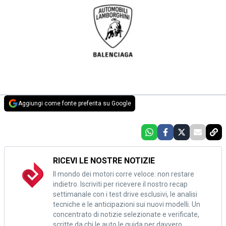
Aggiungi come fonte preferita su Google
RICEVI LE NOSTRE NOTIZIE
Il mondo dei motori corre veloce: non restare
indietro. Iscriviti per ricevere il nostro recap
settimanale con i test drive esclusivi, le analisi
tecniche e le anticipazioni sui nuovi modelli. Un
concentrato di notizie selezionate e verificate,
scritte da chi le auto le guida per davvero.