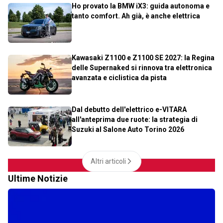
Ho provato la BMW iX3: guida autonoma e
tanto comfort. Ah già, è anche elettrica
Kawasaki Z1100 e Z1100 SE 2027: la Regina
delle Supernaked si rinnova tra elettronica
avanzata e ciclistica da pista
Dal debutto dell'elettrico e-VITARA
all'anteprima due ruote: la strategia di
Suzuki al Salone Auto Torino 2026
Altri articoli
Ultime Notizie