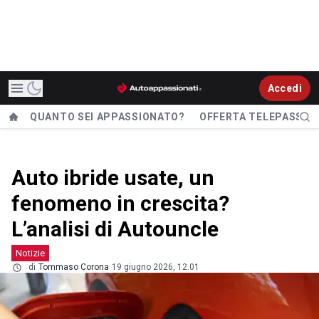
Accedi
QUANTO SEI APPASSIONATO?
OFFERTA TELEPASS
Auto ibride usate, un
fenomeno in crescita?
L’analisi di Autouncle
Notizie
di
Tommaso Corona
19 giugno 2026, 12.01