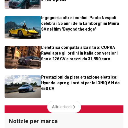
Ingegneria oltre i confini: Paolo Nespoli
celebra i 55 anni della Lamborghini Miura
SV nel film "Beyond the edge"
L’elettrica compatta alza il tiro: CUPRA
Raval apre gli ordini in Italia con versioni
fino a 226 CV e prezzi da 31.950 euro
Prestazioni da pista e trazione elettrica:
Hyundai apre gli ordini per la IONIQ 6 N da
650 CV
Altri articoli
Notizie per marca