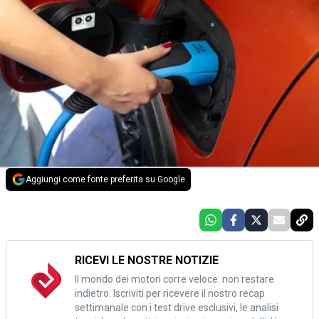
Aggiungi come fonte preferita su Google
RICEVI LE NOSTRE NOTIZIE
Il mondo dei motori corre veloce: non restare
indietro. Iscriviti per ricevere il nostro recap
settimanale con i test drive esclusivi, le analisi