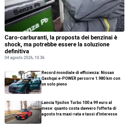
Caro-carburanti, la proposta dei benzinai è
shock, ma potrebbe essere la soluzione
definitiva
04 agosto 2026, 10.36
Record mondiale di efficienza: Nissan
Qashqai e-POWER percorre 1.980 km con
un solo pieno
Lancia Ypsilon Turbo 100 a 99 euro al
mese: quanto costa davvero l'offerta di
agosto tra maxi-rata e tassi d'interesse