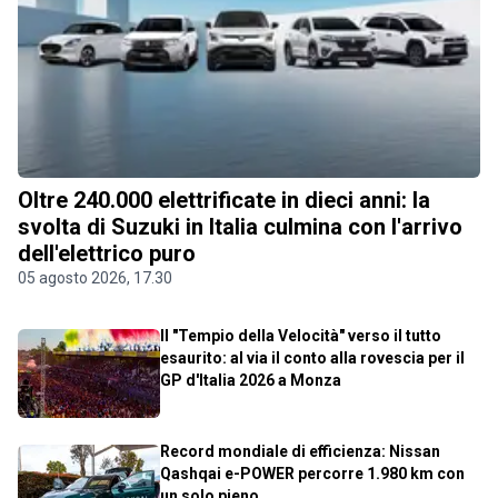
Oltre 240.000 elettrificate in dieci anni: la
svolta di Suzuki in Italia culmina con l'arrivo
dell'elettrico puro
05 agosto 2026, 17.30
Il "Tempio della Velocità" verso il tutto
esaurito: al via il conto alla rovescia per il
GP d'Italia 2026 a Monza
Record mondiale di efficienza: Nissan
Qashqai e-POWER percorre 1.980 km con
un solo pieno