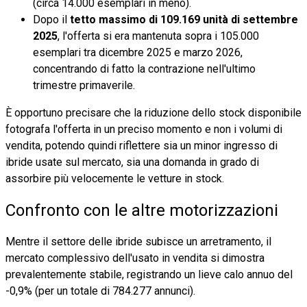
(circa 14.000 esemplari in meno).
Dopo il
tetto massimo di 109.169 unità di settembre
2025
, l'offerta si era mantenuta sopra i 105.000
esemplari tra dicembre 2025 e marzo 2026,
concentrando di fatto la contrazione nell'ultimo
trimestre primaverile.
È opportuno precisare che la riduzione dello stock disponibile
fotografa l'offerta in un preciso momento e non i volumi di
vendita, potendo quindi riflettere sia un minor ingresso di
ibride usate sul mercato, sia una domanda in grado di
assorbire più velocemente le vetture in stock.
Confronto con le altre motorizzazioni
Mentre il settore delle ibride subisce un arretramento, il
mercato complessivo dell'usato in vendita si dimostra
prevalentemente stabile, registrando un lieve calo annuo del
-0,9% (per un totale di 784.277 annunci).