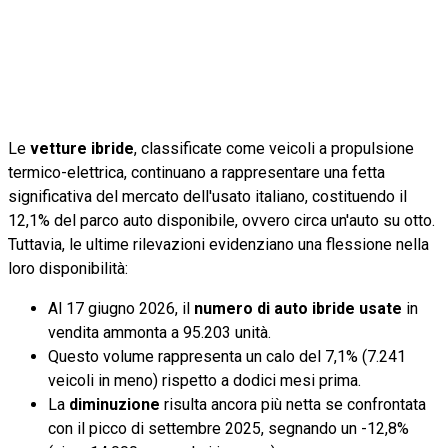
Le
vetture ibride
, classificate come veicoli a propulsione
termico-elettrica, continuano a rappresentare una fetta
significativa del mercato dell'usato italiano, costituendo il
12,1% del parco auto disponibile, ovvero circa un'auto su otto.
Tuttavia, le ultime rilevazioni evidenziano una flessione nella
loro disponibilità:
Al 17 giugno 2026, il
numero di auto ibride usate
in
vendita ammonta a 95.203 unità.
Questo volume rappresenta un calo del 7,1% (7.241
veicoli in meno) rispetto a dodici mesi prima.
La
diminuzione
risulta ancora più netta se confrontata
con il picco di settembre 2025, segnando un -12,8%