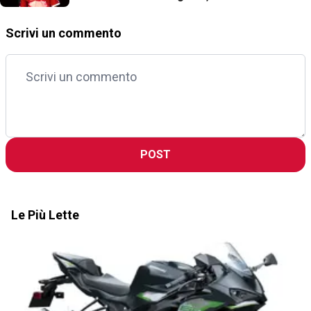
dietro la sua clamorosa rinascita
Scrivi un commento
POST
Le Più Lette