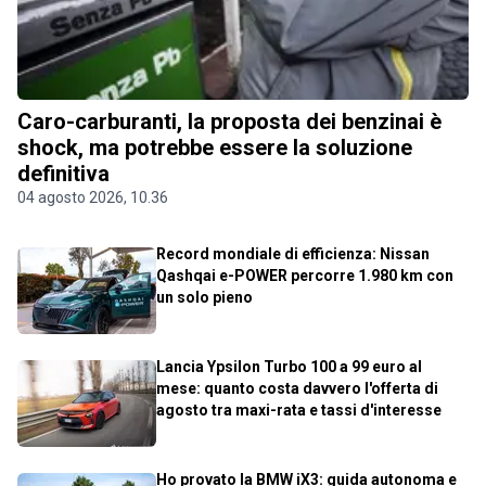
Caro-carburanti, la proposta dei benzinai è
shock, ma potrebbe essere la soluzione
definitiva
04 agosto 2026, 10.36
Record mondiale di efficienza: Nissan
Qashqai e-POWER percorre 1.980 km con
un solo pieno
Lancia Ypsilon Turbo 100 a 99 euro al
mese: quanto costa davvero l'offerta di
agosto tra maxi-rata e tassi d'interesse
Ho provato la BMW iX3: guida autonoma e