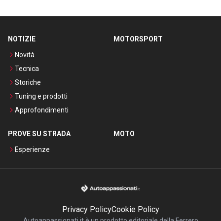
NOTIZIE
MOTORSPORT
Novità
Tecnica
Storiche
Tuning e prodotti
Approfondimenti
PROVE SU STRADA
MOTO
Esperienze
Privacy Policy
Cookie Policy
Autoappassionati.it è un prodotto editoriale della Ferrero