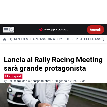
Accedi
QUANTO SEI APPASSIONATO?
OFFERTA TELEPASS
Lancia al Rally Racing Meeting
sarà grande protagonista
Motorsport
di
Redazione Autoappassionati.it
28 gennaio 2025, 12.35