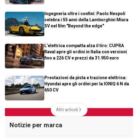
Ingegneria oltre i confini: Paolo Nespoli
celebra i 55 anni della Lamborghini Miura
SV nel film "Beyond the edge"
L’elettrica compatta alza il tiro: CUPRA
Raval apre gli ordini in Italia con versioni
fino a 226 CV e prezzi da 31.950 euro
Prestazioni da pista e trazione elettrica:
Hyundai apre gli ordini per la IONIQ 6 N da
650 CV
Altri articoli
Notizie per marca