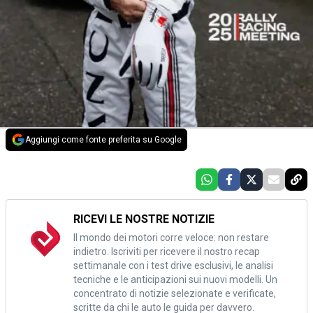
Aggiungi come fonte preferita su Google
RICEVI LE NOSTRE NOTIZIE
Il mondo dei motori corre veloce: non restare
indietro. Iscriviti per ricevere il nostro recap
settimanale con i test drive esclusivi, le analisi
tecniche e le anticipazioni sui nuovi modelli. Un
concentrato di notizie selezionate e verificate,
scritte da chi le auto le guida per davvero.