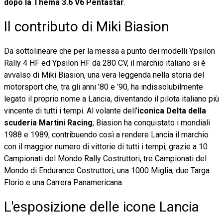
dopo la Thema 3.6 V6 Pentastar
.
Il contributo di Miki Biasion
Da sottolineare che per la messa a punto dei modelli Ypsilon
Rally 4 HF ed Ypsilon HF da 280 CV, il marchio italiano si è
avvalso di Miki Biasion, una vera leggenda nella storia del
motorsport che, tra gli anni ’80 e ’90, ha indissolubilmente
legato il proprio nome a Lancia, diventando il pilota italiano più
vincente di tutti i tempi. Al volante dell’
iconica Delta della
scuderia Martini Racing
, Biasion ha conquistato i mondiali
1988 e 1989, contribuendo così a rendere Lancia il marchio
con il maggior numero di vittorie di tutti i tempi, grazie a 10
Campionati del Mondo Rally Costruttori, tre Campionati del
Mondo di Endurance Costruttori, una 1000 Miglia, due Targa
Florio e una Carrera Panamericana.
L'esposizione delle icone Lancia