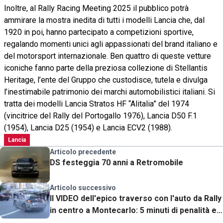
Inoltre, al Rally Racing Meeting 2025 il pubblico potrà
ammirare la mostra inedita di tutti i modelli Lancia che, dal
1920 in poi, hanno partecipato a competizioni sportive,
regalando momenti unici agli appassionati del brand italiano e
del motorsport internazionale. Ben quattro di queste vetture
iconiche fanno parte della preziosa collezione di Stellantis
Heritage, l’ente del Gruppo che custodisce, tutela e divulga
l’inestimabile patrimonio dei marchi automobilistici italiani. Si
tratta dei modelli Lancia Stratos HF “Alitalia” del 1974
(vincitrice del Rally del Portogallo 1976), Lancia D50 F.1
(1954), Lancia D25 (1954) e Lancia ECV2 (1988).
Lancia
Articolo precedente
DS festeggia 70 anni a Retromobile
Articolo successivo
Il VIDEO dell'epico traverso con l'auto da Rally
in centro a Montecarlo: 5 minuti di penalità e
gloria eterna per Solberg