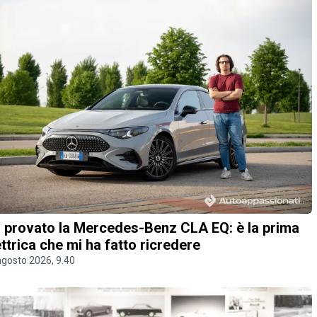
 provato la Mercedes-Benz CLA EQ: è la prima
ettrica che mi ha fatto ricredere
agosto 2026, 9.40