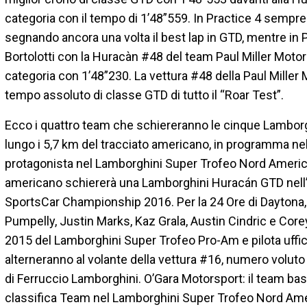
categoria con il tempo di 1’48”559. In Practice 4 sempre
segnando ancora una volta il best lap in GTD, mentre in Pr
Bortolotti con la Huracàn #48 del team Paul Miller Motor
categoria con 1’48”230. La vettura #48 della Paul Miller 
tempo assoluto di classe GTD di tutto il “Roar Test”.
Ecco i quattro team che schiereranno le cinque Lamborg
lungo i 5,7 km del tracciato americano, in programma n
protagonista nel Lamborghini Super Trofeo Nord America 
americano schiererà una Lamborghini Huracán GTD nel
SportsCar Championship 2016. Per la 24 Ore di Daytona, l
Pumpelly, Justin Marks, Kaz Grala, Austin Cindric e Co
2015 del Lamborghini Super Trofeo Pro-Am e pilota uffic
alterneranno al volante della vettura #16, numero voluto 
di Ferruccio Lamborghini. O’Gara Motorsport: il team basat
classifica Team nel Lamborghini Super Trofeo Nord Amer