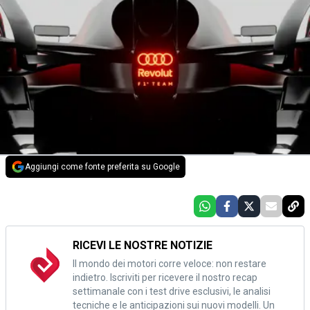
Aggiungi come fonte preferita su Google
RICEVI LE NOSTRE NOTIZIE
Il mondo dei motori corre veloce: non restare
indietro. Iscriviti per ricevere il nostro recap
settimanale con i test drive esclusivi, le analisi
tecniche e le anticipazioni sui nuovi modelli. Un