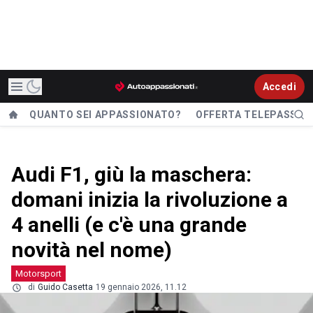
Accedi
QUANTO SEI APPASSIONATO?
OFFERTA TELEPASS
Audi F1, giù la maschera:
domani inizia la rivoluzione a
4 anelli (e c'è una grande
novità nel nome)
Motorsport
di
Guido Casetta
19 gennaio 2026, 11.12