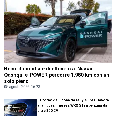
Record mondiale di efficienza: Nissan
Qashqai e-POWER percorre 1.980 km con un
solo pieno
05 agosto 2026, 16.23
Il ritorno dell'icona da rally: Subaru lavora
alla nuova Impreza WRX STi a benzina da
oltre 300 CV