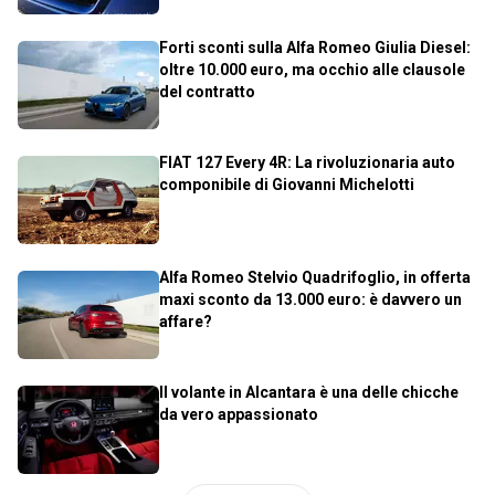
Forti sconti sulla Alfa Romeo Giulia Diesel:
oltre 10.000 euro, ma occhio alle clausole
del contratto
FIAT 127 Every 4R: La rivoluzionaria auto
componibile di Giovanni Michelotti
Alfa Romeo Stelvio Quadrifoglio, in offerta
maxi sconto da 13.000 euro: è davvero un
affare?
Il volante in Alcantara è una delle chicche
da vero appassionato