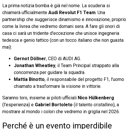
La prima notizia bomba è già nel nome. La scuderia si
chiamerà ufficialmente
Audi Revolut F1 Team
. Una
partnership che suggerisce dinamismo e innovazione, proprio
come la livrea che vedremo domani sera. A fare gli onori di
casa ci sarà un tridente d'eccezione che unisce ingegneria
tedesca e genio tattico (con un tocco italiano che non guasta
mai):
Gernot Döllner
, CEO di AUDI AG.
Jonathan Wheatley
, il Team Principal strappato alla
concorrenza per guidare la squadra.
Mattia Binotto
, il responsabile del progetto F1, l'uomo
chiamato a trasformare la visione in vittorie.
Saranno loro, insieme ai piloti ufficiali
Nico Hülkenberg
(l'esperienza) e
Gabriel Bortoleto
(il talento cristallino), a
mostrare al mondo i colori che vedremo in griglia nel 2026.
Perché è un evento imperdibile