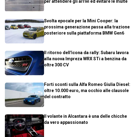
per attendere gli arrivi ed evitare le multe
Svolta epocale per la Mini Cooper: la
prossima generazione passa alla trazione
posteriore sulla piattaforma BMW Gen6
Il ritorno dell'icona da rally: Subaru lavora
alla nuova Impreza WRX STi a benzina da
oltre 300 CV
Forti sconti sulla Alfa Romeo Giulia Diesel:
oltre 10.000 euro, ma occhio alle clausole
del contratto
Il volante in Alcantara è una delle chicche
da vero appassionato