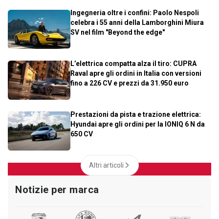
Ingegneria oltre i confini: Paolo Nespoli
celebra i 55 anni della Lamborghini Miura
SV nel film "Beyond the edge"
L’elettrica compatta alza il tiro: CUPRA
Raval apre gli ordini in Italia con versioni
fino a 226 CV e prezzi da 31.950 euro
Prestazioni da pista e trazione elettrica:
Hyundai apre gli ordini per la IONIQ 6 N da
650 CV
Altri articoli
Notizie per marca