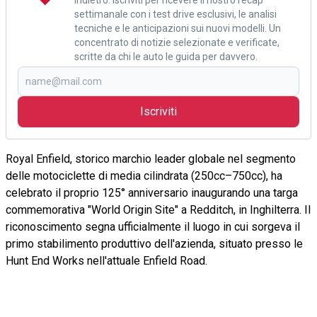
settimanale con i test drive esclusivi, le analisi
tecniche e le anticipazioni sui nuovi modelli. Un
concentrato di notizie selezionate e verificate,
scritte da chi le auto le guida per davvero.
Iscriviti
Royal Enfield, storico marchio leader globale nel segmento
delle motociclette di media cilindrata (250cc–750cc), ha
celebrato il proprio 125° anniversario inaugurando una targa
commemorativa "World Origin Site" a Redditch, in Inghilterra. Il
riconoscimento segna ufficialmente il luogo in cui sorgeva il
primo stabilimento produttivo dell'azienda, situato presso le
Hunt End Works nell'attuale Enfield Road.