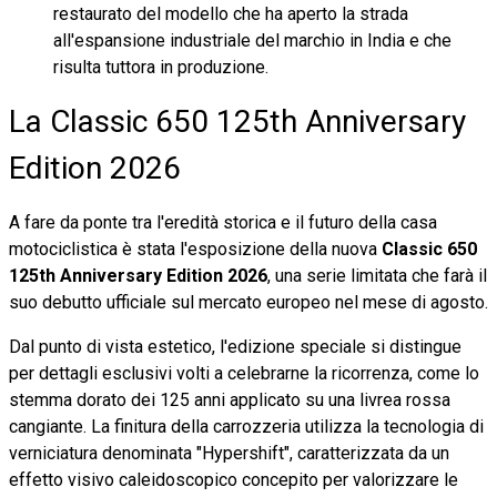
restaurato del modello che ha aperto la strada
all'espansione industriale del marchio in India e che
risulta tuttora in produzione.
La Classic 650 125th Anniversary
Edition 2026
A fare da ponte tra l'eredità storica e il futuro della casa
motociclistica è stata l'esposizione della nuova
Classic 650
125th Anniversary Edition 2026
, una serie limitata che farà il
suo debutto ufficiale sul mercato europeo nel mese di agosto.
Dal punto di vista estetico, l'edizione speciale si distingue
per dettagli esclusivi volti a celebrarne la ricorrenza, come lo
stemma dorato dei 125 anni applicato su una livrea rossa
cangiante. La finitura della carrozzeria utilizza la tecnologia di
verniciatura denominata "Hypershift", caratterizzata da un
effetto visivo caleidoscopico concepito per valorizzare le