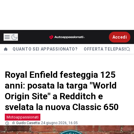
Accedi
QUANTO SEI APPASSIONATO?
OFFERTA TELEPASS
Royal Enfield festeggia 125
anni: posata la targa "World
Origin Site" a Redditch e
svelata la nuova Classic 650
Motoappassionati
di
Guido Casetta
24 giugno 2026, 16.05