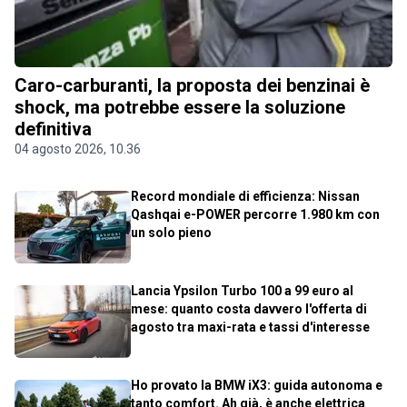
Caro-carburanti, la proposta dei benzinai è
shock, ma potrebbe essere la soluzione
definitiva
04 agosto 2026, 10.36
Record mondiale di efficienza: Nissan
Qashqai e-POWER percorre 1.980 km con
un solo pieno
Lancia Ypsilon Turbo 100 a 99 euro al
mese: quanto costa davvero l'offerta di
agosto tra maxi-rata e tassi d'interesse
Ho provato la BMW iX3: guida autonoma e
tanto comfort. Ah già, è anche elettrica