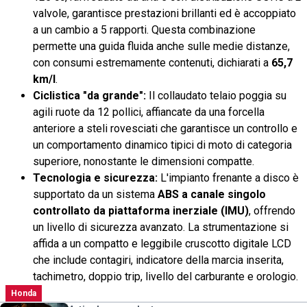
valvole, garantisce prestazioni brillanti ed è accoppiato
a un cambio a 5 rapporti. Questa combinazione
permette una guida fluida anche sulle medie distanze,
con consumi estremamente contenuti, dichiarati a
65,7
km/l
.
Ciclistica "da grande":
Il collaudato telaio poggia su
agili ruote da 12 pollici, affiancate da una forcella
anteriore a steli rovesciati che garantisce un controllo e
un comportamento dinamico tipici di moto di categoria
superiore, nonostante le dimensioni compatte.
Tecnologia e sicurezza:
L'impianto frenante a disco è
supportato da un sistema
ABS a canale singolo
controllato da piattaforma inerziale (IMU)
, offrendo
un livello di sicurezza avanzato. La strumentazione si
affida a un compatto e leggibile cruscotto digitale LCD
che include contagiri, indicatore della marcia inserita,
tachimetro, doppio trip, livello del carburante e orologio.
Honda