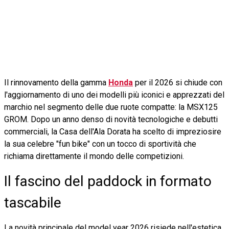
Il rinnovamento della gamma
Honda
per il 2026 si chiude con
l'aggiornamento di uno dei modelli più iconici e apprezzati del
marchio nel segmento delle due ruote compatte: la MSX125
GROM. Dopo un anno denso di novità tecnologiche e debutti
commerciali, la Casa dell'Ala Dorata ha scelto di impreziosire
la sua celebre "fun bike" con un tocco di sportività che
richiama direttamente il mondo delle competizioni.
Il fascino del paddock in formato
tascabile
La novità principale del model year 2026 risiede nell'estetica.