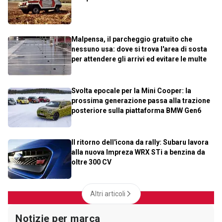
Malpensa, il parcheggio gratuito che
nessuno usa: dove si trova l'area di sosta
per attendere gli arrivi ed evitare le multe
Svolta epocale per la Mini Cooper: la
prossima generazione passa alla trazione
posteriore sulla piattaforma BMW Gen6
Il ritorno dell'icona da rally: Subaru lavora
alla nuova Impreza WRX STi a benzina da
oltre 300 CV
Altri articoli
Notizie per marca