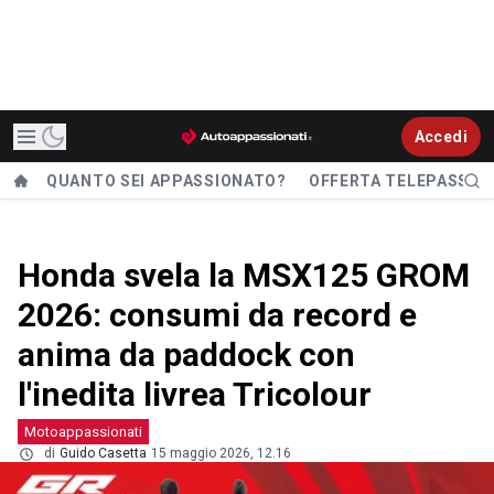
Accedi
QUANTO SEI APPASSIONATO?
OFFERTA TELEPASS
Honda svela la MSX125 GROM
2026: consumi da record e
anima da paddock con
l'inedita livrea Tricolour
Motoappassionati
di
Guido Casetta
15 maggio 2026, 12.16