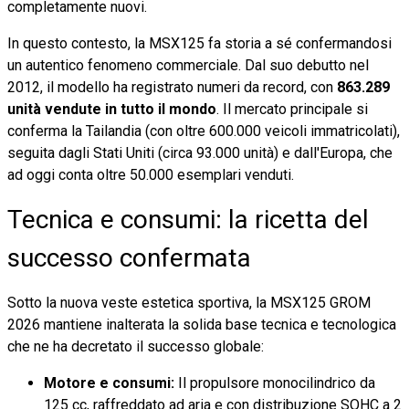
completamente nuovi.
In questo contesto, la MSX125 fa storia a sé confermandosi
un autentico fenomeno commerciale. Dal suo debutto nel
2012, il modello ha registrato numeri da record, con
863.289
unità vendute in tutto il mondo
. Il mercato principale si
conferma la Tailandia (con oltre 600.000 veicoli immatricolati),
seguita dagli Stati Uniti (circa 93.000 unità) e dall'Europa, che
ad oggi conta oltre 50.000 esemplari venduti.
Tecnica e consumi: la ricetta del
successo confermata
Sotto la nuova veste estetica sportiva, la MSX125 GROM
2026 mantiene inalterata la solida base tecnica e tecnologica
che ne ha decretato il successo globale:
Motore e consumi:
Il propulsore monocilindrico da
125 cc, raffreddato ad aria e con distribuzione SOHC a 2