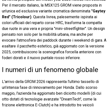
Per il mercato italiano, la MSX125 GROM viene proposta in
un'unica ed esclusiva variante cromatica denominata
"Gaytey
Red" (Tricolour)
. Questa livrea, palesemente ispirata ai
colori ufficiali del reparto corse HRC, trasforma la compatta
due ruote in una vera e propria "mini-streetfighter". Un design
pensato non solo per la mobilità urbana, ma anche per
evocare l'atmosfera dei paddock durante i weekend di gara. A
esaltare il pacchetto estetico, già aggiornato con la versione
2025, contribuiscono la scenografica forcella anteriore con
foderi dorati e il nuovo puntale rosso inferiore.
I numeri di un fenomeno globale
L'arrivo della GROM 2026 rappresenta l'ultimo tassello di
un'intensa fase di rinnovamento per Honda. Dallo scorso
maggio, l'azienda ha aggiornato ben diciotto modelli (di cui
otto dotati di tecnologie avanzate "DreamTech", come la
frizione elettronica E-Clutch) e ha introdotto tre veicoli