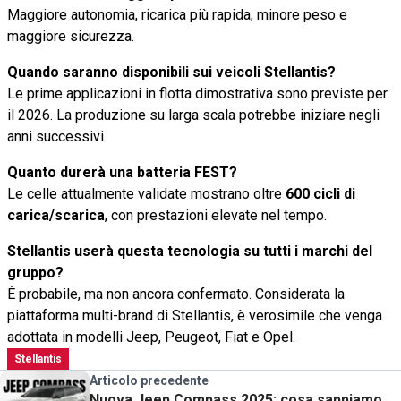
Maggiore autonomia, ricarica più rapida, minore peso e
maggiore sicurezza.
Quando saranno disponibili sui veicoli Stellantis?
Le prime applicazioni in flotta dimostrativa sono previste per
il 2026. La produzione su larga scala potrebbe iniziare negli
anni successivi.
Quanto durerà una batteria FEST?
Le celle attualmente validate mostrano oltre
600 cicli di
carica/scarica
, con prestazioni elevate nel tempo.
Stellantis userà questa tecnologia su tutti i marchi del
gruppo?
È probabile, ma non ancora confermato. Considerata la
piattaforma multi-brand di Stellantis, è verosimile che venga
adottata in modelli Jeep, Peugeot, Fiat e Opel.
Stellantis
Articolo precedente
Nuova Jeep Compass 2025: cosa sappiamo