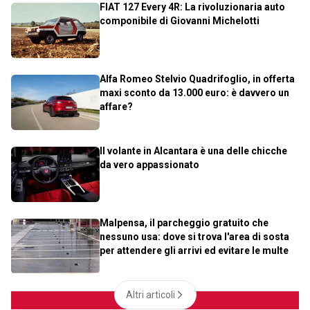
FIAT 127 Every 4R: La rivoluzionaria auto
componibile di Giovanni Michelotti
Alfa Romeo Stelvio Quadrifoglio, in offerta
maxi sconto da 13.000 euro: è davvero un
affare?
Il volante in Alcantara è una delle chicche
da vero appassionato
Malpensa, il parcheggio gratuito che
nessuno usa: dove si trova l'area di sosta
per attendere gli arrivi ed evitare le multe
Altri articoli