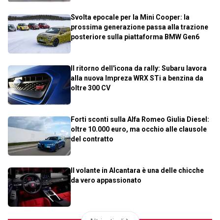
Svolta epocale per la Mini Cooper: la
prossima generazione passa alla trazione
posteriore sulla piattaforma BMW Gen6
Il ritorno dell'icona da rally: Subaru lavora
alla nuova Impreza WRX STi a benzina da
oltre 300 CV
Forti sconti sulla Alfa Romeo Giulia Diesel:
oltre 10.000 euro, ma occhio alle clausole
del contratto
Il volante in Alcantara è una delle chicche
da vero appassionato