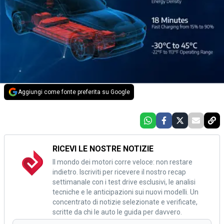
Aggiungi come fonte preferita su Google
RICEVI LE NOSTRE NOTIZIE
Il mondo dei motori corre veloce: non restare
indietro. Iscriviti per ricevere il nostro recap
settimanale con i test drive esclusivi, le analisi
tecniche e le anticipazioni sui nuovi modelli. Un
concentrato di notizie selezionate e verificate,
scritte da chi le auto le guida per davvero.