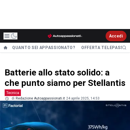
Accedi
QUANTO SEI APPASSIONATO?
OFFERTA TELEPASS
Batterie allo stato solido: a
che punto siamo per Stellantis
Tecnica
di
Redazione Autoappassionati.it
24 aprile 2025, 14.53