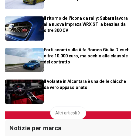
Il ritorno dell'icona da rally: Subaru lavora
alla nuova Impreza WRX STi a benzina da
oltre 300 CV
Forti sconti sulla Alfa Romeo Giulia Diesel:
oltre 10.000 euro, ma occhio alle clausole
del contratto
Il volante in Alcantara è una delle chicche
da vero appassionato
Altri articoli
Notizie per marca