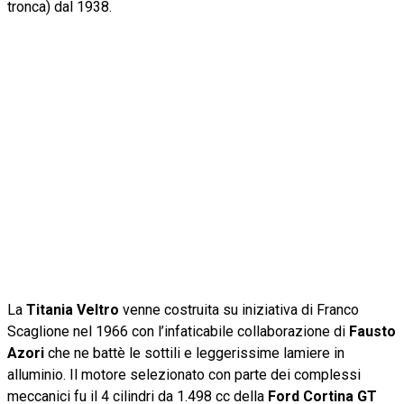
tronca) dal 1938.
La
Titania Veltro
venne costruita su iniziativa di Franco
Scaglione nel 1966 con l’infaticabile collaborazione di
Fausto
Azori
che ne battè le sottili e leggerissime lamiere in
alluminio. Il motore selezionato con parte dei complessi
meccanici fu il 4 cilindri da 1.498 cc della
Ford Cortina
GT