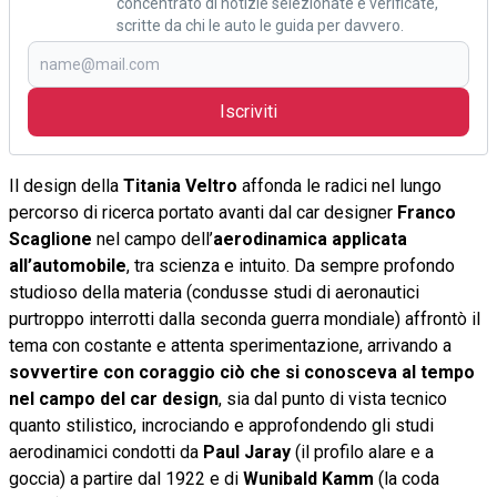
concentrato di notizie selezionate e verificate,
scritte da chi le auto le guida per davvero.
Iscriviti
Il design della
Titania Veltro
affonda le radici nel lungo
percorso di ricerca portato avanti dal car designer
Franco
Scaglione
nel campo dell’
aerodinamica applicata
all’automobile
, tra scienza e intuito. Da sempre profondo
studioso della materia (condusse studi di aeronautici
purtroppo interrotti dalla seconda guerra mondiale) affrontò il
tema con costante e attenta sperimentazione, arrivando a
sovvertire con coraggio ciò che si conosceva al tempo
nel campo del car design
, sia dal punto di vista tecnico
quanto stilistico, incrociando e approfondendo gli studi
aerodinamici condotti da
Paul Jaray
(il profilo alare e a
goccia) a partire dal 1922 e di
Wunibald Kamm
(la coda