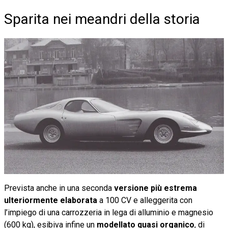
Sparita nei meandri della storia
Prevista anche in una seconda
versione più estrema
ulteriormente elaborata
a 100 CV e alleggerita con
l’impiego di una carrozzeria in lega di alluminio e magnesio
(600 kg), esibiva infine un
modellato
quasi organico
, di