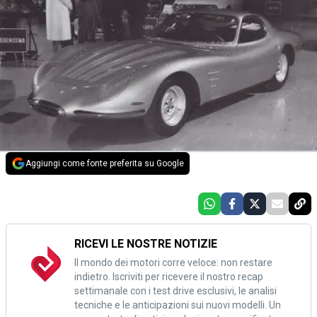
Aggiungi come fonte preferita su Google
RICEVI LE NOSTRE NOTIZIE
Il mondo dei motori corre veloce: non restare
indietro. Iscriviti per ricevere il nostro recap
settimanale con i test drive esclusivi, le analisi
tecniche e le anticipazioni sui nuovi modelli. Un