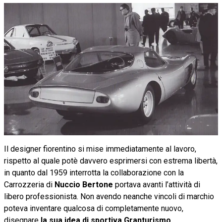
Il designer fiorentino si mise immediatamente al lavoro,
rispetto al quale potè davvero esprimersi con estrema libertà,
in quanto dal 1959 interrotta la collaborazione con la
Carrozzeria di
Nuccio Bertone
portava avanti l’attività di
libero professionista. Non avendo neanche vincoli di marchio
poteva inventare qualcosa di completamente nuovo,
disegnare
la sua idea di sportiva Granturismo
.