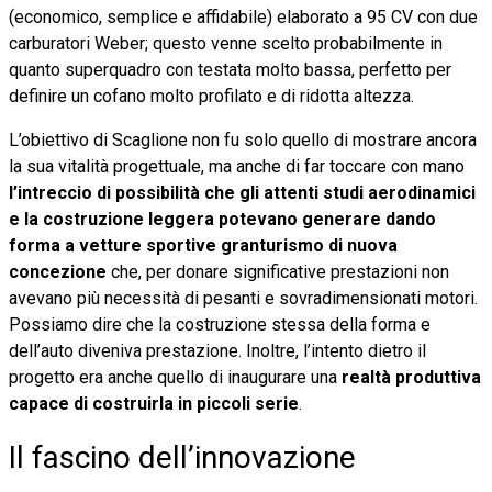
(economico, semplice e affidabile) elaborato a 95 CV con due
carburatori Weber; questo venne scelto probabilmente in
quanto superquadro con testata molto bassa, perfetto per
definire un cofano molto profilato e di ridotta altezza.
L’obiettivo di Scaglione non fu solo quello di mostrare ancora
la sua vitalità progettuale, ma anche di far toccare con mano
l’intreccio di possibilità che gli attenti studi aerodinamici
e la costruzione leggera potevano generare dando
forma a vetture sportive granturismo di nuova
concezione
che, per donare significative prestazioni non
avevano più necessità di pesanti e sovradimensionati motori.
Possiamo dire che la costruzione stessa della forma e
dell’auto diveniva prestazione. Inoltre, l’intento dietro il
progetto era anche quello di inaugurare una
realtà produttiva
capace di costruirla in piccoli serie
.
Il fascino dell’innovazione