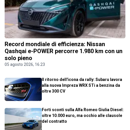
Record mondiale di efficienza: Nissan
Qashqai e-POWER percorre 1.980 km con un
solo pieno
05 agosto 2026, 16.23
Il ritorno dell'icona da rally: Subaru lavora
alla nuova Impreza WRX STi a benzina da
oltre 300 CV
Forti sconti sulla Alfa Romeo Giulia Diesel:
oltre 10.000 euro, ma occhio alle clausole
del contratto