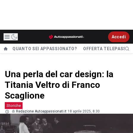
Accedi
QUANTO SEI APPASSIONATO?
OFFERTA TELEPASS
Una perla del car design: la
Titania Veltro di Franco
Scaglione
Storiche
di
Redazione Autoappassionati.it
18 aprile 2025, 8.30