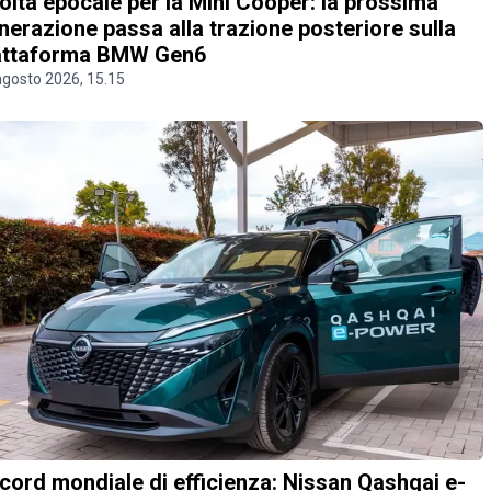
olta epocale per la Mini Cooper: la prossima
nerazione passa alla trazione posteriore sulla
attaforma BMW Gen6
agosto 2026, 15.15
cord mondiale di efficienza: Nissan Qashqai e-