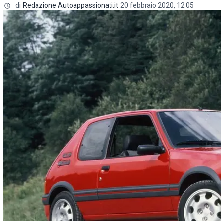
di
Redazione Autoappassionati.it
20 febbraio 2020, 12.05