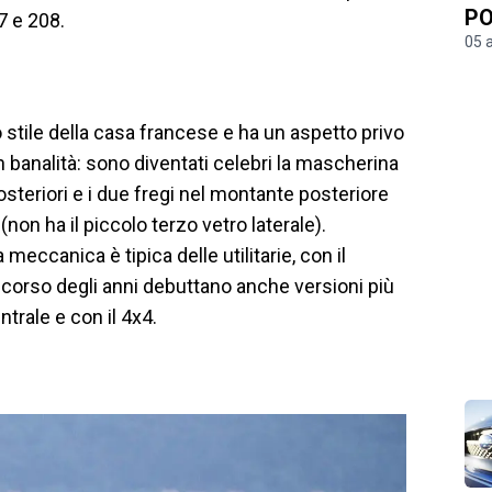
PO
07 e 208.
05 
 stile della casa francese e ha un aspetto privo
 banalità: sono diventati celebri la mascherina
 posteriori e i due fregi nel montante posteriore
e (non ha il piccolo terzo vetro laterale).
 meccanica è tipica delle utilitarie, con il
 corso degli anni debuttano anche versioni più
trale e con il 4x4.