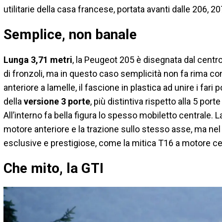
utilitarie della casa francese, portata avanti dalle 206, 2
Semplice, non banale
Lunga 3,71 metri
, la Peugeot 205 è disegnata dal centro
di fronzoli, ma in questo caso semplicità non fa rima con
anteriore a lamelle, il fascione in plastica ad unire i fari
della
versione 3 porte
, più distintiva rispetto alla 5 port
All’interno fa bella figura lo spesso mobiletto centrale. La
motore anteriore e la trazione sullo stesso asse, ma nel
esclusive e prestigiose, come la mitica T16 a motore cen
Che mito, la GTI