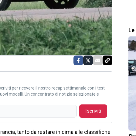
Le 
criviti per ricevere il nostro recap settimanale con i test
i nuovi modelli. Un concentrato di notizie selezionate e
Iscriviti
Francia, tanto da restare in cima alle classifiche