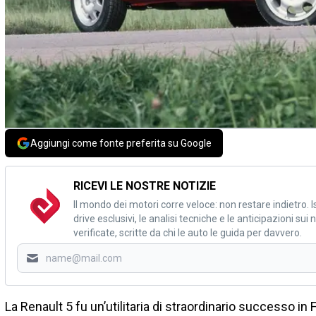
Aggiungi come fonte preferita su Google
RICEVI LE NOSTRE NOTIZIE
Il mondo dei motori corre veloce: non restare indietro. Is
drive esclusivi, le analisi tecniche e le anticipazioni su
verificate, scritte da chi le auto le guida per davvero.
La Renault 5 fu un’utilitaria di straordinario successo in 