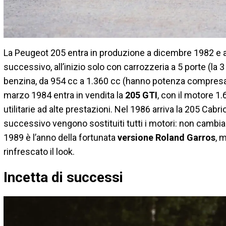
La Peugeot 205 entra in produzione a dicembre 1982 e ar
successivo, all’inizio solo con carrozzeria a 5 porte (la 
benzina, da 954 cc a 1.360 cc (hanno potenza compresa fra
marzo 1984 entra in vendita la
205 GTI
, con il motore 1.
utilitarie ad alte prestazioni. Nel 1986 arriva la 205 Cabri
successivo vengono sostituiti tutti i motori: non cambia
1989 è l’anno della fortunata
versione Roland Garros
, 
rinfrescato il look.
Incetta di successi