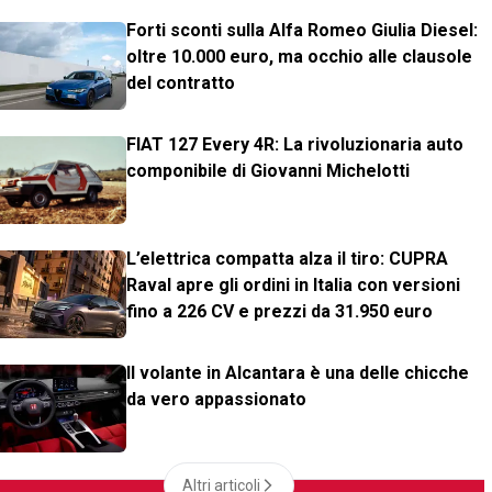
Forti sconti sulla Alfa Romeo Giulia Diesel:
oltre 10.000 euro, ma occhio alle clausole
del contratto
FIAT 127 Every 4R: La rivoluzionaria auto
componibile di Giovanni Michelotti
L’elettrica compatta alza il tiro: CUPRA
Raval apre gli ordini in Italia con versioni
fino a 226 CV e prezzi da 31.950 euro
Il volante in Alcantara è una delle chicche
da vero appassionato
Altri articoli