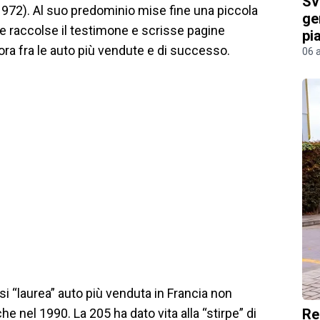
Sv
1972). Al suo predominio mise fine una piccola
ge
ne raccolse il testimone e scrisse pagine
pi
t’ora fra le auto più vendute e di successo.
06 
 si “laurea” auto più venduta in Francia non
Re
e nel 1990. La 205 ha dato vita alla “stirpe” di