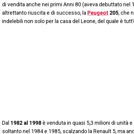
di vendita anche nei primi Anni 80 (aveva debuttato nel 
altrettanto riuscita e di successo, la
Peugeot
205
, che 
indelebili non solo per la casa del Leone, del quale è tut
D
al
1982 al 1998
è venduta in quasi 5,3 milioni di unità e
soltanto nel 1984 e 1985, scalzando la Renault 5, ma anch