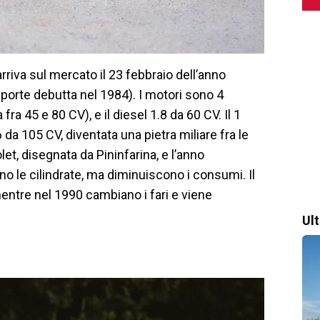
riva sul mercato il 23 febbraio dell’anno
3 porte debutta nel 1984). I motori sono 4
 45 e 80 CV), e il diesel 1.8 da 60 CV. Il 1
6 da 105 CV, diventata una pietra miliare fra le
olet, disegnata da Pininfarina, e l’anno
no le cilindrate, ma diminuiscono i consumi. Il
mentre nel 1990 cambiano i fari e viene
Ul