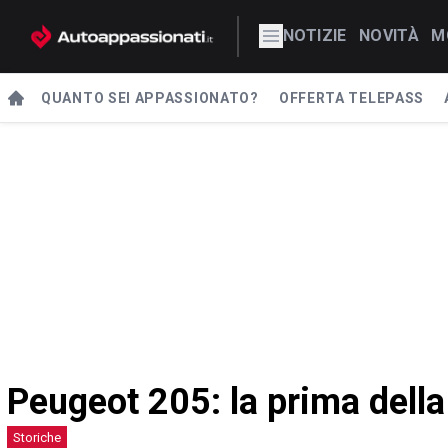
NOTIZIE
NOVITÀ
M
QUANTO SEI APPASSIONATO?
OFFERTA TELEPASS
Peugeot 205: la prima della
Storiche