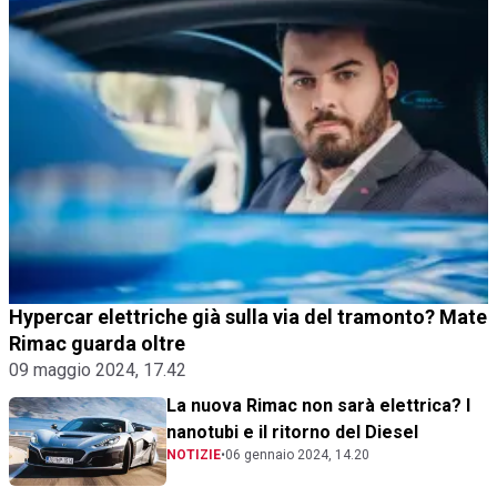
Hypercar elettriche già sulla via del tramonto? Mate
Rimac guarda oltre
09 maggio 2024, 17.42
La nuova Rimac non sarà elettrica? I
nanotubi e il ritorno del Diesel
NOTIZIE
•
06 gennaio 2024, 14.20