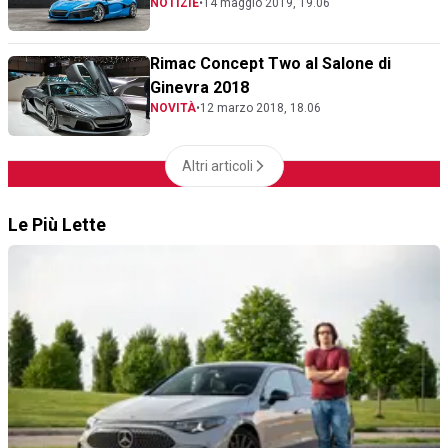
NOTIZIE
•
14 maggio 2019, 19.06
Rimac Concept Two al Salone di
Ginevra 2018
NOVITÀ
•
12 marzo 2018, 18.06
Altri articoli
Le Più Lette