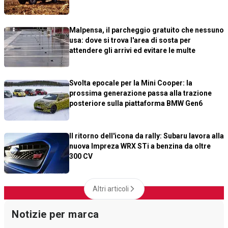
Malpensa, il parcheggio gratuito che nessuno
usa: dove si trova l'area di sosta per
attendere gli arrivi ed evitare le multe
Svolta epocale per la Mini Cooper: la
prossima generazione passa alla trazione
posteriore sulla piattaforma BMW Gen6
Il ritorno dell'icona da rally: Subaru lavora alla
nuova Impreza WRX STi a benzina da oltre
300 CV
Altri articoli
Notizie per marca