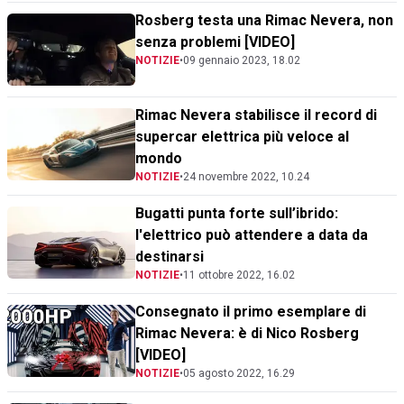
Rosberg testa una Rimac Nevera, non
senza problemi [VIDEO]
NOTIZIE
•
09 gennaio 2023, 18.02
Rimac Nevera stabilisce il record di
supercar elettrica più veloce al
mondo
NOTIZIE
•
24 novembre 2022, 10.24
Bugatti punta forte sull’ibrido:
l'elettrico può attendere a data da
destinarsi
NOTIZIE
•
11 ottobre 2022, 16.02
Consegnato il primo esemplare di
Rimac Nevera: è di Nico Rosberg
[VIDEO]
NOTIZIE
•
05 agosto 2022, 16.29