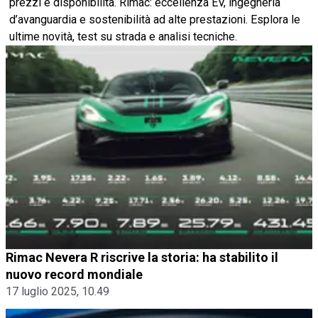
prezzi e disponibilità. Rimac: eccellenza EV, ingegneria
d’avanguardia e sostenibilità ad alte prestazioni. Esplora le
ultime novità, test su strada e analisi tecniche.
Rimac Nevera R riscrive la storia: ha stabilito il
nuovo record mondiale
17 luglio 2025, 10.49