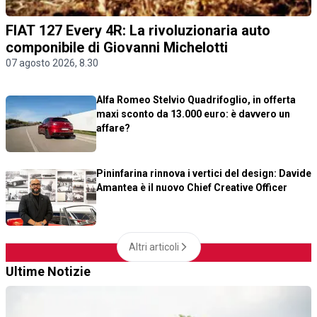
FIAT 127 Every 4R: La rivoluzionaria auto
componibile di Giovanni Michelotti
07 agosto 2026, 8.30
Alfa Romeo Stelvio Quadrifoglio, in offerta
maxi sconto da 13.000 euro: è davvero un
affare?
Pininfarina rinnova i vertici del design: Davide
Amantea è il nuovo Chief Creative Officer
Altri articoli
Ultime Notizie