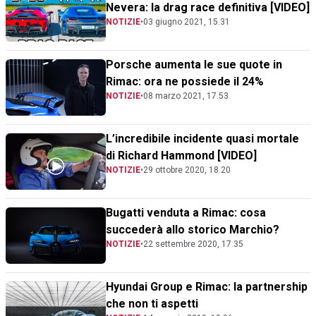
Nevera: la drag race definitiva [VIDEO]
NOTIZIE
•
03 giugno 2021, 15.31
Porsche aumenta le sue quote in
Rimac: ora ne possiede il 24%
NOTIZIE
•
08 marzo 2021, 17.53
L’incredibile incidente quasi mortale
di Richard Hammond [VIDEO]
NOTIZIE
•
29 ottobre 2020, 18.20
Bugatti venduta a Rimac: cosa
succederà allo storico Marchio?
NOTIZIE
•
22 settembre 2020, 17.35
Hyundai Group e Rimac: la partnership
che non ti aspetti