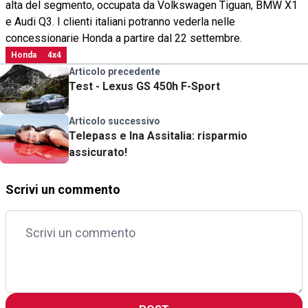
alta del segmento, occupata da Volkswagen Tiguan, BMW X1
e Audi Q3. I clienti italiani potranno vederla nelle
concessionarie Honda a partire dal 22 settembre.
Honda
4x4
Articolo precedente
Test - Lexus GS 450h F-Sport
Articolo successivo
Telepass e Ina Assitalia: risparmio
assicurato!
Scrivi un commento