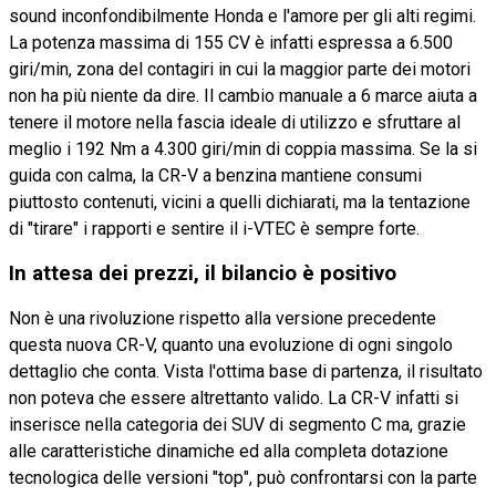
sound inconfondibilmente Honda e l'amore per gli alti regimi.
La potenza massima di 155 CV è infatti espressa a 6.500
giri/min, zona del contagiri in cui la maggior parte dei motori
non ha più niente da dire. Il cambio manuale a 6 marce aiuta a
tenere il motore nella fascia ideale di utilizzo e sfruttare al
meglio i 192 Nm a 4.300 giri/min di coppia massima. Se la si
guida con calma, la CR-V a benzina mantiene consumi
piuttosto contenuti, vicini a quelli dichiarati, ma la tentazione
di "tirare" i rapporti e sentire il i-VTEC è sempre forte.
In attesa dei prezzi, il bilancio è positivo
Non è una rivoluzione rispetto alla versione precedente
questa nuova CR-V, quanto una evoluzione di ogni singolo
dettaglio che conta. Vista l'ottima base di partenza, il risultato
non poteva che essere altrettanto valido. La CR-V infatti si
inserisce nella categoria dei SUV di segmento C ma, grazie
alle caratteristiche dinamiche ed alla completa dotazione
tecnologica delle versioni "top", può confrontarsi con la parte