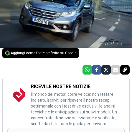
Aggiungi come fonte preferita su Google
RICEVI LE NOSTRE NOTIZIE
Il mondo dei motori corre veloce: non restare
indietro. Iscriviti per ricevere il nostro recap
settimanale con i test drive esclusivi, le analisi
tecniche e le anticipazioni sui nuovi modelli. Un
concentrato di notizie selezionate e verificate,
scritte da chi le auto le guida per davvero.