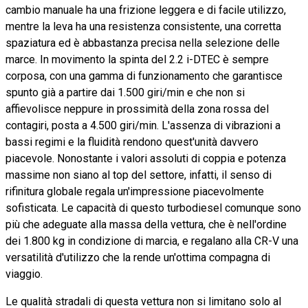
cambio manuale ha una frizione leggera e di facile utilizzo,
mentre la leva ha una resistenza consistente, una corretta
spaziatura ed è abbastanza precisa nella selezione delle
marce. In movimento la spinta del 2.2 i-DTEC è sempre
corposa, con una gamma di funzionamento che garantisce
spunto già a partire dai 1.500 giri/min e che non si
affievolisce neppure in prossimità della zona rossa del
contagiri, posta a 4.500 giri/min. L'assenza di vibrazioni a
bassi regimi e la fluidità rendono quest'unità davvero
piacevole. Nonostante i valori assoluti di coppia e potenza
massime non siano al top del settore, infatti, il senso di
rifinitura globale regala un'impressione piacevolmente
sofisticata. Le capacità di questo turbodiesel comunque sono
più che adeguate alla massa della vettura, che è nell'ordine
dei 1.800 kg in condizione di marcia, e regalano alla CR-V una
versatilità d'utilizzo che la rende un'ottima compagna di
viaggio.
Le qualità stradali di questa vettura non si limitano solo al