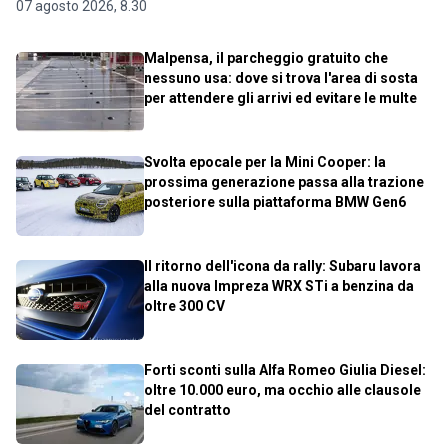
07 agosto 2026, 8.30
Malpensa, il parcheggio gratuito che
nessuno usa: dove si trova l'area di sosta
per attendere gli arrivi ed evitare le multe
Svolta epocale per la Mini Cooper: la
prossima generazione passa alla trazione
posteriore sulla piattaforma BMW Gen6
Il ritorno dell'icona da rally: Subaru lavora
alla nuova Impreza WRX STi a benzina da
oltre 300 CV
Forti sconti sulla Alfa Romeo Giulia Diesel:
oltre 10.000 euro, ma occhio alle clausole
del contratto