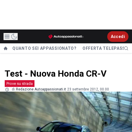
Accedi
QUANTO SEI APPASSIONATO?
OFFERTA TELEPASS
Test - Nuova Honda CR-V
Prove su strada
di
Redazione Autoappassionati.it
23 settembre 2012, 00.00