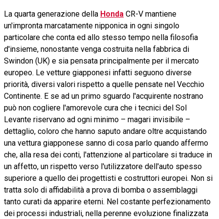
La quarta generazione della
Honda
CR-V mantiene
un'impronta marcatamente nipponica in ogni singolo
particolare che conta ed allo stesso tempo nella filosofia
d'insieme, nonostante venga costruita nella fabbrica di
Swindon (UK) e sia pensata principalmente per il mercato
europeo. Le vetture giapponesi infatti seguono diverse
priorità, diversi valori rispetto a quelle pensate nel Vecchio
Continente. E se ad un primo sguardo l'acquirente nostrano
può non cogliere l'amorevole cura che i tecnici del Sol
Levante riservano ad ogni minimo – magari invisibile –
dettaglio, coloro che hanno saputo andare oltre acquistando
una vettura giapponese sanno di cosa parlo quando affermo
che, alla resa dei conti, l'attenzione al particolare si traduce in
un affetto, un rispetto verso l'utilizzatore dell'auto spesso
superiore a quello dei progettisti e costruttori europei. Non si
tratta solo di affidabilità a prova di bomba o assemblaggi
tanto curati da apparire eterni. Nel costante perfezionamento
dei processi industriali, nella perenne evoluzione finalizzata