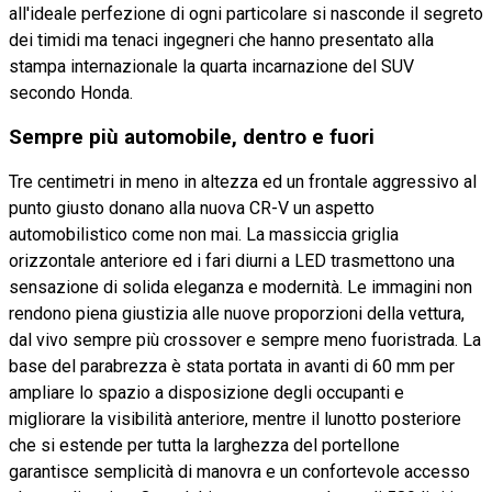
all'ideale perfezione di ogni particolare si nasconde il segreto
dei timidi ma tenaci ingegneri che hanno presentato alla
stampa internazionale la quarta incarnazione del SUV
secondo Honda.
Sempre più automobile, dentro e fuori
Tre centimetri in meno in altezza ed un frontale aggressivo al
punto giusto donano alla nuova CR-V un aspetto
automobilistico come non mai. La massiccia griglia
orizzontale anteriore ed i fari diurni a LED trasmettono una
sensazione di solida eleganza e modernità. Le immagini non
rendono piena giustizia alle nuove proporzioni della vettura,
dal vivo sempre più crossover e sempre meno fuoristrada. La
base del parabrezza è stata portata in avanti di 60 mm per
ampliare lo spazio a disposizione degli occupanti e
migliorare la visibilità anteriore, mentre il lunotto posteriore
che si estende per tutta la larghezza del portellone
garantisce semplicità di manovra e un confortevole accesso