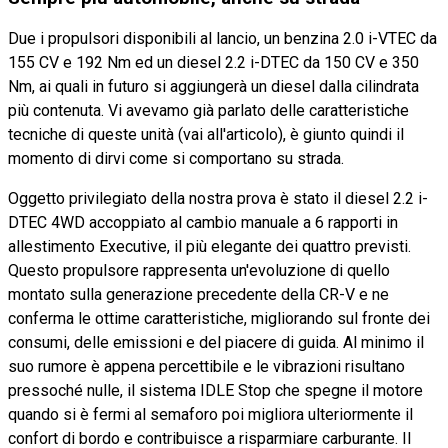
Due i propulsori disponibili al lancio, un benzina 2.0 i-VTEC da
155 CV e 192 Nm ed un diesel 2.2 i-DTEC da 150 CV e 350
Nm, ai quali in futuro si aggiungerà un diesel dalla cilindrata
più contenuta. Vi avevamo già parlato delle caratteristiche
tecniche di queste unità (vai all'articolo), è giunto quindi il
momento di dirvi come si comportano su strada.
Oggetto privilegiato della nostra prova è stato il diesel 2.2 i-
DTEC 4WD accoppiato al cambio manuale a 6 rapporti in
allestimento Executive, il più elegante dei quattro previsti.
Questo propulsore rappresenta un'evoluzione di quello
montato sulla generazione precedente della CR-V e ne
conferma le ottime caratteristiche, migliorando sul fronte dei
consumi, delle emissioni e del piacere di guida. Al minimo il
suo rumore è appena percettibile e le vibrazioni risultano
pressoché nulle, il sistema IDLE Stop che spegne il motore
quando si è fermi al semaforo poi migliora ulteriormente il
confort di bordo e contribuisce a risparmiare carburante. Il