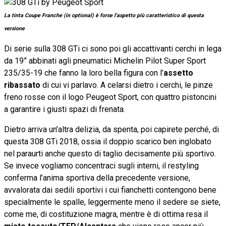
La tinta Coupe Franche (in optional) è forse l'aspetto più caratteristico di questa
versione
Di serie sulla 308 GTi ci sono poi gli accattivanti cerchi in lega
da 19” abbinati agli pneumatici Michelin Pilot Super Sport
235/35-19 che fanno la loro bella figura con l’
assetto
ribassato
di cui vi parlavo. A celarsi dietro i cerchi, le pinze
freno rosse con il logo Peugeot Sport, con quattro pistoncini
a garantire i giusti spazi di frenata.
Dietro arriva un’altra delizia, da spenta, poi capirete perché, di
questa 308 GTi 2018, ossia il doppio scarico ben inglobato
nel paraurti anche questo di taglio decisamente più sportivo.
Se invece vogliamo concentraci sugli interni, il restyling
conferma l’anima sportiva della precedente versione,
avvalorata dai sedili sportivi i cui fianchetti contengono bene
specialmente le spalle, leggermente meno il sedere se siete,
come me, di costituzione magra, mentre è di ottima resa il