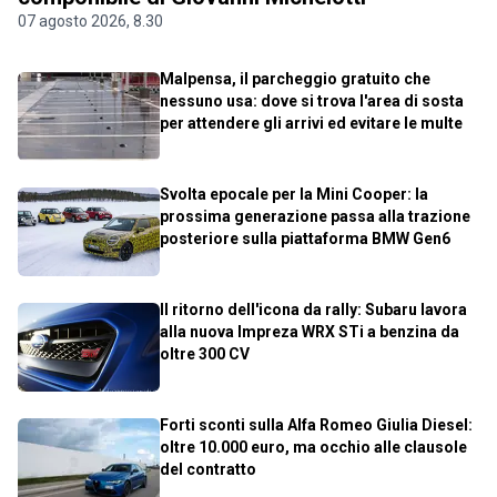
07 agosto 2026, 8.30
Malpensa, il parcheggio gratuito che
nessuno usa: dove si trova l'area di sosta
per attendere gli arrivi ed evitare le multe
Svolta epocale per la Mini Cooper: la
prossima generazione passa alla trazione
posteriore sulla piattaforma BMW Gen6
Il ritorno dell'icona da rally: Subaru lavora
alla nuova Impreza WRX STi a benzina da
oltre 300 CV
Forti sconti sulla Alfa Romeo Giulia Diesel:
oltre 10.000 euro, ma occhio alle clausole
del contratto