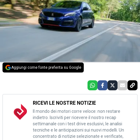
Aggiungi come fonte preferita su Google
RICEVI LE NOSTRE NOTIZIE
Il mondo dei motori corre veloce: non restare
indietro. Iscriviti per ricevere il nostro recap
settimanale con i test drive esclusivi, le analisi
tecniche e le anticipazioni sui nuovi modelli. Un
concentrato di notizie selezionate e verificate,