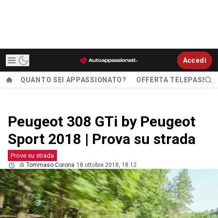
Accedi
QUANTO SEI APPASSIONATO?
OFFERTA TELEPASS
Peugeot 308 GTi by Peugeot
Sport 2018 | Prova su strada
Prove su strada
di
Tommaso Corona
18 ottobre 2018, 18.12