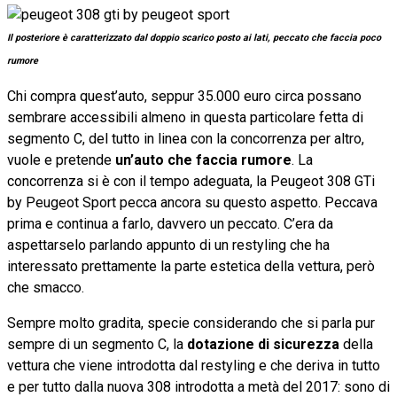
Il posteriore è caratterizzato dal doppio scarico posto ai lati, peccato che faccia poco
rumore
Chi compra quest’auto, seppur 35.000 euro circa possano
sembrare accessibili almeno in questa particolare fetta di
segmento C, del tutto in linea con la concorrenza per altro,
vuole e pretende
un’auto che faccia rumore
. La
concorrenza si è con il tempo adeguata, la Peugeot 308 GTi
by Peugeot Sport pecca ancora su questo aspetto. Peccava
prima e continua a farlo, davvero un peccato. C’era da
aspettarselo parlando appunto di un restyling che ha
interessato prettamente la parte estetica della vettura, però
che smacco.
Sempre molto gradita, specie considerando che si parla pur
sempre di un segmento C, la
dotazione di sicurezza
della
vettura che viene introdotta dal restyling e che deriva in tutto
e per tutto dalla nuova 308 introdotta a metà del 2017: sono di