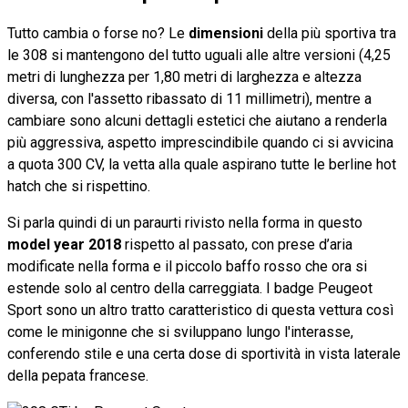
Tutto cambia o forse no? Le
dimensioni
della più sportiva tra
le 308 si mantengono del tutto uguali alle altre versioni (4,25
metri di lunghezza per 1,80 metri di larghezza e altezza
diversa, con l'assetto ribassato di 11 millimetri), mentre a
cambiare sono alcuni dettagli estetici che aiutano a renderla
più aggressiva, aspetto imprescindibile quando ci si avvicina
a quota 300 CV, la vetta alla quale aspirano tutte le berline hot
hatch che si rispettino.
Si parla quindi di un paraurti rivisto nella forma in questo
model year 2018
rispetto al passato, con prese d’aria
modificate nella forma e il piccolo baffo rosso che ora si
estende solo al centro della carreggiata. I badge Peugeot
Sport sono un altro tratto caratteristico di questa vettura così
come le minigonne che si sviluppano lungo l'interasse,
conferendo stile e una certa dose di sportività in vista laterale
della pepata francese.