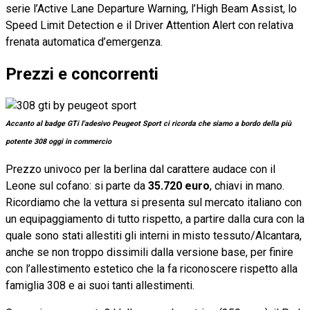
serie l’Active Lane Departure Warning, l’High Beam Assist, lo
Speed Limit Detection e il Driver Attention Alert con relativa
frenata automatica d’emergenza.
Prezzi e concorrenti
Accanto al badge GTi l'adesivo Peugeot Sport ci ricorda che siamo a bordo della più
potente 308 oggi in commercio
Prezzo univoco per la berlina dal carattere audace con il
Leone sul cofano: si parte da
35.720 euro
, chiavi in mano.
Ricordiamo che la vettura si presenta sul mercato italiano con
un equipaggiamento di tutto rispetto, a partire dalla cura con la
quale sono stati allestiti gli interni in misto tessuto/Alcantara,
anche se non troppo dissimili dalla versione base, per finire
con l’allestimento estetico che la fa riconoscere rispetto alla
famiglia 308 e ai suoi tanti allestimenti.