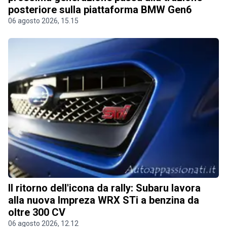
posteriore sulla piattaforma BMW Gen6
06 agosto 2026, 15.15
Il ritorno dell'icona da rally: Subaru lavora
alla nuova Impreza WRX STi a benzina da
oltre 300 CV
06 agosto 2026, 12.12