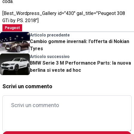
coda.
[Best_Wordpress_Gallery id="430" gal_title="Peugeot 308
GTi by P.S. 2018"]
Peugeot
Articolo precedente
Cambio gomme invernali: l’offerta di Nokian
Tyres
Articolo successivo
BMW Serie 3 M Performance Parts: la nuova
berlina si veste ad hoc
Scrivi un commento