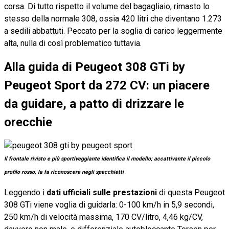
corsa. Di tutto rispetto il volume del bagagliaio, rimasto lo
stesso della normale 308, ossia 420 litri che diventano 1.273
a sedili abbattuti. Peccato per la soglia di carico leggermente
alta, nulla di così problematico tuttavia.
Alla guida di Peugeot 308 GTi by
Peugeot Sport da 272 CV: un piacere
da guidare, a patto di drizzare le
orecchie
Il frontale rivisto e più sportiveggiante identifica il modello; accattivante il piccolo
profilo rosso, la fa riconoscere negli specchietti
Leggendo i
dati ufficiali sulle prestazioni
di questa Peugeot
308 GTi viene voglia di guidarla: 0-100 km/h in 5,9 secondi,
250 km/h di velocità massima, 170 CV/litro, 4,46 kg/CV,