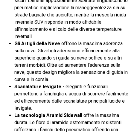
sicuri. Lamelle appositamente adattate irrigidiscono lo
pneumatico migliorandone la maneggevolezza sia su
strade bagnate che asciutte, mentre la mescola rigida
invernale SUV risponde in modo affidabile
all'innalzamento e al calo delle diverse temperature
invernali.
Gli Artigli della Neve
offrono la massima aderenza
sulla neve. Gli artigli aderiscono efficacemente alla
superficie quando si guida su neve soffice e su altri
terreni morbidi. Oltre ad aumentare l'aderenza sulla
neve, questo design migliora la sensazione di guida in
curva e in corsia.
Scanalature levigate
- eleganti e funzionali,
permettono a fanghiglia e acqua di scorrere facilmente
ed efficacemente dalle scanalature principali lucide e
levigate.
La tecnologia Aramid Sidewall
offre la massima
durata. Le fibre di aramide estremamente resistenti
rafforzano i fianchi dello pneumatico offrendo una