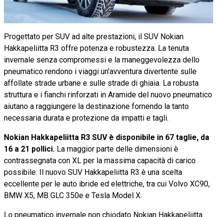
Progettato per SUV ad alte prestazioni, il SUV Nokian
Hakkapeliitta R3 offre potenza e robustezza. La tenuta
invernale senza compromessi e la maneggevolezza dello
pneumatico rendono i viaggi un'avventura divertente sulle
affollate strade urbane e sulle strade di ghiaia. La robusta
struttura e i fianchi rinforzati in Aramide del nuovo pneumatico
aiutano a raggiungere la destinazione fornendo la tanto
necessaria durata e protezione da impatti e tagli.
Nokian Hakkapeliitta R3 SUV è disponibile in 67 taglie, da
16 a 21 pollici.
La maggior parte delle dimensioni è
contrassegnata con XL per la massima capacità di carico
possibile. Il nuovo SUV Hakkapeliitta R3 è una scelta
eccellente per le auto ibride ed elettriche, tra cui Volvo XC90,
BMW X5, MB GLC 350e e Tesla Model X.
Lo pneumatico invernale non chiodato Nokian Hakkapeliitta