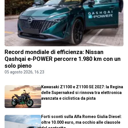
Record mondiale di efficienza: Nissan
Qashqai e-POWER percorre 1.980 km con un
solo pieno
05 agosto 2026, 16.23
Kawasaki Z1100 e Z1100 SE 2027: la Regina
delle Supernaked si rinnova tra elettronica
avanzata e ciclistica da pista
Forti sconti sulla Alfa Romeo Giulia Diesel:
oltre 10.000 euro, ma occhio alle clausole