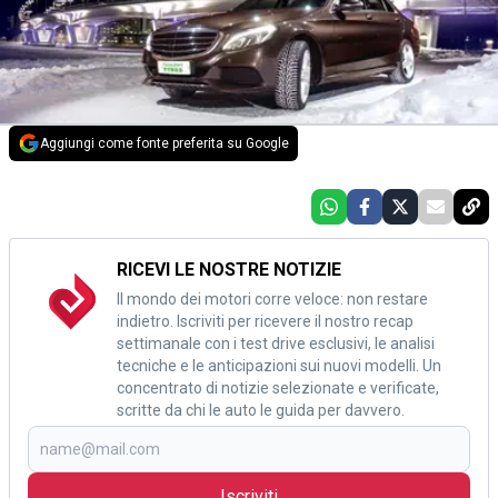
Aggiungi come fonte preferita su Google
RICEVI LE NOSTRE NOTIZIE
Il mondo dei motori corre veloce: non restare
indietro. Iscriviti per ricevere il nostro recap
settimanale con i test drive esclusivi, le analisi
tecniche e le anticipazioni sui nuovi modelli. Un
concentrato di notizie selezionate e verificate,
scritte da chi le auto le guida per davvero.
Iscriviti