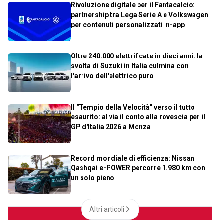
Rivoluzione digitale per il Fantacalcio:
partnership tra Lega Serie A e Volkswagen
per contenuti personalizzati in-app
Oltre 240.000 elettrificate in dieci anni: la
svolta di Suzuki in Italia culmina con
l'arrivo dell'elettrico puro
Il "Tempio della Velocità" verso il tutto
esaurito: al via il conto alla rovescia per il
GP d'Italia 2026 a Monza
Record mondiale di efficienza: Nissan
Qashqai e-POWER percorre 1.980 km con
un solo pieno
Altri articoli