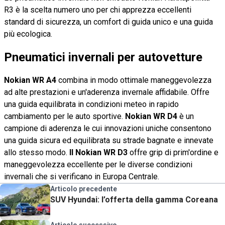
R3 è la scelta numero uno per chi apprezza eccellenti
standard di sicurezza, un comfort di guida unico e una guida
più ecologica.
Pneumatici invernali per autovetture
Nokian WR A4
combina in modo ottimale maneggevolezza
ad alte prestazioni e un'aderenza invernale affidabile. Offre
una guida equilibrata in condizioni meteo in rapido
cambiamento per le auto sportive.
Nokian WR D4
è un
campione di aderenza le cui innovazioni uniche consentono
una guida sicura ed equilibrata su strade bagnate e innevate
allo stesso modo.
Il Nokian WR D3
offre grip di prim'ordine e
maneggevolezza eccellente per le diverse condizioni
invernali che si verificano in Europa Centrale.
Articolo precedente
SUV Hyundai: l’offerta della gamma Coreana
Articolo successivo