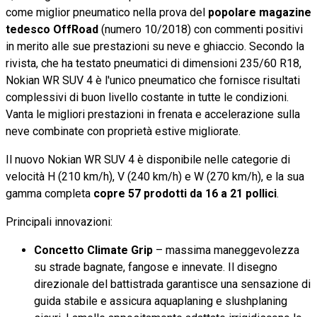
come miglior pneumatico nella prova del
popolare magazine
tedesco OffRoad
(numero 10/2018) con commenti positivi
in merito alle sue prestazioni su neve e ghiaccio. Secondo la
rivista, che ha testato pneumatici di dimensioni 235/60 R18,
Nokian WR SUV 4 è l'unico pneumatico che fornisce risultati
complessivi di buon livello costante in tutte le condizioni.
Vanta le migliori prestazioni in frenata e accelerazione sulla
neve combinate con proprietà estive migliorate.
Il nuovo Nokian WR SUV 4 è disponibile nelle categorie di
velocità H (210 km/h), V (240 km/h) e W (270 km/h), e la sua
gamma completa
copre 57 prodotti da 16 a 21 pollici
.
Principali innovazioni:
Concetto Climate Grip
– massima maneggevolezza
su strade bagnate, fangose e innevate. Il disegno
direzionale del battistrada garantisce una sensazione di
guida stabile e assicura aquaplaning e slushplaning