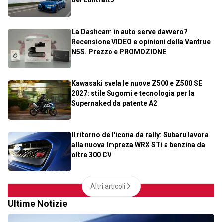
del contratto
La Dashcam in auto serve davvero?
Recensione VIDEO e opinioni della Vantrue
N5S. Prezzo e PROMOZIONE
Kawasaki svela le nuove Z500 e Z500 SE
2027: stile Sugomi e tecnologia per la
Supernaked da patente A2
Il ritorno dell'icona da rally: Subaru lavora
alla nuova Impreza WRX STi a benzina da
oltre 300 CV
Altri articoli
Ultime Notizie