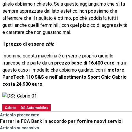
glielo abbiamo richiesto. Se a questo aggiungiamo che si fa
sempre apprezzare dal lato estetico, non possiamo che
affermare che il risultato è ottimo, poiché soddisfa tutti i
gusti, anche quelli femminili, con quel pizzico di aggressività
e carattere che non guastano mai.
Il prezzo di essere
chic
Insomma questa macchina è un vero e proprio gioiello
francese che parte da un
prezzo base di 16.400 euro
, ma in
questo caso il modello che abbiamo guidato, con il
motore
PureTech 110 S&S e nell’allestimento Sport Chic Cabrio
costa 24.900 euro
.
Cabrio
DS Automobiles
Articolo precedente
Ferrari e FCA Bank in accordo per fornire nuovi servizi
Articolo successivo