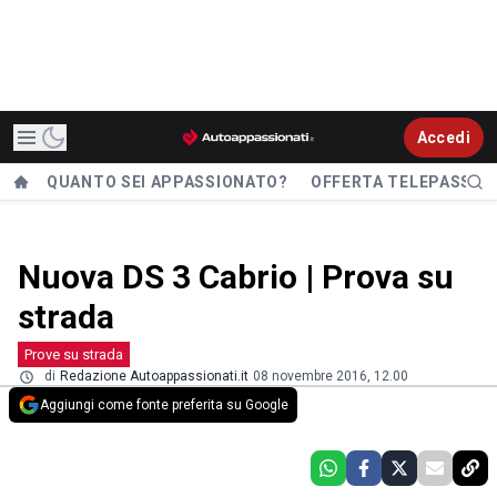
Accedi
QUANTO SEI APPASSIONATO?
OFFERTA TELEPASS
Nuova DS 3 Cabrio | Prova su
strada
Prove su strada
di
Redazione Autoappassionati.it
08 novembre 2016, 12.00
Aggiungi come fonte preferita su Google