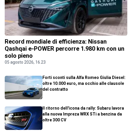
Record mondiale di efficienza: Nissan
Qashqai e-POWER percorre 1.980 km con un
solo pieno
05 agosto 2026, 16.23
Forti sconti sulla Alfa Romeo Giulia Diesel:
oltre 10.000 euro, ma occhio alle clausole
del contratto
Il ritorno dell'icona da rally: Subaru lavora
alla nuova Impreza WRX STi a benzina da
oltre 300 CV