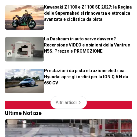
Kawasaki Z1100 e Z1100 SE 2027: la Regina
delle Supernaked si rinnova tra elettronica
avanzata e ciclistica da pista
La Dashcam in auto serve davvero?
Recensione VIDEO e opinioni della Vantrue
N5S. Prezzo e PROMOZIONE
Prestazioni da pista e trazione elettrica:
Hyundai apre gli ordini per la IONIQ 6 N da
650 CV
Altri articoli
Ultime Notizie