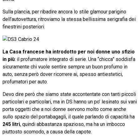
Sulla plancia, per ribadire ancora lo stile glamour parigino
dell’autovettura, ritroviamo la stessa bellissima serigrafia dei
finestrini posteriori.
La Casa francese ha introdotto per noi donne uno sfizio
in più
: il profumatore integrato di serie. Una “chicca” soddisfa
sicuramente chi vuole sentire sempre un buon profumo in
auto, senza però dover ricorrere ai, spesso antiestetici,
profumatori per auto.
Devo dire però che siamo state accontentate con tanti piccoli
particolari e particolari, ma in DS hanno un po’ lesinato sui vani
porta oggetti che a noi donne servono molto come anche
sullo spazio del portabagagli, il quale parlando di capacità ha
245 litri
, quindi abbastanza spazioso, ma ha un imbocco
piuttosto scomodo, a causa della capote.