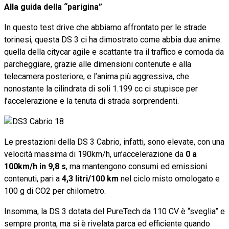
Alla guida della “parigina”
In questo test drive che abbiamo affrontato per le strade
torinesi, questa DS 3 ci ha dimostrato come abbia due anime:
quella della citycar agile e scattante tra il traffico e comoda da
parcheggiare, grazie alle dimensioni contenute e alla
telecamera posteriore, e l’anima più aggressiva, che
nonostante la cilindrata di soli 1.199 cc ci stupisce per
l’accelerazione e la tenuta di strada sorprendenti.
Le prestazioni della DS 3 Cabrio, infatti, sono elevate, con una
velocità massima di 190km/h, un’accelerazione da
0 a
100km/h in 9,8 s
, ma mantengono consumi ed emissioni
contenuti, pari a
4,3 litri/100 km
nel ciclo misto omologato e
100 g di CO2 per chilometro.
Insomma, la DS 3 dotata del PureTech da 110 CV è “sveglia” e
sempre pronta, ma si è rivelata parca ed efficiente quando