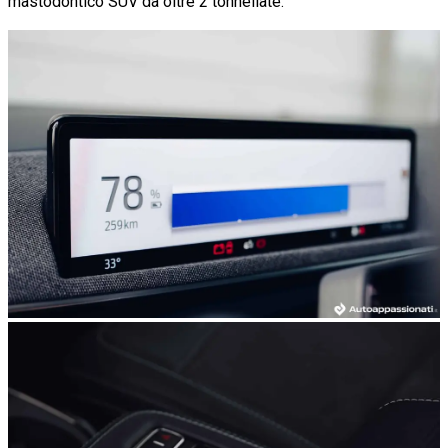
mastodontico SUV da oltre 2 tonnellate.