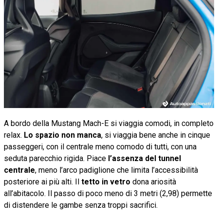
A bordo della Mustang Mach-E si viaggia comodi, in completo
relax.
Lo spazio non manca
, si viaggia bene anche in cinque
passeggeri, con il centrale meno comodo di tutti, con una
seduta parecchio rigida. Piace
l’assenza del tunnel
centrale
, meno l’arco padiglione che limita l’accessibilità
posteriore ai più alti. Il
tetto in vetro
dona ariosità
all’abitacolo. Il passo di poco meno di 3 metri (2,98) permette
di distendere le gambe senza troppi sacrifici.