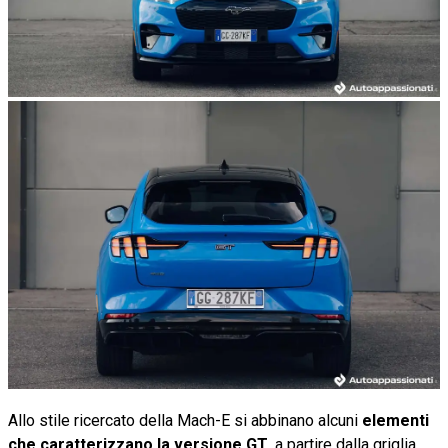
Allo stile ricercato della Mach-E si abbinano alcuni
elementi
che caratterizzano la versione GT
, a partire dalla griglia