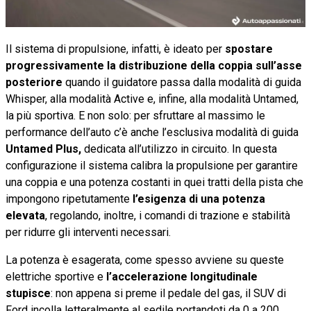
Il sistema di propulsione, infatti, è ideato per
spostare
progressivamente la distribuzione della coppia sull’asse
posteriore
quando il guidatore passa dalla modalità di guida
Whisper, alla modalità Active e, infine, alla modalità Untamed,
la più sportiva. E non solo: per sfruttare al massimo le
performance dell’auto c’è anche l’esclusiva modalità di guida
Untamed Plus,
dedicata all’utilizzo in circuito. In questa
configurazione il sistema calibra la propulsione per garantire
una coppia e una potenza costanti in quei tratti della pista che
impongono ripetutamente
l’esigenza di una potenza
elevata
, regolando, inoltre, i comandi di trazione e stabilità
per ridurre gli interventi necessari.
La potenza è esagerata, come spesso avviene su queste
elettriche sportive e
l’accelerazione longitudinale
stupisce
: non appena si preme il pedale del gas, il SUV di
Ford incolla letteralmente al sedile portandoti da 0 a 200