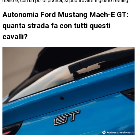
mano e, con un po’ di pratica, si può trovare il giusto feeling.
Autonomia Ford Mustang Mach-E GT:
quanta strada fa con tutti questi
cavalli?