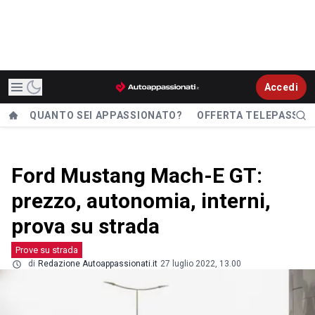
Accedi
QUANTO SEI APPASSIONATO?
OFFERTA TELEPASS
Ford Mustang Mach-E GT:
prezzo, autonomia, interni,
prova su strada
Prove su strada
di
Redazione Autoappassionati.it
27 luglio 2022, 13.00