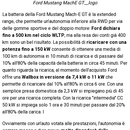
Ford Mustang MachE GT__logo
La batteria della Ford Mustang Mach-E GT è la extended
range, che permette un’autonomia inferiore alla RWD per via
delle gomme sportive e del doppio motore:
Ford dichiara
fino a 500 km nel ciclo WLTP
, ma alla resa dei conti già 400
km sono un bel risultato. La possibilità di
ricaricare con una
potenza fino a 150 kW
consente di ottenere una media di
100 km di autonomia in 10 minuti di ricarica e di passare dal
10% all’80% della capacità della batteria in circa 45 minuti. Per
quanto riguarda la ricarica, al momento dell’acquisto Ford
offre una
Wallbox in versione da 7,4 kW o 11 kW
che
permette di ricaricare dal 10% all’80% in circa 6 ore. Con una
semplice presa domestica da 2,3 kW si impiegano più di 45
ore per una ricarica completa. Con la ricarica "intermedia" CC
50 kW si impiega solo 1 ora e 30 minuti per passare dal 20%
all’80% della carica. I
Ovviamente con un’auto votata alle prestazioni, l’autonomia è