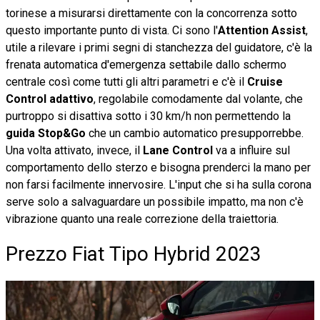
torinese a misurarsi direttamente con la concorrenza sotto
questo importante punto di vista. Ci sono l'
Attention Assist
,
utile a rilevare i primi segni di stanchezza del guidatore, c'è la
frenata automatica d'emergenza settabile dallo schermo
centrale così come tutti gli altri parametri e c'è il
Cruise
Control adattivo
, regolabile comodamente dal volante, che
purtroppo si disattiva sotto i 30 km/h non permettendo la
guida Stop&Go
che un cambio automatico presupporrebbe.
Una volta attivato, invece, il
Lane Control
va a influire sul
comportamento dello sterzo e bisogna prenderci la mano per
non farsi facilmente innervosire. L'input che si ha sulla corona
serve solo a salvaguardare un possibile impatto, ma non c'è
vibrazione quanto una reale correzione della traiettoria.
Prezzo Fiat Tipo Hybrid 2023