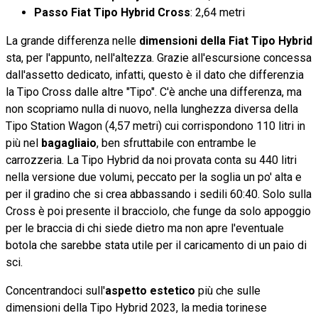
Passo Fiat Tipo Hybrid Cross
: 2,64 metri
La grande differenza nelle
dimensioni della Fiat Tipo Hybrid
sta, per l'appunto, nell'altezza. Grazie all'escursione concessa
dall'assetto dedicato, infatti, questo è il dato che differenzia
la Tipo Cross dalle altre "Tipo". C'è anche una differenza, ma
non scopriamo nulla di nuovo, nella lunghezza diversa della
Tipo Station Wagon (4,57 metri) cui corrispondono 110 litri in
più nel
bagagliaio
, ben sfruttabile con entrambe le
carrozzeria. La Tipo Hybrid da noi provata conta su 440 litri
nella versione due volumi, peccato per la soglia un po' alta e
per il gradino che si crea abbassando i sedili 60:40. Solo sulla
Cross è poi presente il bracciolo, che funge da solo appoggio
per le braccia di chi siede dietro ma non apre l'eventuale
botola che sarebbe stata utile per il caricamento di un paio di
sci.
Concentrandoci sull'
aspetto estetico
più che sulle
dimensioni della Tipo Hybrid 2023, la media torinese