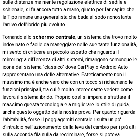
sulle distanze ma niente regolazione elettrica di sedile e
schienale, si fa ancora tutto a mano, giusto per far capire che
la Tipo rimane una generalista che bada al sodo nonostante
l'arrivo dell'ibrido più evoluto.
Tornando allo
schermo centrale
, un sistema che trovo molto
indovinato e facile da maneggiare nelle sue tante funzionalità,
mi sento di criticare un piccolo aspetto che riguarda il
mirroring: a differenza di altri sistemi, rimangono comunque le
icone del sistema "classico" dove CarPlay o Android Auto
rappresentano una delle alternative. Esteticamente non il
massimo ma è anche vero che con un tocco si richiamano le
funzioni principali, tra cui è molto interessante vedere come
lavora il sistema ibrido. Proprio così si impara a sfruttare il
massimo questa tecnologia e a migliorare lo stile di guida,
anche questo oggetto della nostra prova. Per quanto riguarda
l'abitabilità, forse il poggiagomiti centrale risulta un po'
d'intralcio nell'azionamento della leva del cambio per i più alti;
sulla seconda fila nulla da recriminare, forse si poteva