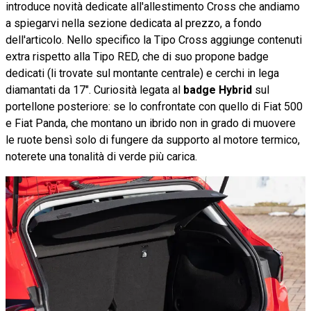
introduce novità dedicate all'allestimento Cross che andiamo
a spiegarvi nella sezione dedicata al prezzo, a fondo
dell'articolo. Nello specifico la Tipo Cross aggiunge contenuti
extra rispetto alla Tipo RED, che di suo propone badge
dedicati (li trovate sul montante centrale) e cerchi in lega
diamantati da 17". Curiosità legata al
badge Hybrid
sul
portellone posteriore: se lo confrontate con quello di Fiat 500
e Fiat Panda, che montano un ibrido non in grado di muovere
le ruote bensì solo di fungere da supporto al motore termico,
noterete una tonalità di verde più carica.