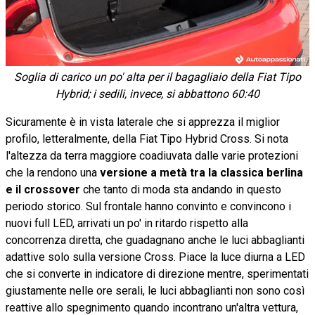
Soglia di carico un po' alta per il bagagliaio della Fiat Tipo
Hybrid; i sedili, invece, si abbattono 60:40
Sicuramente è in vista laterale che si apprezza il miglior
profilo, letteralmente, della Fiat Tipo Hybrid Cross. Si nota
l'altezza da terra maggiore coadiuvata dalle varie protezioni
che la rendono una
versione a metà tra la classica berlina
e il crossover
che tanto di moda sta andando in questo
periodo storico. Sul frontale hanno convinto e convincono i
nuovi full LED, arrivati un po' in ritardo rispetto alla
concorrenza diretta, che guadagnano anche le luci abbaglianti
adattive solo sulla versione Cross. Piace la luce diurna a LED
che si converte in indicatore di direzione mentre, sperimentati
giustamente nelle ore serali, le luci abbaglianti non sono così
reattive allo spegnimento quando incontrano un'altra vettura,