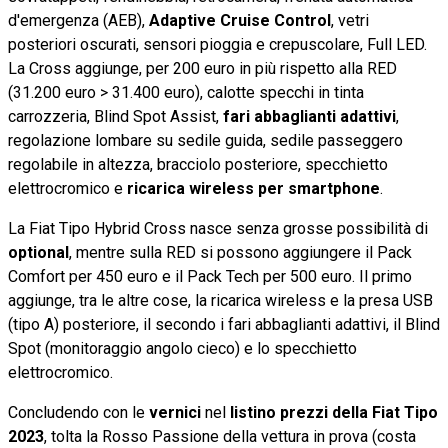
d'emergenza (AEB),
Adaptive Cruise Control
, vetri
posteriori oscurati, sensori pioggia e crepuscolare, Full LED.
La Cross aggiunge, per 200 euro in più rispetto alla RED
(31.200 euro > 31.400 euro), calotte specchi in tinta
carrozzeria, Blind Spot Assist,
fari abbaglianti adattivi
,
regolazione lombare su sedile guida, sedile passeggero
regolabile in altezza, bracciolo posteriore, specchietto
elettrocromico e
ricarica wireless per smartphone
.
La Fiat Tipo Hybrid Cross nasce senza grosse possibilità di
optional
, mentre sulla RED si possono aggiungere il Pack
Comfort per 450 euro e il Pack Tech per 500 euro. Il primo
aggiunge, tra le altre cose, la ricarica wireless e la presa USB
(tipo A) posteriore, il secondo i fari abbaglianti adattivi, il Blind
Spot (monitoraggio angolo cieco) e lo specchietto
elettrocromico.
Concludendo con le
vernici
nel
listino prezzi della Fiat Tipo
2023
, tolta la Rosso Passione della vettura in prova (costa