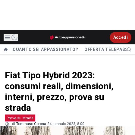
Accedi
QUANTO SEI APPASSIONATO?
OFFERTA TELEPASS
Fiat Tipo Hybrid 2023:
consumi reali, dimensioni,
interni, prezzo, prova su
strada
Prove su strada
di
Tommaso Corona
24 gennaio 2023, 8.00