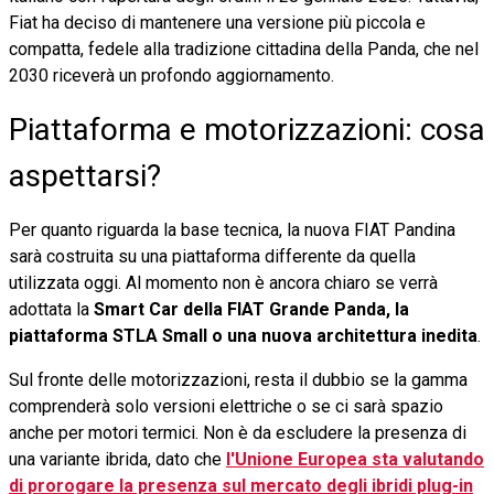
Fiat ha deciso di mantenere una versione più piccola e
compatta, fedele alla tradizione cittadina della Panda, che nel
2030 riceverà un profondo aggiornamento.
Piattaforma e motorizzazioni: cosa
aspettarsi?
Per quanto riguarda la base tecnica, la nuova FIAT Pandina
sarà costruita su una piattaforma differente da quella
utilizzata oggi. Al momento non è ancora chiaro se verrà
adottata la
Smart Car della FIAT Grande Panda, la
piattaforma STLA Small o una nuova architettura inedita
.
Sul fronte delle motorizzazioni, resta il dubbio se la gamma
comprenderà solo versioni elettriche o se ci sarà spazio
anche per motori termici. Non è da escludere la presenza di
una variante ibrida, dato che
l'Unione Europea sta valutando
di prorogare la presenza sul mercato degli ibridi plug-in