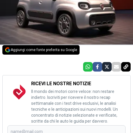
Aggiungi come fonte preferita su Google
RICEVI LE NOSTRE NOTIZIE
Il mondo dei motori corre veloce: non restare
indietro. Iscriviti per ricevere il nostro recap
settimanale con i test drive esclusivi, le analisi
tecniche e le anticipazioni sui nuovi modelli. Un
concentrato di notizie selezionate e verificate,
scritte da chi le auto le guida per davvero.