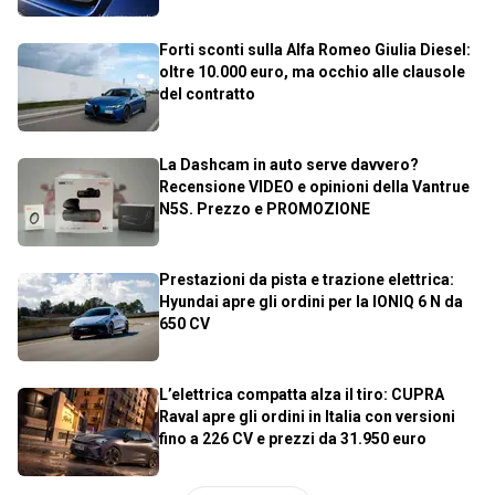
Forti sconti sulla Alfa Romeo Giulia Diesel:
oltre 10.000 euro, ma occhio alle clausole
del contratto
La Dashcam in auto serve davvero?
Recensione VIDEO e opinioni della Vantrue
N5S. Prezzo e PROMOZIONE
Prestazioni da pista e trazione elettrica:
Hyundai apre gli ordini per la IONIQ 6 N da
650 CV
L’elettrica compatta alza il tiro: CUPRA
Raval apre gli ordini in Italia con versioni
fino a 226 CV e prezzi da 31.950 euro