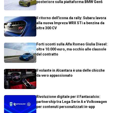
posteriore sulla piattaforma BMW Gen6
Il ritorno dell'icona da rally: Subaru lavora
alla nuova Impreza WRX STi a benzina da
oltre 300 CV
Forti sconti sulla Alfa Romeo Giulia Diesel:
oltre 10.000 euro, ma occhio alle clausole
del contratto
Il volante in Alcantara è una delle chicche
da vero appassionato
Rivoluzione digitale per il Fantacalcio:
partnership tra Lega Serie A e Volkswagen
per contenuti personalizzati in-app