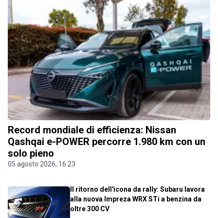
Record mondiale di efficienza: Nissan
Qashqai e-POWER percorre 1.980 km con un
solo pieno
05 agosto 2026, 16.23
Il ritorno dell'icona da rally: Subaru lavora
alla nuova Impreza WRX STi a benzina da
oltre 300 CV