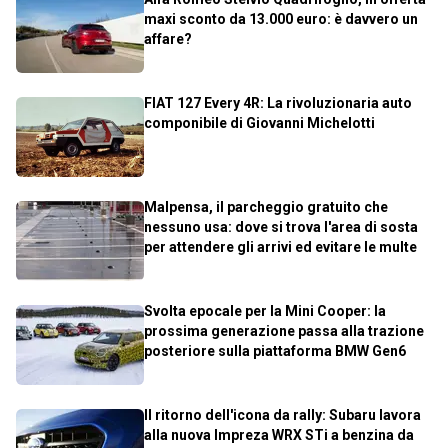
maxi sconto da 13.000 euro: è davvero un
affare?
FIAT 127 Every 4R: La rivoluzionaria auto
componibile di Giovanni Michelotti
Malpensa, il parcheggio gratuito che
nessuno usa: dove si trova l'area di sosta
per attendere gli arrivi ed evitare le multe
Svolta epocale per la Mini Cooper: la
prossima generazione passa alla trazione
posteriore sulla piattaforma BMW Gen6
Il ritorno dell'icona da rally: Subaru lavora
alla nuova Impreza WRX STi a benzina da