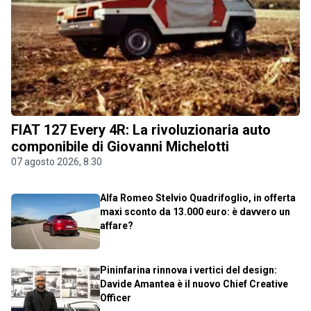
FIAT 127 Every 4R: La rivoluzionaria auto
componibile di Giovanni Michelotti
07 agosto 2026, 8.30
Alfa Romeo Stelvio Quadrifoglio, in offerta
maxi sconto da 13.000 euro: è davvero un
affare?
Pininfarina rinnova i vertici del design:
Davide Amantea è il nuovo Chief Creative
Officer