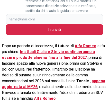
tecniche e le anticipazioni sui nuovi modelli. Un
concentrato di notizie selezionate e verificate,
scritte da chi le auto le guida per davvero.
Iscriviti
Dopo un periodo di incertezza, il
futuro di
Alfa Romeo
si fa
più chiaro:
le attuali Giulia e Stelvio continueranno a
essere prodotte almeno fino alla fine del 2027
, prima di
lasciare spazio alla nuova generazione, prima con Stelvio e
poi con Giulia. Nel frattempo, il marchio del Biscione ha
deciso di puntare su un rinnovamento della gamma,
concentrandosi nel 2026 sui modelli Junior,
Tonale
,
appena
aggiornata al MY26
, e naturalmente sulle due medie di casa.
È invece sfumata definitivamente l’idea di introdurre un SUV
full size a marchio
Alfa Romeo
.