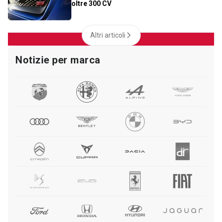
oltre 300 CV
Altri articoli
Notizie per marca