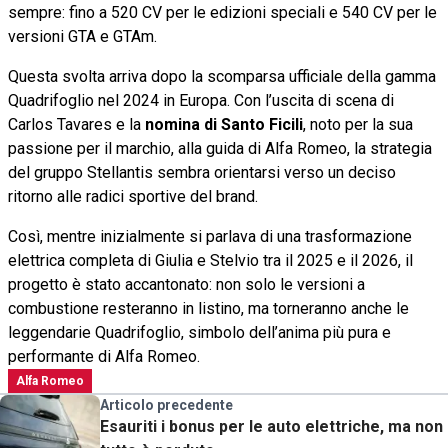
sempre: fino a 520 CV per le edizioni speciali e 540 CV per le
versioni GTA e GTAm.
Questa svolta arriva dopo la scomparsa ufficiale della gamma
Quadrifoglio nel 2024 in Europa. Con l’uscita di scena di
Carlos Tavares e la
nomina di Santo Ficili
, noto per la sua
passione per il marchio, alla guida di Alfa Romeo, la strategia
del gruppo Stellantis sembra orientarsi verso un deciso
ritorno alle radici sportive del brand.
Così, mentre inizialmente si parlava di una trasformazione
elettrica completa di Giulia e Stelvio tra il 2025 e il 2026, il
progetto è stato accantonato: non solo le versioni a
combustione resteranno in listino, ma torneranno anche le
leggendarie Quadrifoglio, simbolo dell’anima più pura e
performante di Alfa Romeo.
Alfa Romeo
Articolo precedente
Esauriti i bonus per le auto elettriche, ma non