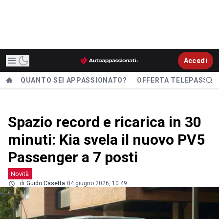
Accedi
QUANTO SEI APPASSIONATO?
OFFERTA TELEPASS
Spazio record e ricarica in 30
minuti: Kia svela il nuovo PV5
Passenger a 7 posti
Novità
di
Guido Casetta
04 giugno 2026, 10.49