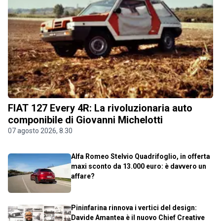
FIAT 127 Every 4R: La rivoluzionaria auto
componibile di Giovanni Michelotti
07 agosto 2026, 8.30
Alfa Romeo Stelvio Quadrifoglio, in offerta
maxi sconto da 13.000 euro: è davvero un
affare?
Pininfarina rinnova i vertici del design:
Davide Amantea è il nuovo Chief Creative