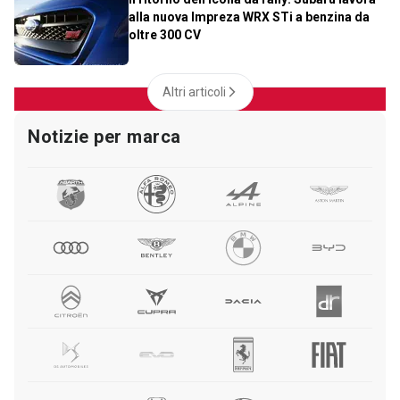
alla nuova Impreza WRX STi a benzina da
oltre 300 CV
Altri articoli
Notizie per marca