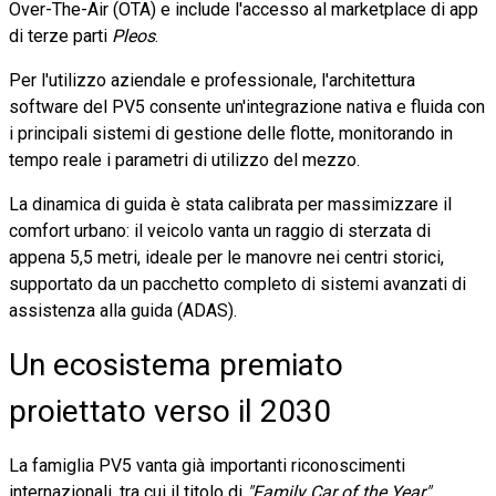
Over-The-Air (OTA) e include l'accesso al marketplace di app
di terze parti
Pleos
.
Per l'utilizzo aziendale e professionale, l'architettura
software del PV5 consente un'integrazione nativa e fluida con
i principali sistemi di gestione delle flotte, monitorando in
tempo reale i parametri di utilizzo del mezzo.
La dinamica di guida è stata calibrata per massimizzare il
comfort urbano: il veicolo vanta un raggio di sterzata di
appena 5,5 metri, ideale per le manovre nei centri storici,
supportato da un pacchetto completo di sistemi avanzati di
assistenza alla guida (ADAS).
Un ecosistema premiato
proiettato verso il 2030
La famiglia PV5 vanta già importanti riconoscimenti
internazionali, tra cui il titolo di
"Family Car of the Year"