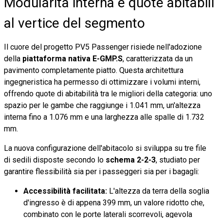
Modularità interna e quote abitabili
al vertice del segmento
Il cuore del progetto PV5 Passenger risiede nell'adozione
della
piattaforma nativa E-GMP.S
, caratterizzata da un
pavimento completamente piatto. Questa architettura
ingegneristica ha permesso di ottimizzare i volumi interni,
offrendo quote di abitabilità tra le migliori della categoria: uno
spazio per le gambe che raggiunge i 1.041 mm, un'altezza
interna fino a 1.076 mm e una larghezza alle spalle di 1.732
mm.
La nuova configurazione dell'abitacolo si sviluppa su tre file
di sedili disposte secondo lo
schema 2-2-3
, studiato per
garantire flessibilità sia per i passeggeri sia per i bagagli:
Accessibilità facilitata:
L'altezza da terra della soglia
d'ingresso è di appena 399 mm, un valore ridotto che,
combinato con le porte laterali scorrevoli, agevola