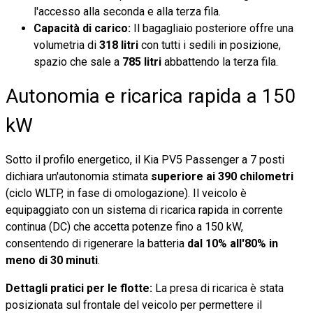
l'accesso alla seconda e alla terza fila.
Capacità di carico:
Il bagagliaio posteriore offre una
volumetria di
318 litri
con tutti i sedili in posizione,
spazio che sale a
785 litri
abbattendo la terza fila.
Autonomia e ricarica rapida a 150
kW
Sotto il profilo energetico, il Kia PV5 Passenger a 7 posti
dichiara un'autonomia stimata
superiore ai 390 chilometri
(ciclo WLTP, in fase di omologazione). Il veicolo è
equipaggiato con un sistema di ricarica rapida in corrente
continua (DC) che accetta potenze fino a 150 kW,
consentendo di rigenerare la batteria
dal 10% all'80% in
meno di 30 minuti
.
Dettagli pratici per le flotte:
La presa di ricarica è stata
posizionata sul frontale del veicolo per permettere il