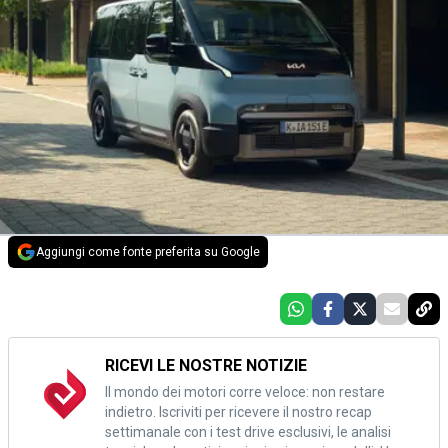
Aggiungi come fonte preferita su Google
RICEVI LE NOSTRE NOTIZIE
Il mondo dei motori corre veloce: non restare
indietro. Iscriviti per ricevere il nostro recap
settimanale con i test drive esclusivi, le analisi