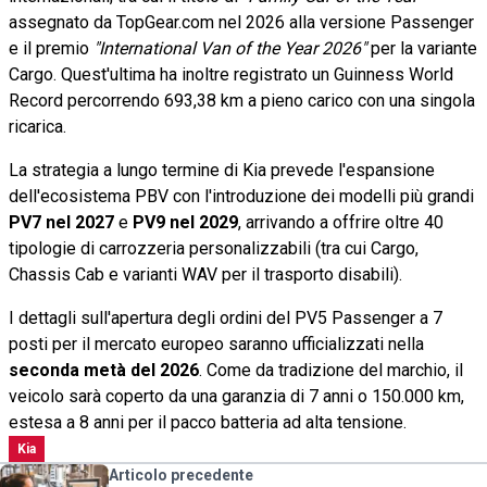
assegnato da TopGear.com nel 2026 alla versione Passenger
e il premio
"International Van of the Year 2026"
per la variante
Cargo. Quest'ultima ha inoltre registrato un Guinness World
Record percorrendo 693,38 km a pieno carico con una singola
ricarica.
La strategia a lungo termine di Kia prevede l'espansione
dell'ecosistema PBV con l'introduzione dei modelli più grandi
PV7 nel 2027
e
PV9 nel 2029
, arrivando a offrire oltre 40
tipologie di carrozzeria personalizzabili (tra cui Cargo,
Chassis Cab e varianti WAV per il trasporto disabili).
I dettagli sull'apertura degli ordini del PV5 Passenger a 7
posti per il mercato europeo saranno ufficializzati nella
seconda metà del 2026
. Come da tradizione del marchio, il
veicolo sarà coperto da una garanzia di 7 anni o 150.000 km,
estesa a 8 anni per il pacco batteria ad alta tensione.
Kia
Articolo precedente