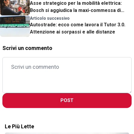
Asse strategico per la mobilità elettrica:
Bosch si aggiudica la maxi-commessa di
Mercedes-Benz
Articolo successivo
Autostrade: ecco come lavora il Tutor 3.0.
Attenzione ai sorpassi e alle distanze
Scrivi un commento
POST
Le Più Lette