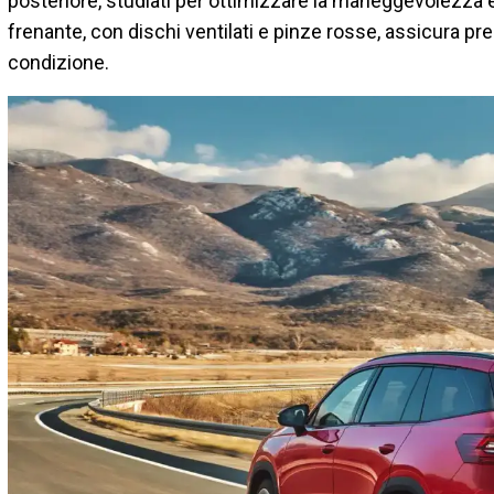
posteriore, studiati per ottimizzare la maneggevolezza e 
frenante, con dischi ventilati e pinze rosse, assicura pre
condizione.