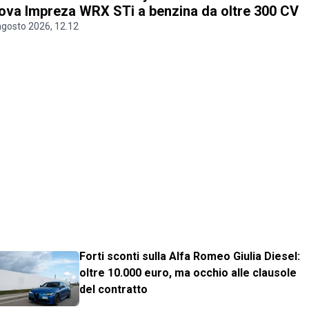
ova Impreza WRX STi a benzina da oltre 300 CV
agosto 2026, 12.12
Forti sconti sulla Alfa Romeo Giulia Diesel:
oltre 10.000 euro, ma occhio alle clausole
del contratto