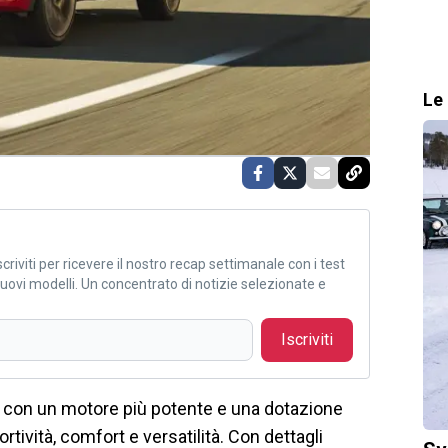
Le 
criviti per ricevere il nostro recap settimanale con i test
i nuovi modelli. Un concentrato di notizie selezionate e
Iscriviti
 con un motore più potente e una dotazione
tività, comfort e versatilità. Con dettagli