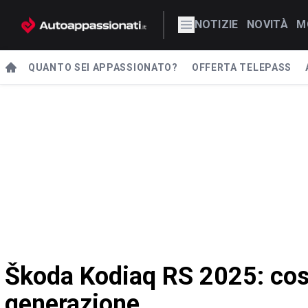
NOTIZIE
NOVITÀ
M
QUANTO SEI APPASSIONATO?
OFFERTA TELEPASS
Škoda Kodiaq RS 2025: cos
generazione