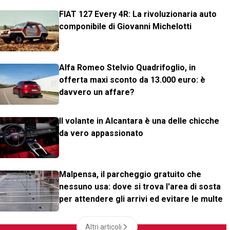
FIAT 127 Every 4R: La rivoluzionaria auto
componibile di Giovanni Michelotti
Alfa Romeo Stelvio Quadrifoglio, in
offerta maxi sconto da 13.000 euro: è
davvero un affare?
Il volante in Alcantara è una delle chicche
da vero appassionato
Malpensa, il parcheggio gratuito che
nessuno usa: dove si trova l'area di sosta
per attendere gli arrivi ed evitare le multe
Altri articoli