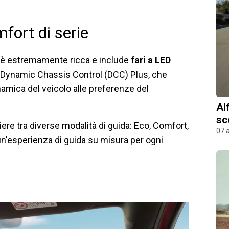
fort di serie
S è estremamente ricca e include
fari a LED
 Dynamic Chassis Control (DCC) Plus, che
namica del veicolo alle preferenze del
Al
sc
ere tra diverse modalità di guida: Eco, Comfort,
07 
un'esperienza di guida su misura per ogni