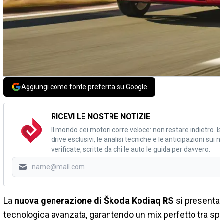
Aggiungi come fonte preferita su Google
RICEVI LE NOSTRE NOTIZIE
Il mondo dei motori corre veloce: non restare indietro. Is
drive esclusivi, le analisi tecniche e le anticipazioni su
verificate, scritte da chi le auto le guida per davvero.
La
nuova generazione di Škoda Kodiaq RS
si presenta
tecnologica avanzata, garantendo un mix perfetto tra spor