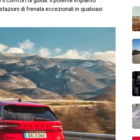
il comfort di guida. Il potente impianto
stazioni di frenata eccezionali in qualsiasi