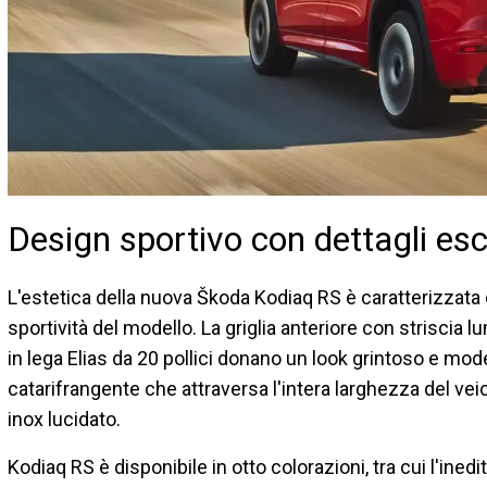
Design sportivo con dettagli esc
L'estetica della nuova Škoda Kodiaq RS è caratterizzata 
sportività del modello. La griglia anteriore con striscia lu
in lega Elias da 20 pollici donano un look grintoso e moder
catarifrangente che attraversa l'intera larghezza del veic
inox lucidato.
Kodiaq RS è disponibile in otto colorazioni, tra cui l'ine