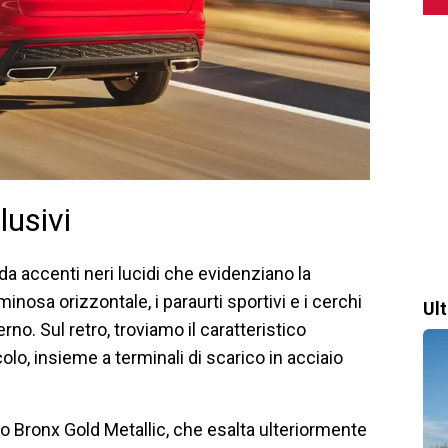
lusivi
da accenti neri lucidi che evidenziano la
minosa orizzontale, i paraurti sportivi e i cerchi
Ul
no. Sul retro, troviamo il caratteristico
olo, insieme a terminali di scarico in acciaio
dito Bronx Gold Metallic, che esalta ulteriormente