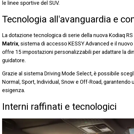
le linee sportive del SUV.
Tecnologia all'avanguardia e com
La dotazione tecnologica di serie della nuova Kodiaq R
Matrix
, sistema di accesso KESSY Advanced e il nuovo
offre 15 impostazioni personalizzabili per adattare la di
guidatore.
Grazie al sistema Driving Mode Select, è possibile scegli
Normal, Sport, Individual, Snow e Off-Road, garantendo 
esigenza.
Interni raffinati e tecnologici