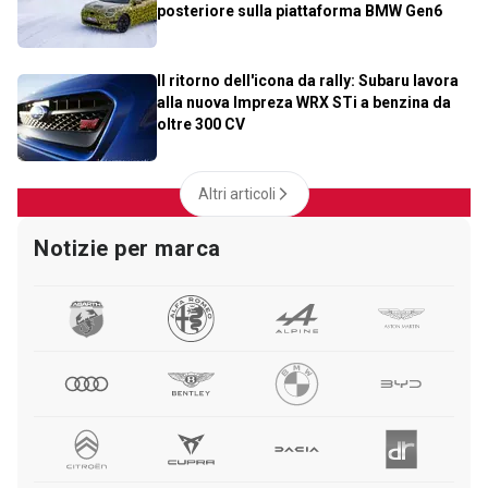
posteriore sulla piattaforma BMW Gen6
Il ritorno dell'icona da rally: Subaru lavora
alla nuova Impreza WRX STi a benzina da
oltre 300 CV
Altri articoli
Notizie per marca