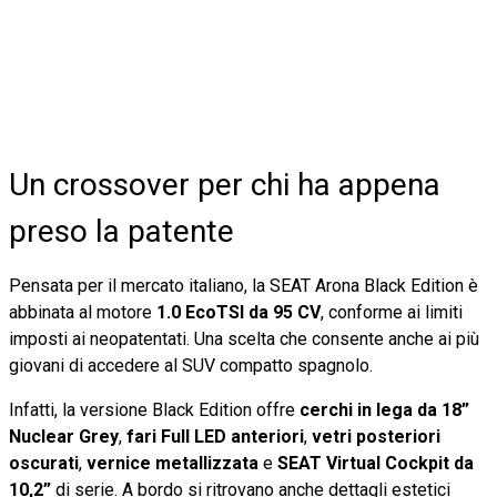
Un crossover per chi ha appena
preso la patente
Pensata per il mercato italiano, la SEAT Arona Black Edition è
abbinata al motore
1.0 EcoTSI da 95 CV
, conforme ai limiti
imposti ai neopatentati. Una scelta che consente anche ai più
giovani di accedere al SUV compatto spagnolo.
Infatti, la versione Black Edition offre
cerchi in lega da 18”
Nuclear Grey
,
fari Full LED anteriori
,
vetri posteriori
oscurati
,
vernice metallizzata
e
SEAT Virtual Cockpit da
10,2”
di serie. A bordo si ritrovano anche dettagli estetici