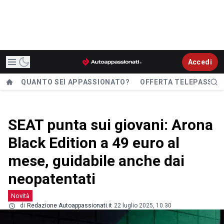
Accedi
QUANTO SEI APPASSIONATO?
OFFERTA TELEPASS
SEAT punta sui giovani: Arona
Black Edition a 49 euro al
mese, guidabile anche dai
neopatentati
Novità
di
Redazione Autoappassionati.it
22 luglio 2025, 10.30