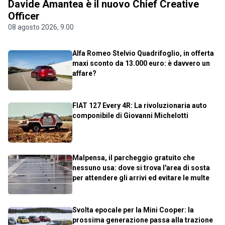
Davide Amantea è il nuovo Chief Creative
Officer
08 agosto 2026, 9.00
Alfa Romeo Stelvio Quadrifoglio, in offerta
maxi sconto da 13.000 euro: è davvero un
affare?
FIAT 127 Every 4R: La rivoluzionaria auto
componibile di Giovanni Michelotti
Malpensa, il parcheggio gratuito che
nessuno usa: dove si trova l'area di sosta
per attendere gli arrivi ed evitare le multe
Svolta epocale per la Mini Cooper: la
prossima generazione passa alla trazione