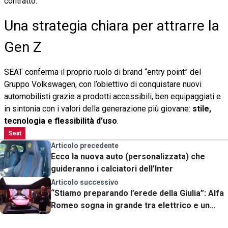
contratto.
Una strategia chiara per attrarre la
Gen Z
SEAT conferma il proprio ruolo di brand “entry point” del
Gruppo Volkswagen, con l’obiettivo di conquistare nuovi
automobilisti grazie a prodotti accessibili, ben equipaggiati e
in sintonia con i valori della generazione più giovane:
stile,
tecnologia e flessibilità d’uso
.
Seat
Articolo precedente
Ecco la nuova auto (personalizzata) che
guideranno i calciatori dell’Inter
Articolo successivo
“Stiamo preparando l’erede della Giulia”: Alfa
Romeo sogna in grande tra elettrico e un
clamoroso ritorno alle corse