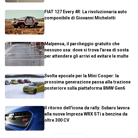
FIAT 127 Every 4R: La rivoluzionaria auto
componibile di Giovanni Michelotti
Malpensa, il parcheggio gratuito che
nessuno usa: dove si trova l'area di sosta
per attendere gli arrivi ed evitare le multe
Svolta epocale per la Mini Cooper: la
prossima generazione passa alla trazione
posteriore sulla piattaforma BMW Gen6
Il ritorno dell'icona da rally: Subaru lavora
alla nuova Impreza WRX STi a benzina da
oltre 300 CV