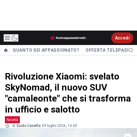
Accedi
QUANTO SEI APPASSIONATO?
OFFERTA TELEPASS
Rivoluzione Xiaomi: svelato
SkyNomad, il nuovo SUV
"camaleonte" che si trasforma
in ufficio e salotto
Novità
di
Guido Casetta
09 luglio 2026, 10.50