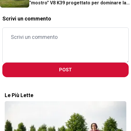
"mostro" V8 K39 progettato per dominare la
Pikes Peak
Scrivi un commento
POST
Le Più Lette