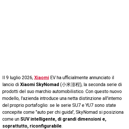
Il 9 luglio 2026,
Xiaomi
EV ha ufficialmente annunciato il
lancio di
Xiaomi SkyNomad
(小米澎程), la seconda serie di
prodotti del suo marchio automobilistico. Con questo nuovo
modello, l'azienda introduce una netta distinzione all'interno
del proprio portafoglio: se le serie SU7 e YU7 sono state
concepite come "auto per chi guida", SkyNomad si posiziona
come un
SUV intelligente, di grandi dimensioni e,
soprattutto, riconfigurabile
.