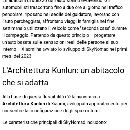
Le abitudini di utilizzo dell'auto stanno evolvendo. Gli
automobilisti trascorrono fino a due ore al giorno nel traffico
pendolare, riposano nel sedile del guidatore, lavorano con
l'auto parcheggiata, affrontano viaggi in famiglia nel fine
settimana o utilizzano il veicolo come "seconda casa" durante
il campeggio. Partendo da questo principio – progettare
un'auto basata sulle sensazioni reali delle persone al suo
interno – Xiaomi ha avviato lo sviluppo di SkyNomad nei primi
mesi del 2023.
L'Architettura Kunlun: un abitacolo
che si adatta
Alla base di questa flessibilità c'è la nuovissima
Architettura Kunlun
di Xiaomi, sviluppata appositamente per
consentire la riconfigurazione degli spazi interni.
Le caratteristiche principali di SkyNomad includono: