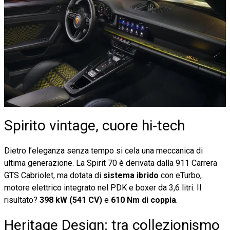
Spirito vintage, cuore hi-tech
Dietro l’eleganza senza tempo si cela una meccanica di
ultima generazione. La Spirit 70 è derivata dalla 911 Carrera
GTS Cabriolet, ma dotata di
sistema ibrido
con eTurbo,
motore elettrico integrato nel PDK e boxer da 3,6 litri. Il
risultato?
398 kW (541 CV)
e
610 Nm di coppia
.
Heritage Design: tra collezionismo