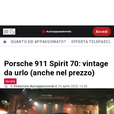
Accedi
QUANTO SEI APPASSIONATO?
OFFERTA TELEPASS
Porsche 911 Spirit 70: vintage
da urlo (anche nel prezzo)
Novità
di
Redazione Autoappassionati.it
23 aprile 2025, 10.42