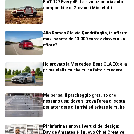
FIAT 127 Every 4R: La rivoluzionaria auto
componibile di Giovanni Michelotti
Alfa Romeo Stelvio Quadrifoglio, in offerta
maxi sconto da 13.000 euro: è davvero un
affare?
Ho provato la Mercedes-Benz CLA EQ: è la
prima elettrica che mi ha fatto ricredere
Malpensa, il parcheggio gratuito che
nessuno usa: dove si trova l'area di sosta
per attendere gli arrivi ed evitare le multe
Pininfarina rinnova i vertici del design:
Davide Amantea è il nuovo Chief Creative