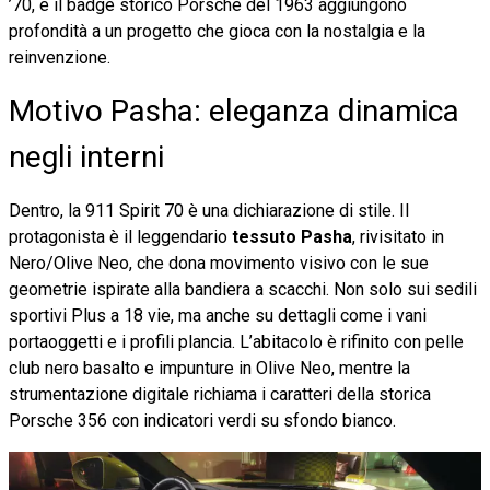
’70, e il badge storico Porsche del 1963 aggiungono
profondità a un progetto che gioca con la nostalgia e la
reinvenzione.
Motivo Pasha: eleganza dinamica
negli interni
Dentro, la 911 Spirit 70 è una dichiarazione di stile. Il
protagonista è il leggendario
tessuto Pasha
, rivisitato in
Nero/Olive Neo, che dona movimento visivo con le sue
geometrie ispirate alla bandiera a scacchi. Non solo sui sedili
sportivi Plus a 18 vie, ma anche su dettagli come i vani
portaoggetti e i profili plancia. L’abitacolo è rifinito con pelle
club nero basalto e impunture in Olive Neo, mentre la
strumentazione digitale richiama i caratteri della storica
Porsche 356 con indicatori verdi su sfondo bianco.