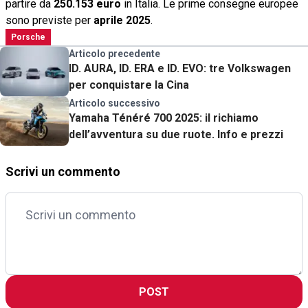
partire da
250.153 euro
in Italia. Le prime consegne europee
sono previste per
aprile 2025
.
Porsche
Articolo precedente
ID. AURA, ID. ERA e ID. EVO: tre Volkswagen
per conquistare la Cina
Articolo successivo
Yamaha Ténéré 700 2025: il richiamo
dell’avventura su due ruote. Info e prezzi
Scrivi un commento
POST