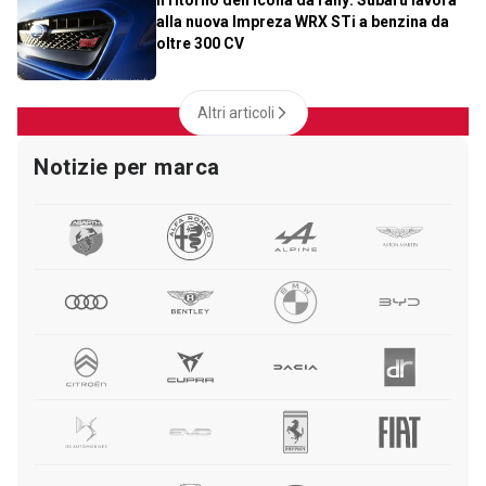
alla nuova Impreza WRX STi a benzina da
oltre 300 CV
Altri articoli
Notizie per marca