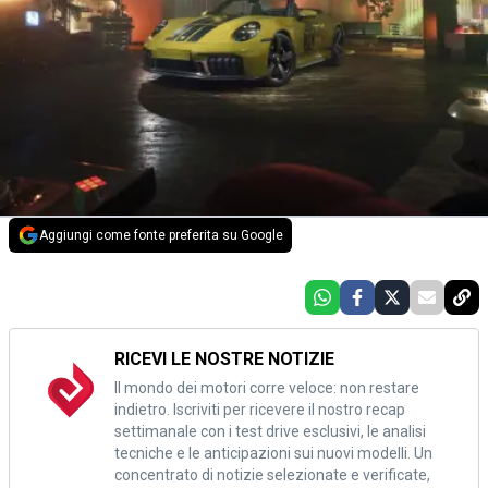
Aggiungi come fonte preferita su Google
RICEVI LE NOSTRE NOTIZIE
Il mondo dei motori corre veloce: non restare
indietro. Iscriviti per ricevere il nostro recap
settimanale con i test drive esclusivi, le analisi
tecniche e le anticipazioni sui nuovi modelli. Un
concentrato di notizie selezionate e verificate,