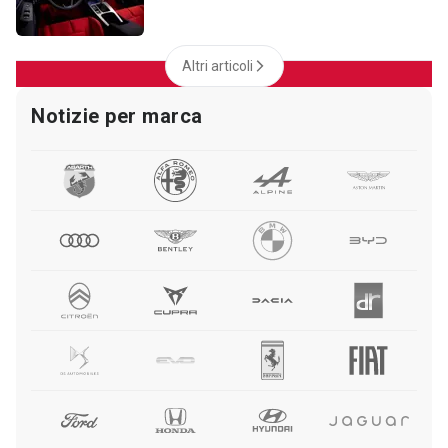
Altri articoli
Notizie per marca