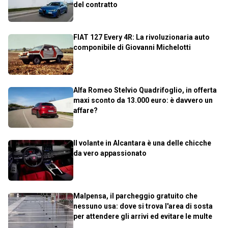
del contratto
FIAT 127 Every 4R: La rivoluzionaria auto
componibile di Giovanni Michelotti
Alfa Romeo Stelvio Quadrifoglio, in offerta
maxi sconto da 13.000 euro: è davvero un
affare?
Il volante in Alcantara è una delle chicche
da vero appassionato
Malpensa, il parcheggio gratuito che
nessuno usa: dove si trova l'area di sosta
per attendere gli arrivi ed evitare le multe