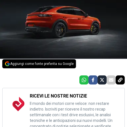
Aggiungi come fonte preferita su Google
RICEVI LE NOSTRE NOTIZIE
Il mondo dei motori corre veloce: non restare
indietro. Iscriviti per ricevere il nostro recap
settimanale con i test drive esclusivi, le analisi
tecniche e le anticipazioni sui nuovi modelli. Un
concentrato di notizie selezionate e verificate,