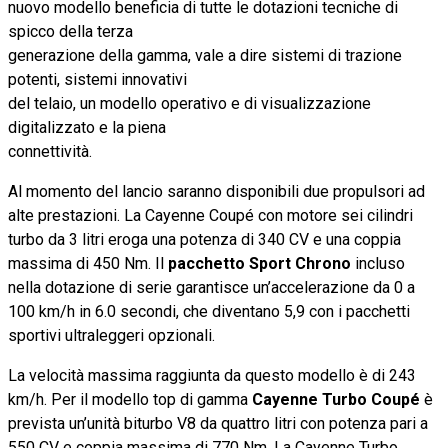
nuovo modello beneficia di tutte le dotazioni tecniche di
spicco della terza
generazione della gamma, vale a dire sistemi di trazione
potenti, sistemi innovativi
del telaio, un modello operativo e di visualizzazione
digitalizzato e la piena
connettività.
Al momento del lancio saranno disponibili due propulsori ad
alte prestazioni. La Cayenne Coupé con motore sei cilindri
turbo da 3 litri eroga una potenza di 340 CV e una coppia
massima di 450 Nm. Il
pacchetto Sport Chrono
incluso
nella dotazione di serie garantisce un’accelerazione da 0 a
100 km/h in 6.0 secondi, che diventano 5,9 con i pacchetti
sportivi ultraleggeri opzionali.
La velocità massima raggiunta da questo modello è di 243
km/h. Per il modello top di gamma
Cayenne Turbo Coupé
è
prevista un’unità biturbo V8 da quattro litri con potenza pari a
550 CV e coppia massima di 770 Nm. La Cayenne Turbo