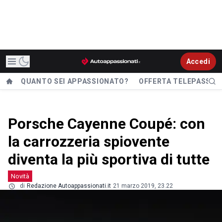
Accedi
QUANTO SEI APPASSIONATO?
OFFERTA TELEPASS
Porsche Cayenne Coupé: con
la carrozzeria spiovente
diventa la più sportiva di tutte
Novità
di
Redazione Autoappassionati.it
21 marzo 2019, 23.22