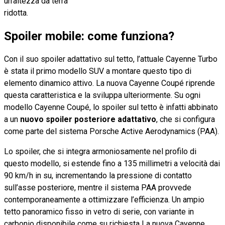
un’altezza da terra
ridotta.
Spoiler mobile: come funziona?
Con il suo spoiler adattativo sul tetto, l’attuale Cayenne Turbo
è stata il primo modello SUV a montare questo tipo di
elemento dinamico attivo. La nuova Cayenne Coupé riprende
questa caratteristica e la sviluppa ulteriormente. Su ogni
modello Cayenne Coupé, lo spoiler sul tetto è infatti abbinato
a un
nuovo spoiler posteriore adattativo
, che si configura
come parte del sistema Porsche Active Aerodynamics (PAA).
Lo spoiler, che si integra armoniosamente nel profilo di
questo modello, si estende fino a 135 millimetri a velocità dai
90 km/h in su, incrementando la pressione di contatto
sull’asse posteriore, mentre il sistema PAA provvede
contemporaneamente a ottimizzare l’efficienza. Un ampio
tetto panoramico fisso in vetro di serie, con variante in
carbonio disponibile come su richiesta La nuova Cayenne