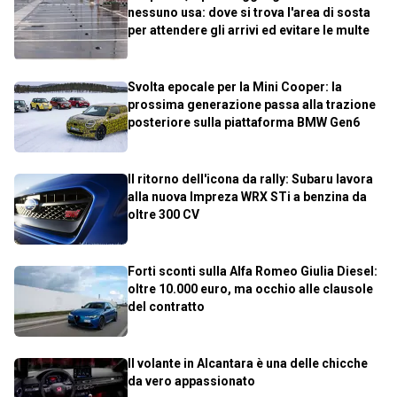
nessuno usa: dove si trova l'area di sosta
per attendere gli arrivi ed evitare le multe
Svolta epocale per la Mini Cooper: la
prossima generazione passa alla trazione
posteriore sulla piattaforma BMW Gen6
Il ritorno dell'icona da rally: Subaru lavora
alla nuova Impreza WRX STi a benzina da
oltre 300 CV
Forti sconti sulla Alfa Romeo Giulia Diesel:
oltre 10.000 euro, ma occhio alle clausole
del contratto
Il volante in Alcantara è una delle chicche
da vero appassionato