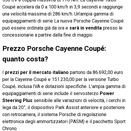
Coupé accelera da 0 a 100 km/h in 3,9 secondi e raggiunge
una velocità massima di 286 km/h. Un’ampia gamma di
equipaggiamenti di serie La nuova Porsche Cayenne Coupé
può essere ordinata già da ora e
sarà in vendita
presso le
concessionarie a partire dalla fine di maggio.
Prezzo Porsche Cayenne Coupé:
quanto costa?
I
prezzi per il mercato italiano
partono da 86.692,00 euro
per la Cayenne Coupé e 151.230,00 per la versione Turbo
Coupé, inclusa IVA e dotazioni specifiche. L’ampia gamma di
equipaggiamenti di serie include il servosterzo
Power
Steering Plus
sensibile alle variazioni di velocità, i cerchi in
lega da 20”, il dispositivo Park Assist anteriore e posteriore
con retrocamera, il sistema Porsche di regolazione
elettronica degli ammortizzatori (PASM) e il pacchetto Sport
Chrono.