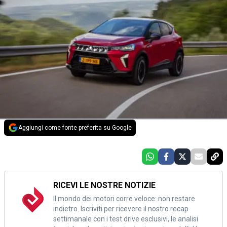
Aggiungi come fonte preferita su Google
RICEVI LE NOSTRE NOTIZIE
Il mondo dei motori corre veloce: non restare
indietro. Iscriviti per ricevere il nostro recap
settimanale con i test drive esclusivi, le analisi