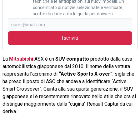
tecniche e le anticipazioni sui nuovi modelli. Un
concentrato di notizie selezionate e verificate,
scritte da chi le auto le guida per davvero.
Iscriviti
La
Mitsubishi
ASX è un
SUV compatto
prodotto dalla casa
automobilistica giapponese dal 2010. Il nome della vettura
rappresenta l’acronimo di
“Active Sports X-over”
, sigla che
ha preso il posto di ASC che andava a identificare “Active
Smart Crossover”. Giunta alla sua quarta generazione, il SUV
giapponese si è recentemente rinnovato nello stile che ora si
distingue maggiormente dalla “cugina” Renault Captur da cui
deriva.