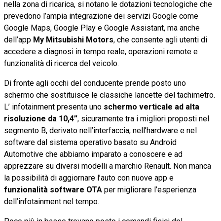
nella zona di ricarica, si notano le dotazioni tecnologiche che
prevedono l’ampia integrazione dei servizi Google come
Google Maps, Google Play e Google Assistant, ma anche
dell’app
My Mitsubishi Motors
, che consente agli utenti di
accedere a diagnosi in tempo reale, operazioni remote e
funzionalità di ricerca del veicolo.
Di fronte agli occhi del conducente prende posto uno
schermo che sostituisce le classiche lancette del tachimetro.
L’ infotainment presenta uno
schermo verticale ad alta
risoluzione da 10,4”
, sicuramente tra i migliori proposti nel
segmento B, derivato nell’interfaccia, nell’hardware e nel
software dal sistema operativo basato su Android
Automotive che abbiamo imparato a conoscere e ad
apprezzare su diversi modelli a marchio Renault. Non manca
la possibilità di aggiornare l’auto con nuove app e
funzionalità software OTA
per migliorare l’esperienza
dell’infotainment nel tempo.