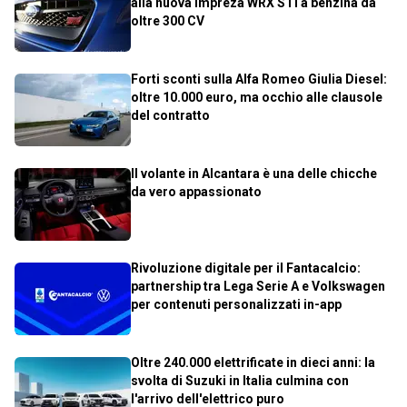
alla nuova Impreza WRX STi a benzina da
oltre 300 CV
Forti sconti sulla Alfa Romeo Giulia Diesel:
oltre 10.000 euro, ma occhio alle clausole
del contratto
Il volante in Alcantara è una delle chicche
da vero appassionato
Rivoluzione digitale per il Fantacalcio:
partnership tra Lega Serie A e Volkswagen
per contenuti personalizzati in-app
Oltre 240.000 elettrificate in dieci anni: la
svolta di Suzuki in Italia culmina con
l'arrivo dell'elettrico puro