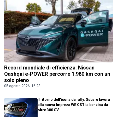
Record mondiale di efficienza: Nissan
Qashqai e-POWER percorre 1.980 km con un
solo pieno
05 agosto 2026, 16.23
Il ritorno dell'icona da rally: Subaru lavora
alla nuova Impreza WRX STi a benzina da
oltre 300 CV