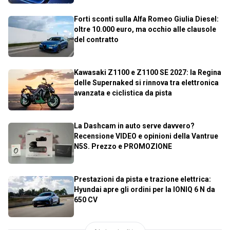
Forti sconti sulla Alfa Romeo Giulia Diesel:
oltre 10.000 euro, ma occhio alle clausole
del contratto
Kawasaki Z1100 e Z1100 SE 2027: la Regina
delle Supernaked si rinnova tra elettronica
avanzata e ciclistica da pista
La Dashcam in auto serve davvero?
Recensione VIDEO e opinioni della Vantrue
N5S. Prezzo e PROMOZIONE
Prestazioni da pista e trazione elettrica:
Hyundai apre gli ordini per la IONIQ 6 N da
650 CV