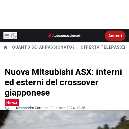
Accedi
QUANTO SEI APPASSIONATO?
OFFERTA TELEPASS
Nuova Mitsubishi ASX: interni
ed esterni del crossover
giapponese
Novità
di
Alessandro Cattelan
03 ottobre 2024, 10.35