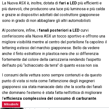
La Nuova ASX è, inoltre, dotata di
fari a LED
più efficienti e
più durevoli, che producono una luce più luminosa e più calda
e grazie ai dispositivi adottati dal costruttore giapponese
sono in grado di non abbagliare gli altri automobilisti.
Al posteriore, infine, i
fanali posteriori a LED
curvi
conferiscono alla Nuova ASX un tocco sportivo e offrono una
migliore visibilità mentre al centro del portellone fa capolino il
lettering esteso del marchio giapponese. Bello da vedere
anche il finto estrattore in plastica nera che si differenzia
fortemente dal colore della carrozzeria rendendo l’aspetto
dell’auto più “schiacciato da terra” di quanto essa non sia.
I consumi della vettura sono sempre contenuti e da questo
punto di vista si nota come l’attenzione degli ingegneri
giapponesi sia stata maniacale dato che la scelta dei fanali
che dominano l’esterno è stata fatta nell’ottica di migliorare
l’
efficienza complessiva del consumo di carburante
.
Mitsubishi