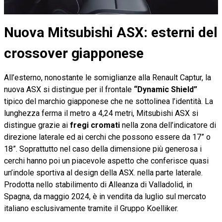
Nuova Mitsubishi ASX: esterni del
crossover giapponese
All’esterno, nonostante le somiglianze alla Renault Captur, la
nuova ASX si distingue per il frontale
“Dynamic Shield”
tipico del marchio giapponese che ne sottolinea l’identità. La
lunghezza ferma il metro a 4,24 metri, Mitsubishi ASX si
distingue grazie ai
fregi cromati
nella zona dell’indicatore di
direzione laterale ed ai cerchi che possono essere da 17” o
18”. Soprattutto nel caso della dimensione più generosa i
cerchi hanno poi un piacevole aspetto che conferisce quasi
un’indole sportiva al design della ASX. nella parte laterale.
Prodotta nello stabilimento di Alleanza di Valladolid, in
Spagna, da maggio 2024, è in vendita da luglio sul mercato
italiano esclusivamente tramite il Gruppo Koelliker.