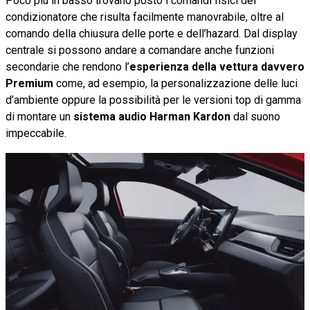
Poco più in basso trovano posto i comandi fisici del
condizionatore che risulta facilmente manovrabile, oltre al
comando della chiusura delle porte e dell’hazard. Dal display
centrale si possono andare a comandare anche funzioni
secondarie che rendono l’
esperienza della vettura davvero
Premium
come, ad esempio, la personalizzazione delle luci
d’ambiente oppure la possibilità per le versioni top di gamma
di montare un
sistema audio Harman Kardon
dal suono
impeccabile.