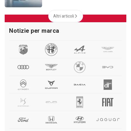
Altri articoli
Notizie per marca