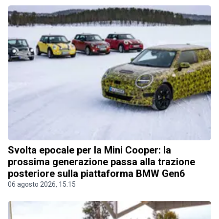
Svolta epocale per la Mini Cooper: la
prossima generazione passa alla trazione
posteriore sulla piattaforma BMW Gen6
06 agosto 2026, 15.15