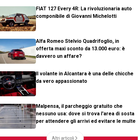
FIAT 127 Every 4R: La rivoluzionaria auto
componibile di Giovanni Michelotti
Alfa Romeo Stelvio Quadrifoglio, in
offerta maxi sconto da 13.000 euro: è
davvero un affare?
Il volante in Alcantara è una delle chicche
da vero appassionato
Malpensa, il parcheggio gratuito che
nessuno usa: dove si trova l'area di sosta
per attendere gli arrivi ed evitare le multe
Altri articoli