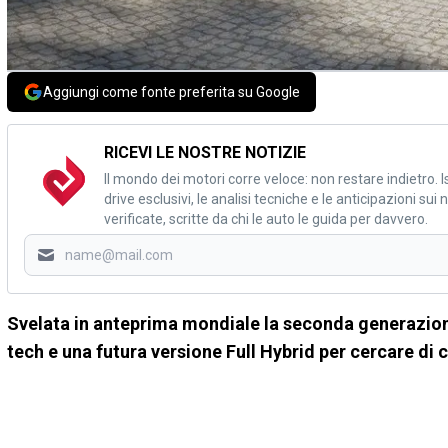
Aggiungi come fonte preferita su Google
RICEVI LE NOSTRE NOTIZIE
Il mondo dei motori corre veloce: non restare indietro. Is
drive esclusivi, le analisi tecniche e le anticipazioni su
verificate, scritte da chi le auto le guida per davvero.
Svelata in anteprima mondiale la seconda generazione
tech e una futura versione Full Hybrid per cercare di 