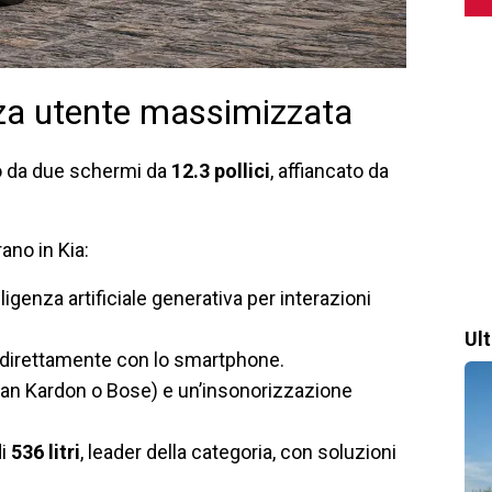
enza utente massimizzata
 da due schermi da
12.3 pollici
, affiancato da
ano in Kia:
igenza artificiale generativa per interazioni
Ul
to direttamente con lo smartphone.
n Kardon o Bose) e un’insonorizzazione
di
536 litri
, leader della categoria, con soluzioni