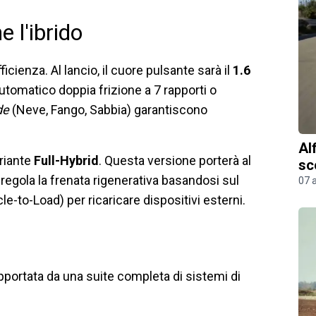
e l'ibrido
icienza. Al lancio, il cuore pulsante sarà il
1.6
utomatico doppia frizione a 7 rapporti o
de
(Neve, Fango, Sabbia) garantiscono
Al
ariante
Full-Hybrid
. Questa versione porterà al
sc
 regola la frenata rigenerativa basandosi sul
07 
cle-to-Load) per ricaricare dispositivi esterni.
pportata da una suite completa di sistemi di