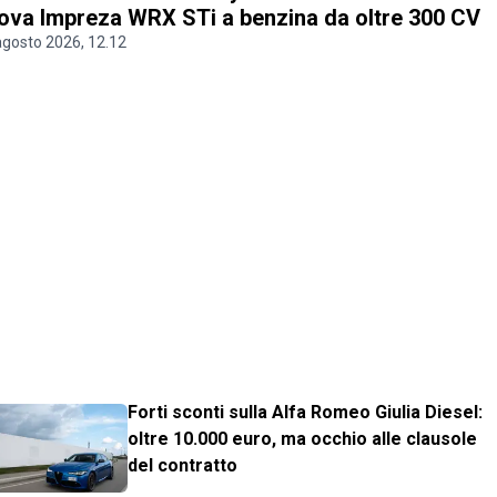
ova Impreza WRX STi a benzina da oltre 300 CV
agosto 2026, 12.12
Forti sconti sulla Alfa Romeo Giulia Diesel:
oltre 10.000 euro, ma occhio alle clausole
del contratto