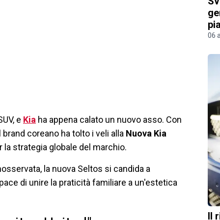
Sv
ge
pi
06 
SUV, e
Kia
ha appena calato un nuovo asso. Con
 il brand coreano ha tolto i veli alla
Nuova Kia
 la strategia globale del marchio.
osservata, la nuova Seltos si candida a
ace di unire la praticità familiare a un'estetica
Il