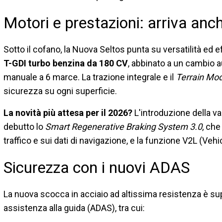
Motori e prestazioni: arriva anch
Sotto il cofano, la Nuova Seltos punta su versatilità ed eff
T-GDI turbo benzina da 180 CV
, abbinato a un cambio a
manuale a 6 marce. La trazione integrale e il
Terrain Mo
sicurezza su ogni superficie.
La novità più attesa per il 2026?
L'introduzione della v
debutto lo
Smart Regenerative Braking System 3.0
, che
traffico e sui dati di navigazione, e la funzione V2L (Vehi
Sicurezza con i nuovi ADAS
La nuova scocca in acciaio ad altissima resistenza è su
assistenza alla guida (ADAS), tra cui: