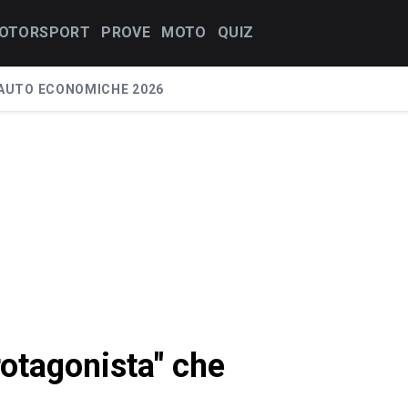
OTORSPORT
PROVE
MOTO
QUIZ
AUTO ECONOMICHE 2026
rotagonista" che