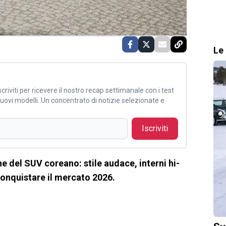
Le 
criviti per ricevere il nostro recap settimanale con i test
i nuovi modelli. Un concentrato di notizie selezionate e
Iscriviti
 del SUV coreano: stile audace, interni hi-
conquistare il mercato 2026.