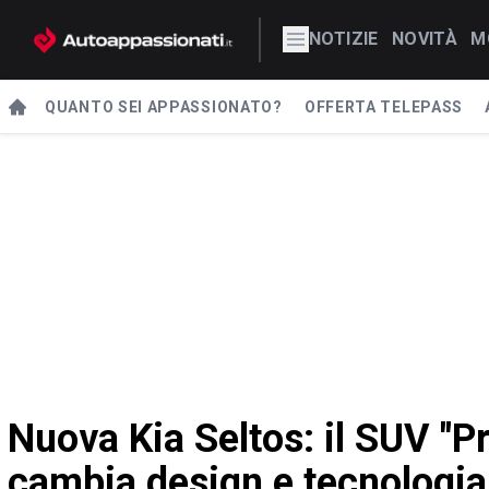
NOTIZIE
NOVITÀ
M
QUANTO SEI APPASSIONATO?
OFFERTA TELEPASS
Nuova Kia Seltos: il SUV "P
cambia design e tecnologia