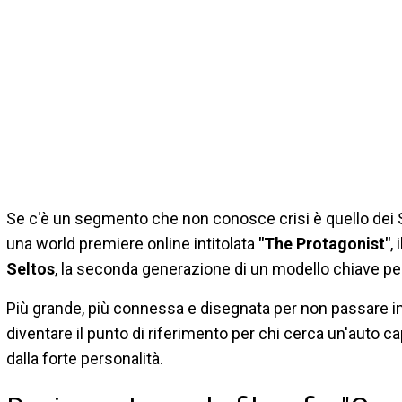
Se c'è un segmento che non conosce crisi è quello dei 
una world premiere online intitolata
"The Protagonist"
,
Seltos
, la seconda generazione di un modello chiave per
Più grande, più connessa e disegnata per non passare in
diventare il punto di riferimento per chi cerca un'auto cap
dalla forte personalità.