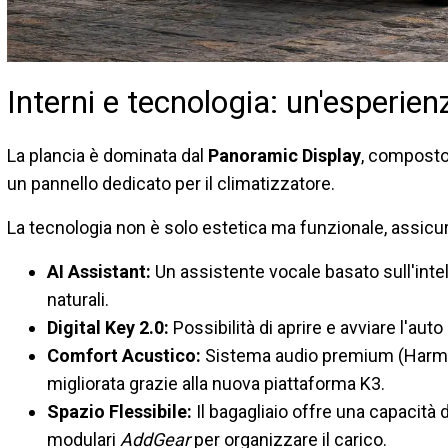
Interni e tecnologia: un'esperi
La plancia è dominata dal
Panoramic Display
, composto
un pannello dedicato per il climatizzatore.
La tecnologia non è solo estetica ma funzionale, assicur
AI Assistant:
Un assistente vocale basato sull'intell
naturali.
Digital Key 2.0:
Possibilità di aprire e avviare l'au
Comfort Acustico:
Sistema audio premium (Harma
migliorata grazie alla nuova piattaforma K3.
Spazio Flessibile:
Il bagagliaio offre una capacità 
modulari
AddGear
per organizzare il carico.