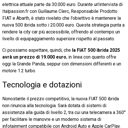
elettrica attuale parte da 30.000 euro. Durante un'intervista di
Italpassion.fr con Guillaume Clerc, Responsabile Prodotto
FIAT e Abarth, è stato rivelato che l'obiettivo è mantenere la
nuova 500 ibrida sotto i 20.000 euro. Questa strategia punta a
rendere la city car più accessibile, offrendo al contempo un
livello di equipaggiamento superiore rispetto al passato.
Ci possiamo aspettare, quindi, che
la FIAT 500 ibrida 2025
avrà un prezzo di 19.000 euro
, in linea con quanto offre
oggi la Grande Panda, seppur con dimensioni differenti e un
motore 1.2 turbo.
Tecnologia e dotazioni
Nonostante il prezzo competitivo, la nuova FIAT 500 ibrida
non rinuncia alla tecnologia. Sarà dotata di sistemi di
assistenza alla guida di livello 2, tra cui una telecamera a 360°
per facilitare le manovre e un moderno sistema di
infotainment compatibile con Android Auto e Apple CarPlay.