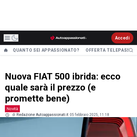
Accedi
QUANTO SEI APPASSIONATO?
OFFERTA TELEPASS
Nuova FIAT 500 ibrida: ecco
quale sarà il prezzo (e
promette bene)
Novità
di
Redazione Autoappassionati.it
05 febbraio 2025, 11.18