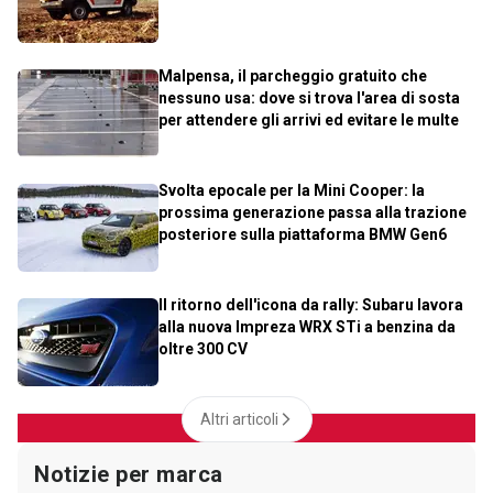
Malpensa, il parcheggio gratuito che
nessuno usa: dove si trova l'area di sosta
per attendere gli arrivi ed evitare le multe
Svolta epocale per la Mini Cooper: la
prossima generazione passa alla trazione
posteriore sulla piattaforma BMW Gen6
Il ritorno dell'icona da rally: Subaru lavora
alla nuova Impreza WRX STi a benzina da
oltre 300 CV
Altri articoli
Notizie per marca