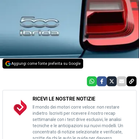
Aggiungi come fonte preferita su Google
RICEVI LE NOSTRE NOTIZIE
Il mondo dei motori corre veloce: non restare
indietro. Iscriviti per ricevere il nostro recap
settimanale con i test drive esclusivi, le analisi
tecniche e le anticipazioni sui nuovi modelli. Un
concentrato di notizie selezionate e verificate,
scritte da chi le auto le guida per davvero.