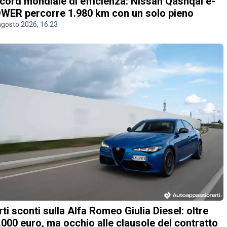
cord mondiale di efficienza: Nissan Qashqai e-
WER percorre 1.980 km con un solo pieno
agosto 2026, 16.23
rti sconti sulla Alfa Romeo Giulia Diesel: oltre
.000 euro, ma occhio alle clausole del contratto