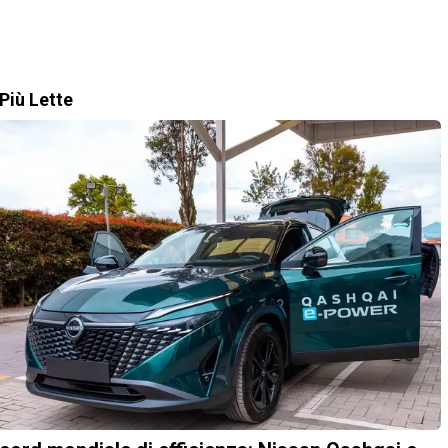
Più Lette