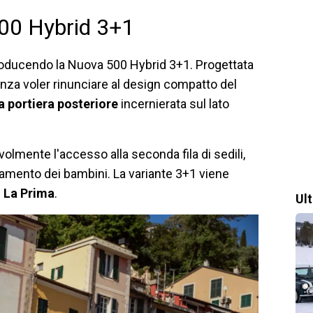
500 Hybrid 3+1
troducendo la Nuova 500 Hybrid 3+1. Progettata
enza voler rinunciare al design compatto del
a portiera posteriore
incernierata sul lato
olmente l'accesso alla seconda fila di sedili,
onamento dei bambini. La variante 3+1 viene
e
La Prima
.
Ul