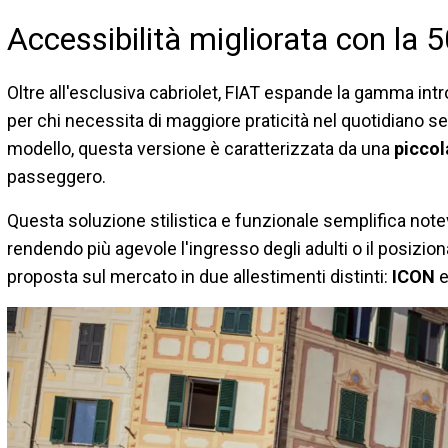
Accessibilità migliorata con la 
Oltre all'esclusiva cabriolet, FIAT espande la gamma in
per chi necessita di maggiore praticità nel quotidiano s
modello, questa versione è caratterizzata da una
piccol
passeggero.
Questa soluzione stilistica e funzionale semplifica notev
rendendo più agevole l'ingresso degli adulti o il posizi
proposta sul mercato in due allestimenti distinti:
ICON