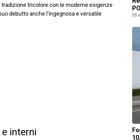
Re
la tradizione tricolore con le moderne esigenze
PO
il suo debutto anche l'ingegnosa e versatile
05 
 e interni
Fo
10