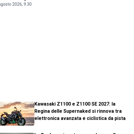
agosto 2026, 9.30
Kawasaki Z1100 e Z1100 SE 2027: la
Regina delle Supernaked si rinnova tra
elettronica avanzata e ciclistica da pista