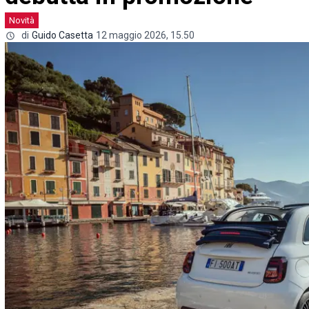
Novità
di
Guido Casetta
12 maggio 2026, 15.50