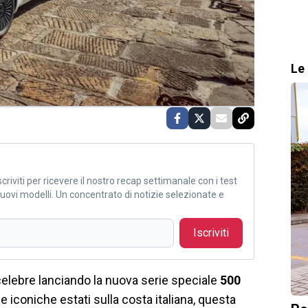
Le 
criviti per ricevere il nostro recap settimanale con i test
i nuovi modelli. Un concentrato di notizie selezionate e
Iscriviti
elebre lanciando la nuova serie speciale
500
lle iconiche estati sulla costa italiana, questa