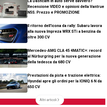
La Dashcam in auto serve davvero?
Recensione VIDEO e opinioni della Vantrue
N5S. Prezzo e PROMOZIONE
Il ritorno dell'icona da rally: Subaru lavora
alla nuova Impreza WRX STi a benzina da
oltre 300 CV
Mercedes-AMG CLA 45 4MATIC+: record
al Nürburgring per la nuova generazione
della tedesca da 680 CV
Prestazioni da pista e trazione elettrica:
Hyundai apre gli ordini per la IONIQ 6 N da
650 CV
Altri articoli