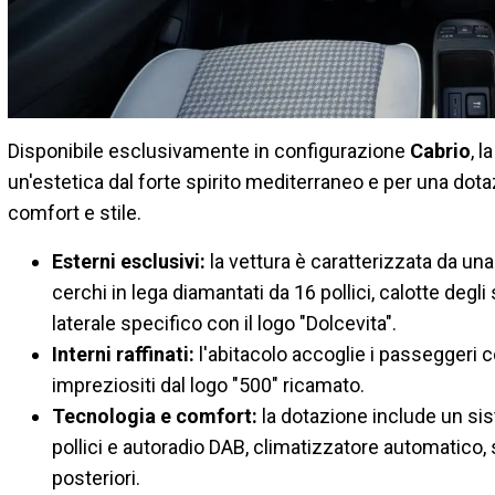
Disponibile esclusivamente in configurazione
Cabrio
, 
un'estetica dal forte spirito mediterraneo e per una do
comfort e stile.
Esterni esclusivi:
la vettura è caratterizzata da una 
cerchi in lega diamantati da 16 pollici, calotte deg
laterale specifico con il logo "Dolcevita".
Interni raffinati:
l'abitacolo accoglie i passeggeri co
impreziositi dal logo "500" ricamato.
Tecnologia e comfort:
la dotazione include un si
pollici e autoradio DAB, climatizzatore automatico,
posteriori.