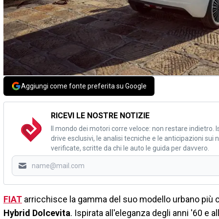
Aggiungi come fonte preferita su Google
RICEVI LE NOSTRE NOTIZIE
Il mondo dei motori corre veloce: non restare indietro. Is
drive esclusivi, le analisi tecniche e le anticipazioni su
verificate, scritte da chi le auto le guida per davvero.
FIAT
arricchisce la gamma del suo modello urbano più c
Hybrid Dolcevita
. Ispirata all'eleganza degli anni '60 e a