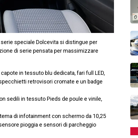
la serie speciale Dolcevita si distingue per
tazione di serie pensata per massimizzare
capote in tessuto blu dedicata, fari full LED,
li specchietti retrovisori cromate e un badge
n sedili in tessuto Pieds de poule e vinile,
stema di infotainment con schermo da 10,25
 sensore pioggia e sensori di parcheggio