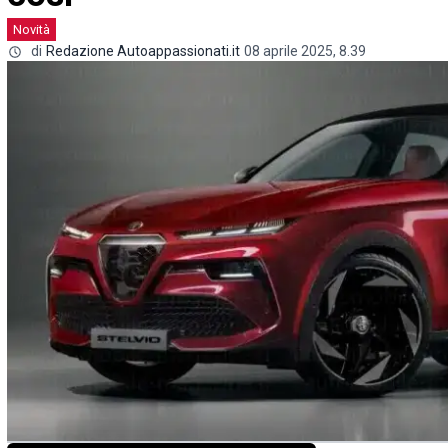
Novità
di
Redazione Autoappassionati.it
08 aprile 2025, 8.39