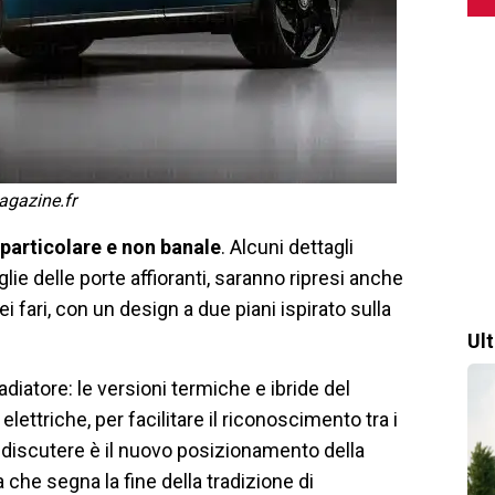
agazine.fr
particolare e non banale
. Alcuni dettagli
lie delle porte affioranti, saranno ripresi anche
ei fari, con un design a due piani ispirato sulla
Ul
diatore: le versioni termiche e ibride del
lettriche, per facilitare il riconoscimento tra i
rà discutere è il nuovo posizionamento della
a che segna la fine della tradizione di