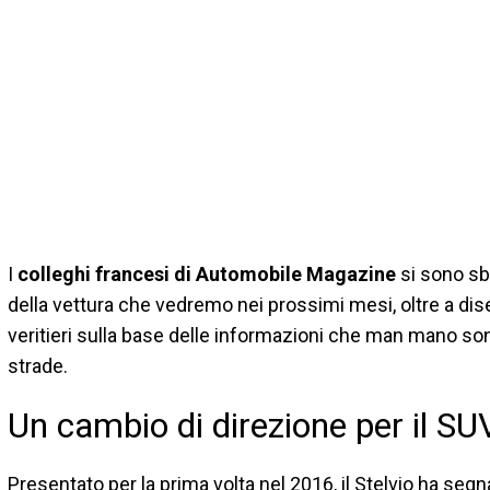
I
colleghi francesi di Automobile Magazine
si sono sbi
della vettura che vedremo nei prossimi mesi, oltre a d
veritieri sulla base delle informazioni che man mano sono
strade.
Un cambio di direzione per il S
Presentato per la prima volta nel 2016, il Stelvio ha se