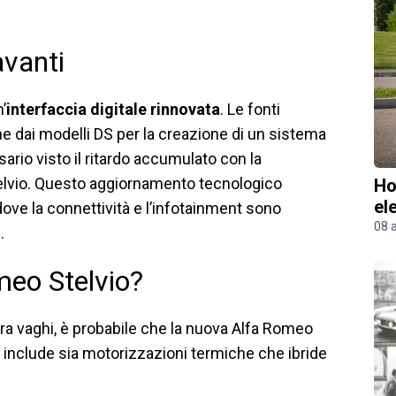
avanti
’
interfaccia digitale rinnovata
. Le fonti
e dai modelli DS per la creazione di un sistema
ario visto il ritardo accumulato con la
telvio. Questo aggiornamento tecnologico
Ho
el
ve la connettività e l’infotainment sono
08 
.
meo Stelvio?
cora vaghi, è probabile che la nuova Alfa Romeo
 include sia motorizzazioni termiche che ibride
.