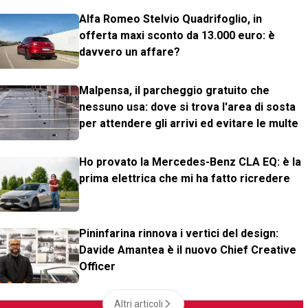
Alfa Romeo Stelvio Quadrifoglio, in
offerta maxi sconto da 13.000 euro: è
davvero un affare?
Malpensa, il parcheggio gratuito che
nessuno usa: dove si trova l'area di sosta
per attendere gli arrivi ed evitare le multe
Ho provato la Mercedes-Benz CLA EQ: è la
prima elettrica che mi ha fatto ricredere
Pininfarina rinnova i vertici del design:
Davide Amantea è il nuovo Chief Creative
Officer
Altri articoli