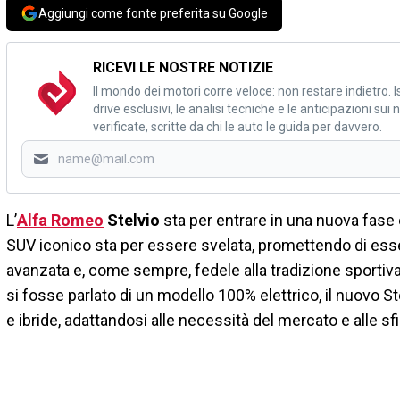
Aggiungi come fonte preferita su Google
RICEVI LE NOSTRE NOTIZIE
Il mondo dei motori corre veloce: non restare indietro. Is
drive esclusivi, le analisi tecniche e le anticipazioni su
verificate, scritte da chi le auto le guida per davvero.
L’
Alfa Romeo
Stelvio
sta per entrare in una nuova fase
SUV iconico sta per essere svelata, promettendo di ess
avanzata e, come sempre, fedele alla tradizione sporti
si fosse parlato di un modello 100% elettrico, il nuovo
e ibride, adattandosi alle necessità del mercato e alle sf