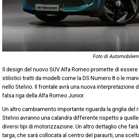
Foto di Automobilem
Il design del nuovo SUV Alfa Romeo promette di essere
stilistici tratti da modelli come la DS Numero 8 o le manig
nello Stelvio. Il frontale avrà una nuova interpretazione d
falsa riga della Alfa Romeo Junior.
Un altro cambiamento importante riguarda la griglia del ra
Stelvio avranno una calandra differente rispetto a quelle e
diversi tipi di motorizzazione. Un altro dettaglio che fa
targa, che sarà collocata al centro del paraurti, una scelt