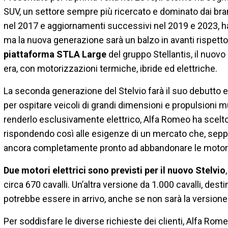
SUV, un settore sempre più ricercato e dominato dai bra
nel 2017 e aggiornamenti successivi nel 2019 e 2023, ha
ma la nuova generazione sarà un balzo in avanti rispetto
piattaforma STLA Large
del gruppo Stellantis, il nuovo
era, con motorizzazioni termiche, ibride ed elettriche.
La seconda generazione del Stelvio farà il suo debutto 
per ospitare veicoli di grandi dimensioni e propulsioni mul
renderlo esclusivamente elettrico, Alfa Romeo ha scelto
rispondendo così alle esigenze di un mercato che, seppur
ancora completamente pronto ad abbandonare le motoriz
Due motori elettrici sono previsti per il nuovo Stelvio
circa 670 cavalli. Un’altra versione da 1.000 cavalli, dest
potrebbe essere in arrivo, anche se non sarà la versione 
Per soddisfare le diverse richieste dei clienti, Alfa Ro