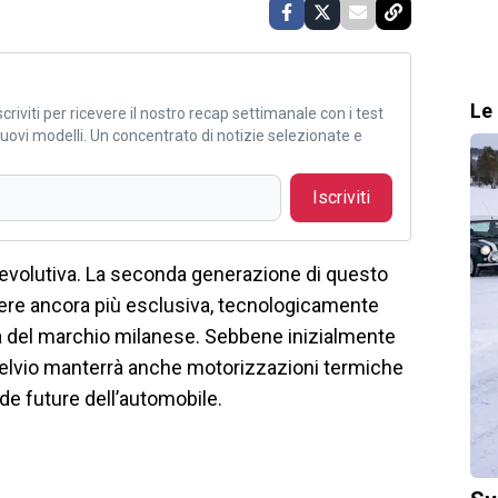
Le 
criviti per ricevere il nostro recap settimanale con i test
i nuovi modelli. Un concentrato di notizie selezionate e
Iscriviti
 evolutiva. La seconda generazione di questo
ere ancora più esclusiva, tecnologicamente
va del marchio milanese. Sebbene inizialmente
 Stelvio manterrà anche motorizzazioni termiche
ide future dell’automobile.