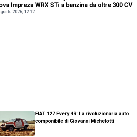
ova Impreza WRX STi a benzina da oltre 300 CV
agosto 2026, 12.12
FIAT 127 Every 4R: La rivoluzionaria auto
componibile di Giovanni Michelotti