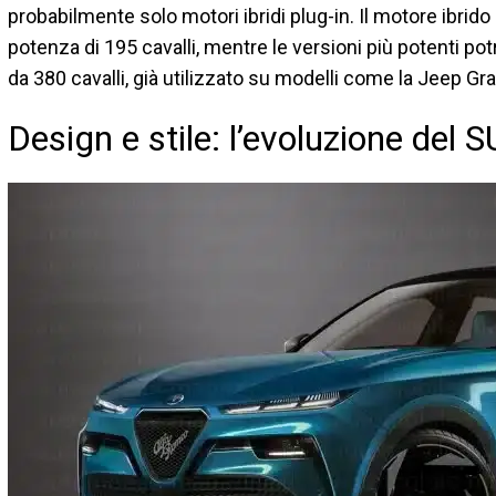
probabilmente solo motori ibridi plug-in. Il motore ibrido
potenza di 195 cavalli, mentre le versioni più potenti p
da 380 cavalli, già utilizzato su modelli come la Jeep G
Design e stile: l’evoluzione del