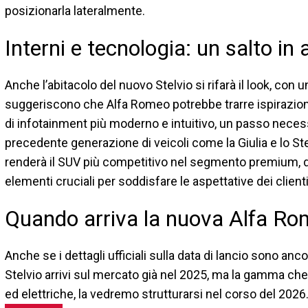
posizionarla lateralmente.
Interni e tecnologia: un salto in 
Anche l’abitacolo del nuovo Stelvio si rifarà il look, con un
suggeriscono che Alfa Romeo potrebbe trarre ispirazion
di infotainment più moderno e intuitivo, un passo necess
precedente generazione di veicoli come la Giulia e lo S
renderà il SUV più competitivo nel segmento premium, do
elementi cruciali per soddisfare le aspettative dei clienti
Quando arriva la nuova Alfa Ro
Anche se i dettagli ufficiali sulla data di lancio sono an
Stelvio arrivi sul mercato già nel 2025, ma la gamma che
ed elettriche, la vedremo strutturarsi nel corso del 2026