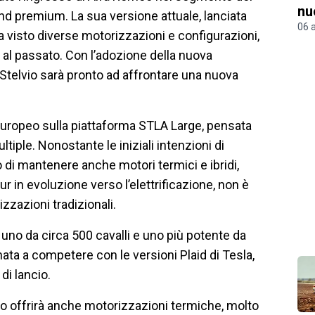
nu
nd premium. La sua versione attuale, lanciata
06 
 visto diverse motorizzazioni e configurazioni,
 al passato. Con l’adozione della nuova
 Stelvio sarà pronto ad affrontare una nuova
europeo sulla piattaforma STLA Large, pensata
tiple. Nonostante le iniziali intenzioni di
 di mantenere anche motori termici e ibridi,
 in evoluzione verso l’elettrificazione, non è
zazioni tradizionali.
, uno da circa 500 cavalli e uno più potente da
inata a competere con le versioni Plaid di Tesla,
di lancio.
meo offrirà anche motorizzazioni termiche, molto