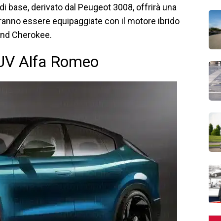
 di base, derivato dal Peugeot 3008, offrirà una
otranno essere equipaggiate con il motore ibrido
rand Cherokee.
 SUV Alfa Romeo