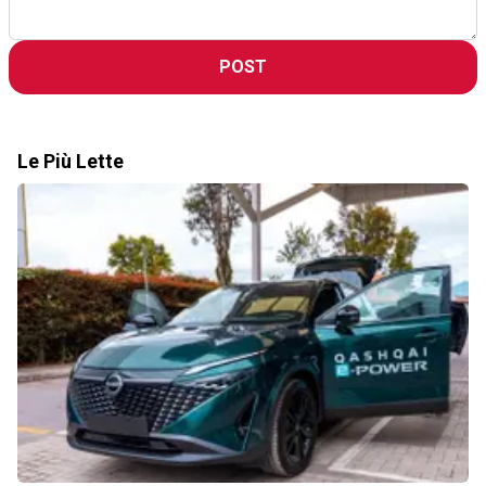
POST
Le Più Lette