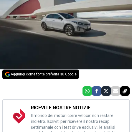
Aggiungi come fonte preferita su Google
RICEVI LE NOSTRE NOTIZIE
Il mondo dei motori corre veloce: non restare
indietro. Iscriviti per ricevere il nostro recap
settimanale con i test drive esclusivi, le analisi