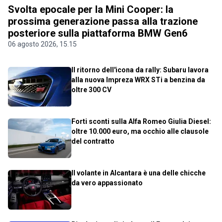
Svolta epocale per la Mini Cooper: la
prossima generazione passa alla trazione
posteriore sulla piattaforma BMW Gen6
06 agosto 2026, 15.15
Il ritorno dell'icona da rally: Subaru lavora
alla nuova Impreza WRX STi a benzina da
oltre 300 CV
Forti sconti sulla Alfa Romeo Giulia Diesel:
oltre 10.000 euro, ma occhio alle clausole
del contratto
Il volante in Alcantara è una delle chicche
da vero appassionato