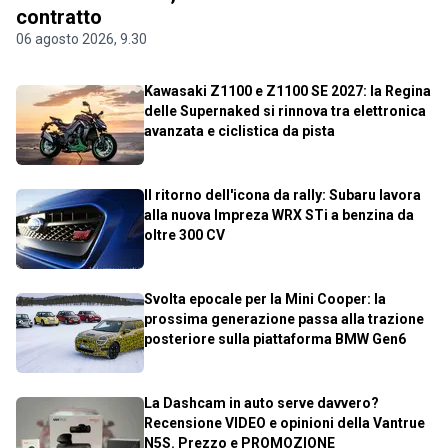
contratto
06 agosto 2026, 9.30
Kawasaki Z1100 e Z1100 SE 2027: la Regina
delle Supernaked si rinnova tra elettronica
avanzata e ciclistica da pista
Il ritorno dell'icona da rally: Subaru lavora
alla nuova Impreza WRX STi a benzina da
oltre 300 CV
Svolta epocale per la Mini Cooper: la
prossima generazione passa alla trazione
posteriore sulla piattaforma BMW Gen6
La Dashcam in auto serve davvero?
Recensione VIDEO e opinioni della Vantrue
N5S. Prezzo e PROMOZIONE