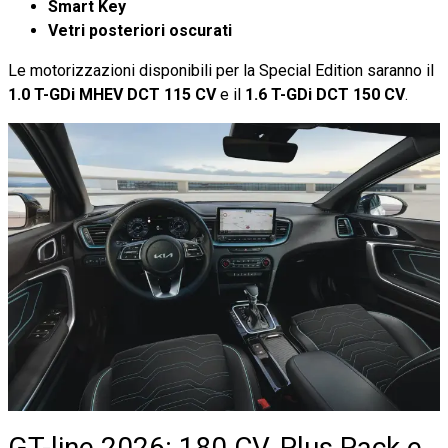
Smart Key
Vetri posteriori oscurati
Le motorizzazioni disponibili per la Special Edition saranno il
1.0 T-GDi MHEV DCT 115 CV
e il
1.6 T-GDi DCT 150 CV
.
GT-line 2026: 180 CV, Plus Pack e