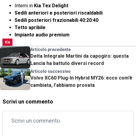
Interni in
Kia Tex Delight
Sedili anteriori e posteriori riscaldabili
Sedili posteriori frazionabili 40:20:40
Tetto apribile
Impianto audio premium
Kia
Articolo precedente
Delta Integrale Martini da capogiro: questa
Lancia ha battuto diversi record
Articolo successivo
Volvo XC60 Plug-In Hybrid MY26: ecco com’è
cambiata, l’abbiamo provata
Scrivi un commento