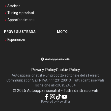
Storiche
Tuning e prodotti
Approfondimenti
PROVE SU STRADA
MOTO
Esperienze
Privacy Policy
Cookie Policy
Autoappassionati.it è un prodotto editoriale della Ferrero
Communication S.r.l. P. IVA: 11123120013 | Tutti i diritti riservati.
Iscrizione al ROC n. 24664
©
2026
Autoappassionati.it
-
Tutti i diritti riservati
Powered by Newsifier