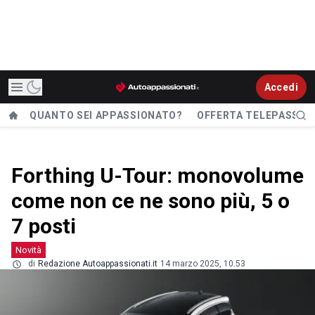
Accedi
QUANTO SEI APPASSIONATO?
OFFERTA TELEPASS
Forthing U-Tour: monovolume
come non ce ne sono più, 5 o
7 posti
Novità
di
Redazione Autoappassionati.it
14 marzo 2025, 10.53