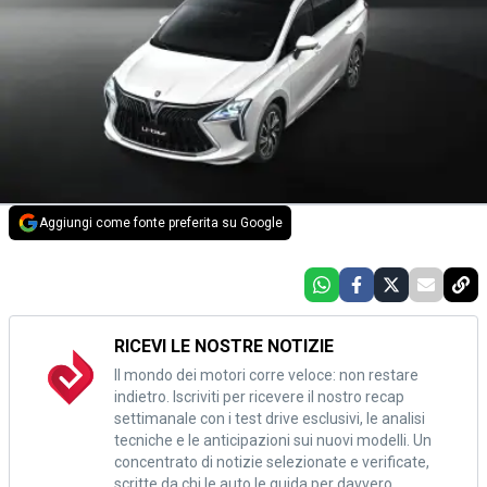
Aggiungi come fonte preferita su Google
RICEVI LE NOSTRE NOTIZIE
Il mondo dei motori corre veloce: non restare
indietro. Iscriviti per ricevere il nostro recap
settimanale con i test drive esclusivi, le analisi
tecniche e le anticipazioni sui nuovi modelli. Un
concentrato di notizie selezionate e verificate,
scritte da chi le auto le guida per davvero.