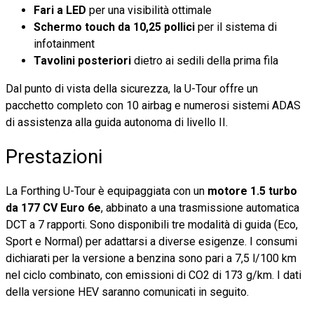
Fari a LED
per una visibilità ottimale
Schermo touch da 10,25 pollici
per il sistema di
infotainment
Tavolini posteriori
dietro ai sedili della prima fila
Dal punto di vista della sicurezza, la U-Tour offre un
pacchetto completo con 10 airbag e numerosi sistemi ADAS
di assistenza alla guida autonoma di livello II.
Prestazioni
La Forthing U-Tour è equipaggiata con un
motore 1.5 turbo
da 177 CV Euro 6e
, abbinato a una trasmissione automatica
DCT a 7 rapporti. Sono disponibili tre modalità di guida (Eco,
Sport e Normal) per adattarsi a diverse esigenze. I consumi
dichiarati per la versione a benzina sono pari a 7,5 l/100 km
nel ciclo combinato, con emissioni di CO2 di 173 g/km. I dati
della versione HEV saranno comunicati in seguito.