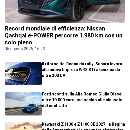
Record mondiale di efficienza: Nissan
Qashqai e-POWER percorre 1.980 km con un
solo pieno
05 agosto 2026, 16.23
Il ritorno dell'icona da rally: Subaru lavora
alla nuova Impreza WRX STi a benzina da
oltre 300 CV
Forti sconti sulla Alfa Romeo Giulia Diesel:
oltre 10.000 euro, ma occhio alle clausole
del contratto
Kawasaki Z1100 e Z1100 SE 2027: la Regina
delle Supernaked si rinnova tra elettronica