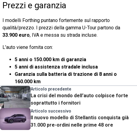
Prezzi e garanzia
I modelli Forthing puntano fortemente sul rapporto
qualità/prezzo. I prezzi della gamma U-Tour partono da
33.900 euro
, IVA e messa su strada incluse.
L'auto viene fornita con:
5 anni o 150.000 km di garanzia
5 anni di assistenza stradale inclusa
Garanzia sulla batteria di trazione di 8 anni o
160.000 km
Articolo precedente
La crisi del mondo dell’auto colpisce forte
soprattutto i fornitori
Articolo successivo
Il nuovo modello di Stellantis conquista già
31.000 pre-ordini nelle prime 48 ore