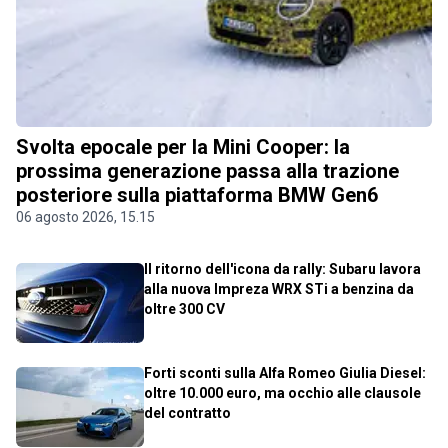
Svolta epocale per la Mini Cooper: la
prossima generazione passa alla trazione
posteriore sulla piattaforma BMW Gen6
06 agosto 2026, 15.15
Il ritorno dell'icona da rally: Subaru lavora
alla nuova Impreza WRX STi a benzina da
oltre 300 CV
Forti sconti sulla Alfa Romeo Giulia Diesel:
oltre 10.000 euro, ma occhio alle clausole
del contratto